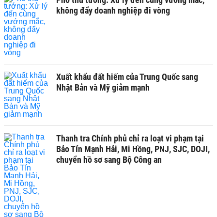
không đẩy doanh nghiệp đi vòng
Xuất khẩu đất hiếm của Trung Quốc sang
Nhật Bản và Mỹ giảm mạnh
Thanh tra Chính phủ chỉ ra loạt vi phạm tại
Bảo Tín Mạnh Hải, Mi Hồng, PNJ, SJC, DOJI,
chuyển hồ sơ sang Bộ Công an