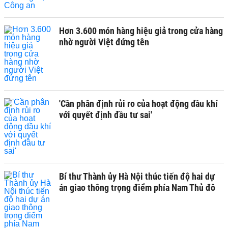
Hơn 3.600 món hàng hiệu giả trong cửa hàng
nhờ người Việt đứng tên
'Cần phân định rủi ro của hoạt động dầu khí
với quyết định đầu tư sai'
Bí thư Thành ủy Hà Nội thúc tiến độ hai dự
án giao thông trọng điểm phía Nam Thủ đô