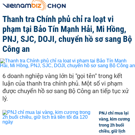
Thanh tra Chính phủ chỉ ra loạt vi
phạm tại Bảo Tín Mạnh Hải, Mi Hồng,
PNJ, SJC, DOJI, chuyển hồ sơ sang Bộ
Công an
6 doanh nghiệp vàng lớn bị "gọi tên" trong kết
luận của thanh tra chính phủ. Một số vi phạm
được chuyển hồ sơ sang Bộ Công an tiếp tục xử
lý.
PNJ chỉ mua lại
vàng, kim cương
trong 2h buổi
chiều, giữ lịch