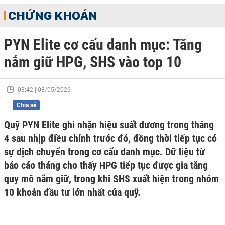
CHỨNG KHOÁN
PYN Elite cơ cấu danh mục: Tăng
nắm giữ HPG, SHS vào top 10
08:42 | 08/05/2026
Chia sẻ
Quỹ PYN Elite ghi nhận hiệu suất dương trong tháng
4 sau nhịp điều chỉnh trước đó, đồng thời tiếp tục có
sự dịch chuyển trong cơ cấu danh mục. Dữ liệu từ
báo cáo tháng cho thấy HPG tiếp tục được gia tăng
quy mô nắm giữ, trong khi SHS xuất hiện trong nhóm
10 khoản đầu tư lớn nhất của quỹ.