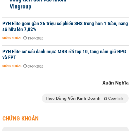
Vingroup
PYN Elite gom gần 26 triệu cổ phiếu SHS trong hơn 1 tuần, nâng
sở hữu lên 7,82%
CHỨNG KHOÁN
-
13-04-2026
PYN Elite cơ cấu danh mục: MBB rời top 10, tăng nắm giữ HPG
và FPT
CHỨNG KHOÁN
-
09-04-2026
Xuân Nghĩa
Theo
Dòng Vốn Kinh Doanh
Copy link
CHỨNG KHOÁN