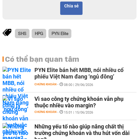
Chia sẻ
SHS
HPG
PYN Elite
Có thể bạn quan tâm
PYN Elite bán hết MBB, nói nhiều cổ
phiếu Việt Nam đang ‘ngủ đông’
CHỨNG KHOÁN
-
08:00 | 29/06/2026
Vì sao công ty chứng khoán vẫn phụ
thuộc nhiều vào margin?
CHỨNG KHOÁN
-
15:01 | 15/06/2026
Những yếu tố nào giúp nâng chất thị
trường chứng khoán và thu hút vốn dài