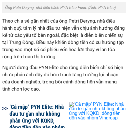
Ông Petri Deryng, nhà điều hành PYN Elite Fund. (Ảnh: PYN Elite).
Theo chia
sẻ gần nhất của
ông Petri Deryng, nhà điều
hành quỹ, tâm lý nhà đầu tư hiện vẫn chịu ảnh hưởng đáng
kể từ các yếu tố bên ngoài, đặc biệt là diễn biến chiến sự
tại Trung Đông. Điều này khiến dòng tiền có xu hướng tập
trung vào một số cổ phiếu vốn hóa lớn thay vì lan tỏa
rộng trên toàn thị trường.
Người đứng đầu PYN Elite cho rằng diễn biến chỉ số hiện
chưa phản ánh đầy đủ bức tranh tăng trưởng lợi nhuận
của doanh nghiệp, trong bối cảnh dòng tiền vẫn mang
tính chọn lọc cao.
‘Cá mập’ PYN Elite: Nhà
đầu tư gần như không
phản ứng với KQKD,
dòng tiền dồn vào nhóm