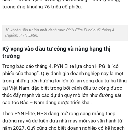
tương ứng khoảng 76 triệu cổ phiếu.
10 khoản đầu tư lớn nhất danh mục PYN Elite Fund cuối tháng 4.
(Nguồn: PYN Elite).
Kỳ vọng vào đầu tư công và nâng hạng thị
trường
Trong báo cáo tháng 4, PYN Elite lựa chọn HPG là “cổ
phiếu của tháng”. Quỹ đánh giá doanh nghiệp này là một
trong những bên hưởng lợi lớn từ làn sóng đầu tư hạ tầng
tại Việt Nam, đặc biệt trong bối cảnh đầu tư công được
thúc đẩy mạnh và các dự án quy mô lớn như đường sắt
cao tốc Bắc – Nam đang được triển khai.
Theo PYN Elite, HPG đang mở rộng sang mảng thép
đường ray và dự kiến đưa nhà máy mới vào vận hành từ
năm 2027. Quỹ cũng cho biết doanh nghiệp có kế hoạch