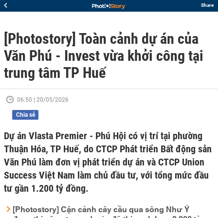
Share
[Photostory] Toàn cảnh dự án của
Văn Phú - Invest vừa khởi công tại
trung tâm TP Huế
06:50 | 20/05/2026
Chia sẻ
Dự án Vlasta Premier - Phú Hội có vị trí tại phường
Thuận Hóa, TP Huế, do CTCP Phát triển Bất động sản
Văn Phú làm đơn vị phát triển dự án và CTCP Union
Success Việt Nam làm chủ đầu tư, với tổng mức đầu
tư gần 1.200 tỷ đồng.
[Photostory] Cận cảnh cây cầu qua sông Như Ý