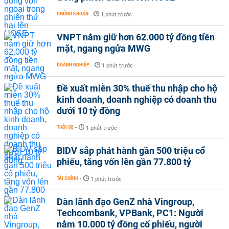
CHỨNG KHOÁN
-
1 phút trước
VNPT nắm giữ hơn 62.000 tỷ đồng tiền
mặt, ngang ngửa MWG
DOANH NGHIỆP
-
1 phút trước
Đề xuất miễn 30% thuế thu nhập cho hộ
kinh doanh, doanh nghiệp có doanh thu
dưới 10 tỷ đồng
THỜI SỰ
-
1 phút trước
BIDV sắp phát hành gần 500 triệu cổ
phiếu, tăng vốn lên gần 77.800 tỷ
TÀI CHÍNH
-
1 phút trước
Dàn lãnh đạo GenZ nhà Vingroup,
Techcombank, VPBank, PC1: Người
nắm 10.000 tỷ đồng cổ phiếu, người