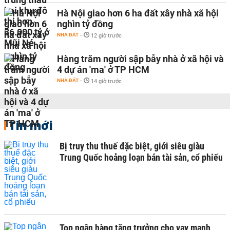
Hà Nội giao hơn 6 ha đất xây nhà xã hội
nghìn tỷ đồng
NHÀ ĐẤT
-
12 giờ trước
Hàng trăm người sập bẫy nhà ở xã hội và
4 dự án 'ma' ở TP HCM
NHÀ ĐẤT
-
14 giờ trước
Tin mới
Bị truy thu thuế đặc biệt, giới siêu giàu
Trung Quốc hoảng loạn bán tài sản, cổ phiếu
Top ngân hàng tăng trưởng cho vay mạnh