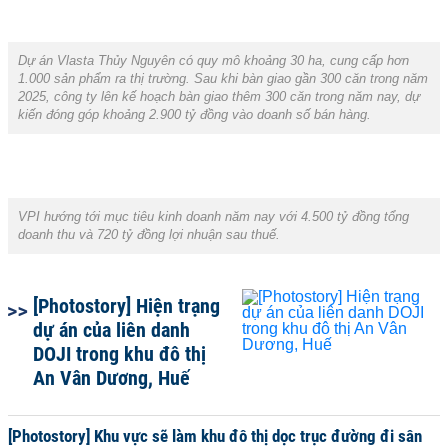
Dự án Vlasta Thủy Nguyên có quy mô khoảng 30 ha, cung cấp hơn
1.000 sản phẩm ra thị trường. Sau khi bàn giao gần 300 căn trong năm
2025, công ty lên kế hoạch bàn giao thêm 300 căn trong năm nay, dự
kiến đóng góp khoảng 2.900 tỷ đồng vào doanh số bán hàng.
VPI hướng tới mục tiêu kinh doanh năm nay với 4.500 tỷ đồng tổng
doanh thu và 720 tỷ đồng lợi nhuận sau thuế.
[Photostory] Hiện trạng
dự án của liên danh
DOJI trong khu đô thị
An Vân Dương, Huế
[Photostory] Khu vực sẽ làm khu đô thị dọc trục đường đi sân