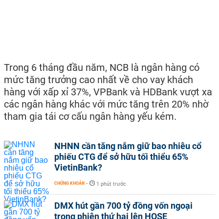
Trong 6 tháng đầu năm, NCB là ngân hàng có
mức tăng trưởng cao nhất về cho vay khách
hàng với xấp xỉ 37%, VPBank và HDBank vượt xa
các ngân hàng khác với mức tăng trên 20% nhờ
tham gia tái cơ cấu ngân hàng yếu kém.
NHNN cần tăng nắm giữ bao nhiêu cổ
phiếu CTG để sở hữu tối thiểu 65%
VietinBank?
CHỨNG KHOÁN
-
1 phút trước
DMX hút gần 700 tỷ đồng vốn ngoại
trong phiên thứ hai lên HOSE