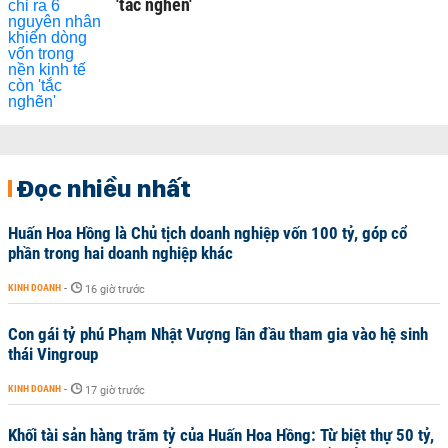
'tắc nghẽn'
Đọc nhiều nhất
Huấn Hoa Hồng là Chủ tịch doanh nghiệp vốn 100 tỷ, góp cổ
phần trong hai doanh nghiệp khác
KINH DOANH
-
16 giờ trước
Con gái tỷ phú Phạm Nhật Vượng lần đầu tham gia vào hệ sinh
thái Vingroup
KINH DOANH
-
17 giờ trước
Khối tài sản hàng trăm tỷ của Huấn Hoa Hồng: Từ biệt thự 50 tỷ,