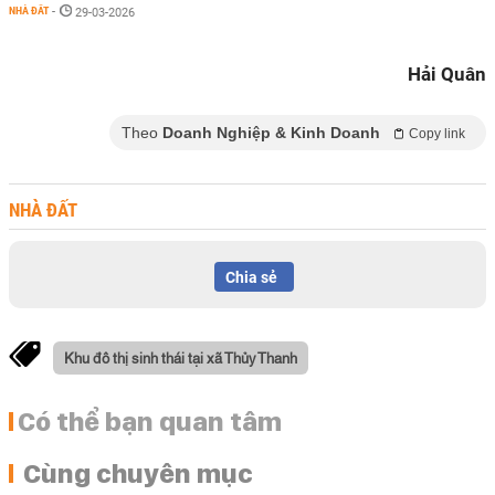
NHÀ ĐẤT
-
29-03-2026
Hải Quân
Theo
Doanh Nghiệp & Kinh Doanh
Copy link
NHÀ ĐẤT
Chia sẻ
Khu đô thị sinh thái tại xã Thủy Thanh
Có thể bạn quan tâm
Cùng chuyên mục