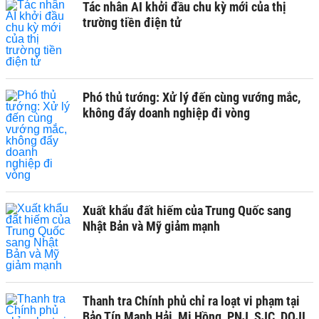
Tác nhân AI khởi đầu chu kỳ mới của thị
trường tiền điện tử
Phó thủ tướng: Xử lý đến cùng vướng mắc,
không đẩy doanh nghiệp đi vòng
Xuất khẩu đất hiếm của Trung Quốc sang
Nhật Bản và Mỹ giảm mạnh
Thanh tra Chính phủ chỉ ra loạt vi phạm tại
Bảo Tín Mạnh Hải, Mi Hồng, PNJ, SJC, DOJI,