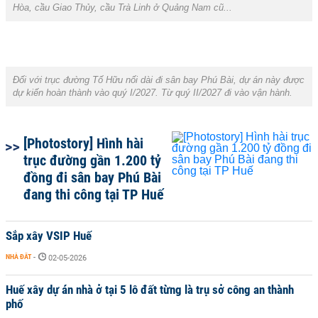
Hòa, cầu Giao Thủy, cầu Trà Linh ở Quảng Nam cũ...
Đối với trục đường Tố Hữu nối dài đi sân bay Phú Bài, dự án này được
dự kiến hoàn thành vào quý I/2027. Từ quý II/2027 đi vào vận hành.
[Photostory] Hình hài
trục đường gần 1.200 tỷ
đồng đi sân bay Phú Bài
đang thi công tại TP Huế
Sắp xây VSIP Huế
NHÀ ĐẤT
-
02-05-2026
Huế xây dự án nhà ở tại 5 lô đất từng là trụ sở công an thành
phố