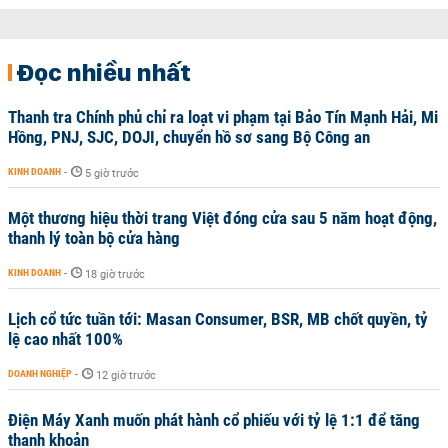
Đọc nhiều nhất
Thanh tra Chính phủ chỉ ra loạt vi phạm tại Bảo Tín Mạnh Hải, Mi
Hồng, PNJ, SJC, DOJI, chuyển hồ sơ sang Bộ Công an
KINH DOANH
-
5 giờ trước
Một thương hiệu thời trang Việt đóng cửa sau 5 năm hoạt động,
thanh lý toàn bộ cửa hàng
KINH DOANH
-
18 giờ trước
Lịch cổ tức tuần tới: Masan Consumer, BSR, MB chốt quyền, tỷ
lệ cao nhất 100%
DOANH NGHIỆP
-
12 giờ trước
Điện Máy Xanh muốn phát hành cổ phiếu với tỷ lệ 1:1 để tăng
thanh khoản