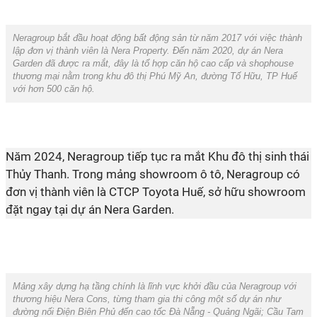
Neragroup bắt đầu hoạt động bất động sản từ năm 2017 với việc thành
lập đơn vị thành viên là Nera Property. Đến năm 2020, dự án Nera
Garden đã được ra mắt, đây là tổ hợp căn hộ cao cấp và shophouse
thương mại nằm trong khu đô thị Phú Mỹ An, đường Tố Hữu, TP Huế
với hơn 500 căn hộ.
Năm 2024, Neragroup tiếp tục ra mắt Khu đô thị sinh thái
Thủy Thanh. Trong mảng showroom ô tô, Neragroup có
đơn vị thành viên là CTCP Toyota Huế, sở hữu showroom
đặt ngay tại dự án Nera Garden.
Mảng xây dựng hạ tầng chính là lĩnh vực khởi đầu của Neragroup với
thương hiệu Nera Cons, từng tham gia thi công một số dự án như
đường nối Điện Biên Phủ đến cao tốc Đà Nẵng - Quảng Ngãi; Cầu Tam