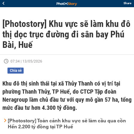
Share
[Photostory] Khu vực sẽ làm khu đô
thị dọc trục đường đi sân bay Phú
Bài, Huế
07:34 | 13/05/2026
Chia sẻ
Khu đô thị sinh thái tại xã Thủy Thanh có vị trí tại
phường Thanh Thủy, TP Huế, do CTCP Tập đoàn
Neragroup làm chủ đầu tư với quy mô gần 57 ha, tổng
mức đầu tư hơn 4.300 tỷ đồng.
[Photostory] Toàn cảnh khu vực sẽ làm cầu qua cồn
Hến 2.200 tỷ đồng tại TP Huế