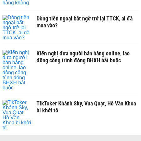
Dòng tiền ngoại bất ngờ trở lại TTCK, ai đã
mua vào?
Kiến nghị đưa người bán hàng online, lao
động công trình đóng BHXH bắt buộc
TikToker Khánh Sky, Vua Quạt, Hồ Văn Khoa
bị khởi tố