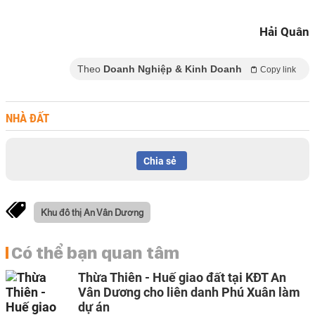
Hải Quân
Theo
Doanh Nghiệp & Kinh Doanh
Copy link
NHÀ ĐẤT
Chia sẻ
Khu đô thị An Vân Dương
Có thể bạn quan tâm
Thừa Thiên - Huế giao đất tại KĐT An
Vân Dương cho liên danh Phú Xuân làm
dự án