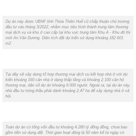
Dự án này được UBNF tỉnh Thừa Thiên Huế cũ chấp thuận chủ trương
đầu tư vào tháng 3/2022, nhằm mục tiêu hình thành trung tâm thương
mại dịch vụ và khu ở cao cấp tại khu vực trung tâm Khu A - Khu đô thị
mới An Vân Dương. Diện tích đất dự kiến sử dụng khoảng 182.601
m2.
Tại đây sẽ xây dựng tổ hợp thương mại dịch vụ kết hợp nhà ở với dự
kiến khoảng 160 căn nhà ở dạng thấp tầng và khoảng 2.100 căn hộ
thương mại, dân số dự án khoảng 9.000 người. Ngoài ra, tại dự án này,
nhà đầu tư trúng thầu phải dành khoảng 2,47 ha để xây dựng nhà ở xã
hội.
Toàn dự án có tổng vốn đầu tư khoảng 4.280 tỷ đồng đồng, chưa bao
gồm tiền sử dụng đất. Thời gian hoạt động là 50 năm kể từ ngày có