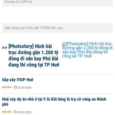
Dương là 2.000 ha.
Mặt bằng sạch khu đất OTM4 hiện nay.
[Photostory] Hình hài
trục đường gần 1.200 tỷ
đồng đi sân bay Phú Bài
đang thi công tại TP Huế
Sắp xây VSIP Huế
NHÀ ĐẤT
-
02-05-2026
Huế xây dự án nhà ở tại 5 lô đất từng là trụ sở công an thành
phố
NHÀ ĐẤT
-
29-03-2026