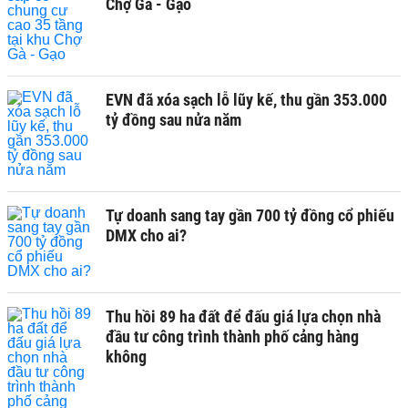
Chợ Gà - Gạo
EVN đã xóa sạch lỗ lũy kế, thu gần 353.000
tỷ đồng sau nửa năm
Tự doanh sang tay gần 700 tỷ đồng cổ phiếu
DMX cho ai?
Thu hồi 89 ha đất để đấu giá lựa chọn nhà
đầu tư công trình thành phố cảng hàng
không