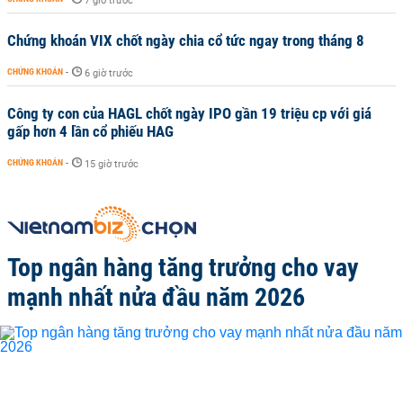
7 giờ trước
Chứng khoán VIX chốt ngày chia cổ tức ngay trong tháng 8
CHỨNG KHOÁN
-
6 giờ trước
Công ty con của HAGL chốt ngày IPO gần 19 triệu cp với giá
gấp hơn 4 lần cổ phiếu HAG
CHỨNG KHOÁN
-
15 giờ trước
Top ngân hàng tăng trưởng cho vay
mạnh nhất nửa đầu năm 2026