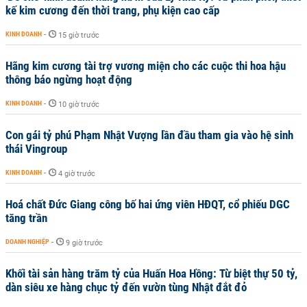
kế kim cương đến thời trang, phụ kiện cao cấp
KINH DOANH
-
15 giờ trước
Hãng kim cương tài trợ vương miện cho các cuộc thi hoa hậu
thông báo ngừng hoạt động
KINH DOANH
-
10 giờ trước
Con gái tỷ phú Phạm Nhật Vượng lần đầu tham gia vào hệ sinh
thái Vingroup
KINH DOANH
-
4 giờ trước
Hoá chất Đức Giang công bố hai ứng viên HĐQT, cổ phiếu DGC
tăng trần
DOANH NGHIỆP
-
9 giờ trước
Khối tài sản hàng trăm tỷ của Huấn Hoa Hồng: Từ biệt thự 50 tỷ,
dàn siêu xe hàng chục tỷ đến vườn tùng Nhật đắt đỏ