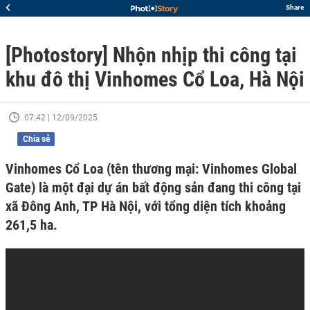
Share
[Photostory] Nhộn nhịp thi công tại
khu đô thị Vinhomes Cổ Loa, Hà Nội
07:42 | 12/09/2025
Chia sẻ
Vinhomes Cổ Loa (tên thương mại: Vinhomes Global
Gate) là một đại dự án bất động sản đang thi công tại
xã Đông Anh, TP Hà Nội, với tổng diện tích khoảng
261,5 ha.