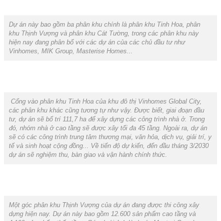
Dự án này bao gồm ba phân khu chính là phân khu Tinh Hoa, phân
khu Thịnh Vượng và phân khu Cát Tường, trong các phân khu này
hiện nay đang phân bổ với các dự án của các chủ đầu tư như
Vinhomes, MIK Group, Masterise Homes...
Cổng vào phân khu Tinh Hoa của khu đô thị Vinhomes Global City,
các phân khu khác cũng tương tự như vậy. Được biết, giai đoạn đầu
tư, dự án sẽ bố trí 111,7 ha để xây dựng các công trình nhà ở. Trong
đó, nhóm nhà ở cao tầng sẽ được xây tối đa 45 tầng. Ngoài ra, dự án
sẽ có các công trình trung tâm thương mại, văn hỏa, dịch vụ, giải trí, y
tế và sinh hoạt cộng đồng... Về tiến độ dự kiến, đến đầu tháng 3/2030
dự án sẽ nghiệm thu, bàn giao và vận hành chính thức.
Một góc phân khu Thịnh Vượng của dự án đang được thi công xây
dựng hiện nay. Dự án này bao gồm 12.600 sản phẩm cao tầng và