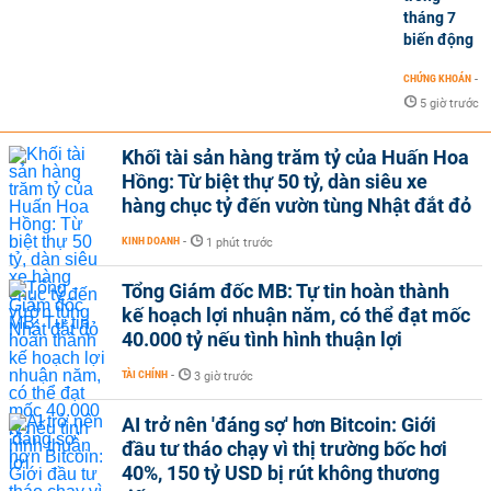
tháng 7
biến động
CHỨNG KHOÁN
-
5 giờ trước
Khối tài sản hàng trăm tỷ của Huấn Hoa
Hồng: Từ biệt thự 50 tỷ, dàn siêu xe
hàng chục tỷ đến vườn tùng Nhật đắt đỏ
KINH DOANH
-
1 phút trước
Tổng Giám đốc MB: Tự tin hoàn thành
kế hoạch lợi nhuận năm, có thể đạt mốc
40.000 tỷ nếu tình hình thuận lợi
TÀI CHÍNH
-
3 giờ trước
AI trở nên 'đáng sợ' hơn Bitcoin: Giới
đầu tư tháo chạy vì thị trường bốc hơi
40%, 150 tỷ USD bị rút không thương