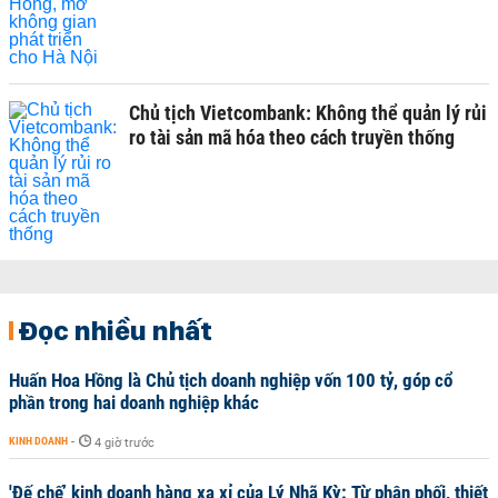
Chủ tịch Vietcombank: Không thể quản lý rủi
ro tài sản mã hóa theo cách truyền thống
Đọc nhiều nhất
Huấn Hoa Hồng là Chủ tịch doanh nghiệp vốn 100 tỷ, góp cổ
phần trong hai doanh nghiệp khác
KINH DOANH
-
4 giờ trước
'Đế chế’ kinh doanh hàng xa xỉ của Lý Nhã Kỳ: Từ phân phối, thiết