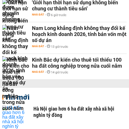
'Giới hạn thời hạn sử dụng không biến
chung cư thành tiêu sản'
NHÀ ĐẤT
-
6 giờ trước
Nam Long khẳng định không thay đổi kế
hoạch kinh doanh 2026, tính bán vốn một
số dự án
NHÀ ĐẤT
-
13 giờ trước
Kinh Bắc dự kiến cho thuê tối thiểu 100
ha đất công nghiệp trong nửa cuối năm
NHÀ ĐẤT
-
14 giờ trước
Tin mới
Hà Nội giao hơn 6 ha đất xây nhà xã hội
nghìn tỷ đồng