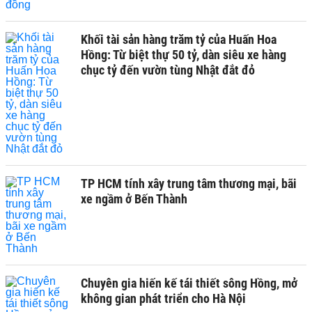
Khối tài sản hàng trăm tỷ của Huấn Hoa
Hồng: Từ biệt thự 50 tỷ, dàn siêu xe hàng
chục tỷ đến vườn tùng Nhật đắt đỏ
TP HCM tính xây trung tâm thương mại, bãi
xe ngầm ở Bến Thành
Chuyên gia hiến kế tái thiết sông Hồng, mở
không gian phát triển cho Hà Nội