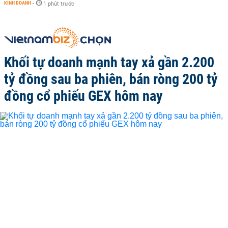
KINH DOANH
-
1 phút trước
Khối tự doanh mạnh tay xả gần 2.200
tỷ đồng sau ba phiên, bán ròng 200 tỷ
đồng cổ phiếu GEX hôm nay