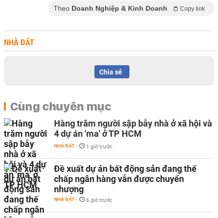
Theo
Doanh Nghiệp & Kinh Doanh
Copy link
NHÀ ĐẤT
Chia sẻ
Cùng chuyên mục
Hàng trăm người sập bẫy nhà ở xã hội và
4 dự án 'ma' ở TP HCM
NHÀ ĐẤT
-
1 giờ trước
Đề xuất dự án bất động sản đang thế
chấp ngân hàng vẫn được chuyển
nhượng
NHÀ ĐẤT
-
6 giờ trước