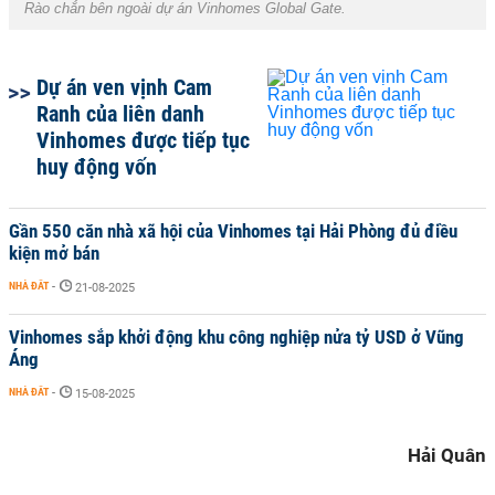
Rào chắn bên ngoài dự án Vinhomes Global Gate.
Dự án ven vịnh Cam
Ranh của liên danh
Vinhomes được tiếp tục
huy động vốn
Gần 550 căn nhà xã hội của Vinhomes tại Hải Phòng đủ điều
kiện mở bán
NHÀ ĐẤT
-
21-08-2025
Vinhomes sắp khởi động khu công nghiệp nửa tỷ USD ở Vũng
Áng
NHÀ ĐẤT
-
15-08-2025
Hải Quân