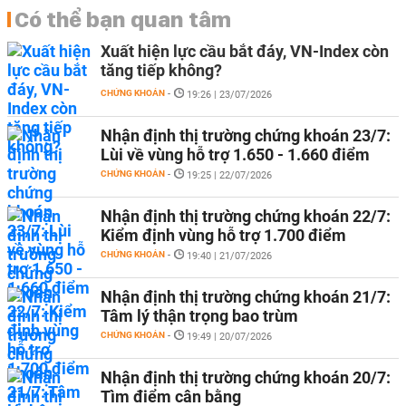
Có thể bạn quan tâm
Xuất hiện lực cầu bắt đáy, VN-Index còn
tăng tiếp không?
CHỨNG KHOÁN
-
19:26 | 23/07/2026
Nhận định thị trường chứng khoán 23/7:
Lùi về vùng hỗ trợ 1.650 - 1.660 điểm
CHỨNG KHOÁN
-
19:25 | 22/07/2026
Nhận định thị trường chứng khoán 22/7:
Kiểm định vùng hỗ trợ 1.700 điểm
CHỨNG KHOÁN
-
19:40 | 21/07/2026
Nhận định thị trường chứng khoán 21/7:
Tâm lý thận trọng bao trùm
CHỨNG KHOÁN
-
19:49 | 20/07/2026
Nhận định thị trường chứng khoán 20/7:
Tìm điểm cân bằng