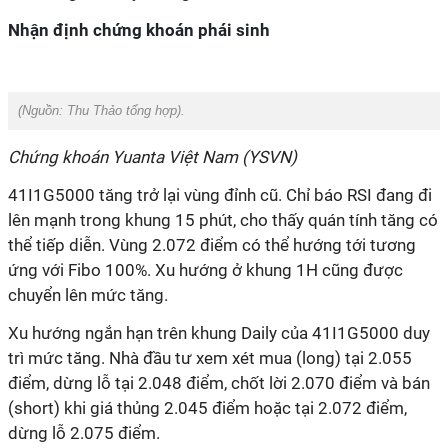
Nhận định chứng khoán phái sinh
(Nguồn:
Thu Thảo tổng hợp).
Chứng khoán Yuanta Việt Nam (YSVN)
41I1G5000 tăng trở lại vùng đỉnh cũ. Chỉ báo RSI đang đi
lên mạnh trong khung 15 phút, cho thấy quán tính tăng có
thể tiếp diễn. Vùng 2.072 điểm có thể hướng tới tương
ứng với Fibo 100%. Xu hướng ở khung 1H cũng được
chuyển lên mức tăng.
Xu hướng ngắn hạn trên khung Daily của 41I1G5000 duy
trì mức tăng. Nhà đầu tư xem xét mua (long) tại 2.055
điểm, dừng lỗ tại 2.048 điểm, chốt lời 2.070 điểm và bán
(short) khi giá thủng 2.045 điểm hoặc tại 2.072 điểm,
dừng lỗ 2.075 điểm.