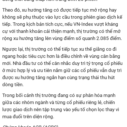
Theo đó, xu hướng tăng có được tiếp tục mở rộng hay
không sẽ phụ thuộc vào lực cầu trong phiên giao dịch kế
tiếp. Trong kịch bản tích cực, nếu VN-Index vượt kháng
cự với thanh khoản cải thiện mạnh, thị trường có thể mở
rộng xu hướng tăng lên vùng điểm số quanh 2.085 điểm.
Ngược lại, thị trường có thể tiếp tục xu thế giằng co đi
ngang hoặc tiêu cực hơn là điều chỉnh về vùng cân bằng
mới. Nhà đầu tư có thể cân nhắc duy trì tỷ trọng cổ phiếu
ở mức hợp lý và ưu tiên nắm giữ các cổ phiếu vẫn duy trì
được xu hướng tăng ngắn hạn cùng trạng thái thu hút
dòng tiền.
Trong bối cảnh thị trường đang có sự phân hóa mạnh
giữa các nhóm ngành và từng cổ phiếu riêng lẻ, chiến
lược giao dịch nên tập trung vào yếu tố chọn lọc thay vì
mua đuổi trên diện rộng.