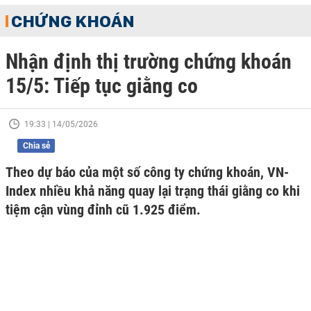
CHỨNG KHOÁN
Nhận định thị trường chứng khoán
15/5: Tiếp tục giằng co
19:33 | 14/05/2026
Chia sẻ
Theo dự báo của một số công ty chứng khoán, VN-
Index nhiều khả năng quay lại trạng thái giằng co khi
tiệm cận vùng đỉnh cũ 1.925 điểm.