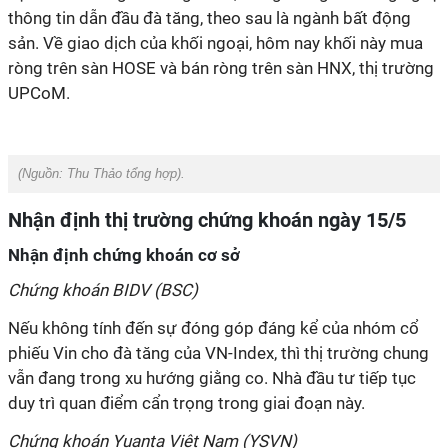
thông tin dẫn đầu đà tăng, theo sau là ngành bất động
sản. Về giao dịch của khối ngoại, hôm nay khối này mua
ròng trên sàn HOSE và bán ròng trên sàn HNX, thị trường
UPCoM.
(Nguồn:
Thu Thảo tổng hợp).
Nhận định thị trường chứng khoán ngày 15/5
Nhận định chứng khoán cơ sở
Chứng khoán BIDV (BSC)
Nếu không tính đến sự đóng góp đáng kể của nhóm cổ
phiếu Vin cho đà tăng của VN-Index, thì thị trường chung
vẫn đang trong xu hướng giằng co. Nhà đầu tư tiếp tục
duy trì quan điểm cẩn trọng trong giai đoạn này.
Chứng khoán Yuanta Việt Nam (YSVN)