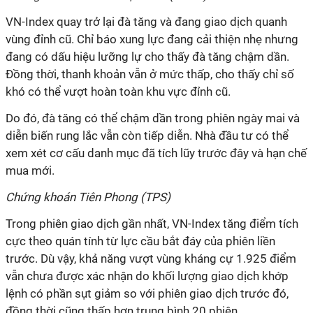
VN-Index quay trở lại đà tăng và đang giao dịch quanh
vùng đỉnh cũ. Chỉ báo xung lực đang cải thiện nhẹ nhưng
đang có dấu hiệu lưỡng lự cho thấy đà tăng chậm dần.
Đồng thời, thanh khoản vẫn ở mức thấp, cho thấy chỉ số
khó có thể vượt hoàn toàn khu vực đỉnh cũ.
Do đó, đà tăng có thể chậm dần trong phiên ngày mai và
diễn biến rung lắc vẫn còn tiếp diễn. Nhà đầu tư có thể
xem xét cơ cấu danh mục đã tích lũy trước đây và hạn chế
mua mới.
Chứng khoán Tiên Phong (TPS)
Trong phiên giao dịch gần nhất, VN-Index tăng điểm tích
cực theo quán tính từ lực cầu bắt đáy của phiên liền
trước. Dù vậy, khả năng vượt vùng kháng cự 1.925 điểm
vẫn chưa được xác nhận do khối lượng giao dịch khớp
lệnh có phần sụt giảm so với phiên giao dịch trước đó,
đồng thời cũng thấp hơn trung bình 20 phiên.