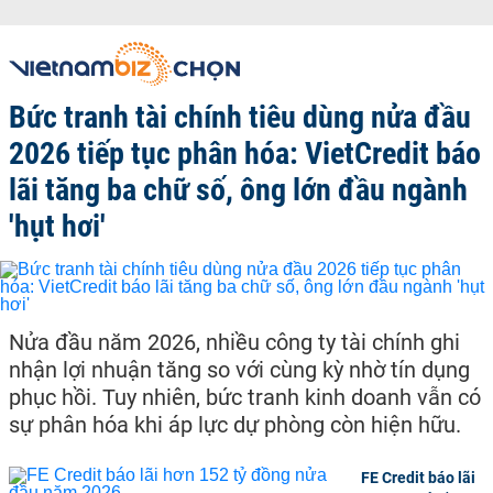
Bức tranh tài chính tiêu dùng nửa đầu
2026 tiếp tục phân hóa: VietCredit báo
lãi tăng ba chữ số, ông lớn đầu ngành
'hụt hơi'
Nửa đầu năm 2026, nhiều công ty tài chính ghi
nhận lợi nhuận tăng so với cùng kỳ nhờ tín dụng
phục hồi. Tuy nhiên, bức tranh kinh doanh vẫn có
sự phân hóa khi áp lực dự phòng còn hiện hữu.
FE Credit báo lãi