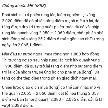
Chứng khoán MB (MBS)
Phái sinh sau 4 phiên rung lắc, kiểm nghiệm lại vùng
2.020 điểm đã có phiên tăng điểm mạnh mẽ trở lại, đà
tăng được duy trì trong suốt phiên, mặc dù có vài nhịp
rung lắc quanh vùng 2.050 – 2.060 điểm, chốt phiên phái
sinh đóng cửa tăng 25,2 điểm ở mức gần cao nhất trong
ngày lên 2.065,1 điểm.
Nhà đầu tư nước ngoài mua ròng hơn 1.800 hợp đồng.
Thị trường cơ sở sau nhịp rung lắc, tích lũy quanh vùng
1.900 điểm, đã quay trở lại tăng điểm nhờ sự tăng điểm
trở lại của nhóm trụ, sẽ ủng hộ cho phe mua (long). Đà
tăng có thể tiếp diễn trong phiên giao dịch ngày mai.
Chiến lược giao dịch mua (long) có thể cân nhắc mở vị
thế quanh 2.055 – 2.060 điểm, cắt lỗ nếu thủng 2.053
điểm và bán (short) quanh 2.080 – 2.085 điểm, cắt lỗ khi
vượt 2.088 điểm.