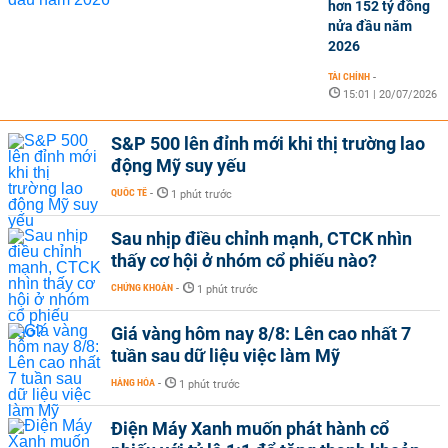
hơn 152 tỷ đồng
nửa đầu năm
2026
TÀI CHÍNH
-
15:01 | 20/07/2026
S&P 500 lên đỉnh mới khi thị trường lao
động Mỹ suy yếu
QUỐC TẾ
-
1 phút trước
Sau nhịp điều chỉnh mạnh, CTCK nhìn
thấy cơ hội ở nhóm cổ phiếu nào?
CHỨNG KHOÁN
-
1 phút trước
Giá vàng hôm nay 8/8: Lên cao nhất 7
tuần sau dữ liệu việc làm Mỹ
HÀNG HÓA
-
1 phút trước
Điện Máy Xanh muốn phát hành cổ