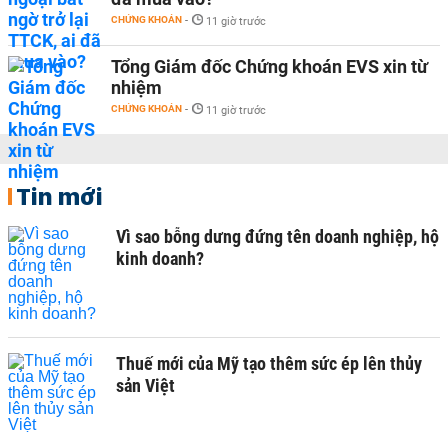
CHỨNG KHOÁN
-
11 giờ trước
Tổng Giám đốc Chứng khoán EVS xin từ
nhiệm
CHỨNG KHOÁN
-
11 giờ trước
Tin mới
Vì sao bỗng dưng đứng tên doanh nghiệp, hộ
kinh doanh?
Thuế mới của Mỹ tạo thêm sức ép lên thủy
sản Việt