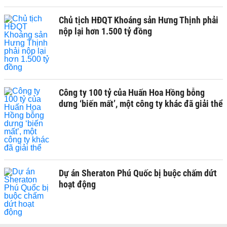
Chủ tịch HĐQT Khoáng sản Hưng Thịnh phải
nộp lại hơn 1.500 tỷ đồng
Công ty 100 tỷ của Huấn Hoa Hồng bỗng
dưng ‘biến mất’, một công ty khác đã giải thể
Dự án Sheraton Phú Quốc bị buộc chấm dứt
hoạt động