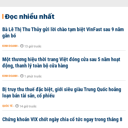
Đọc nhiều nhất
Bà Lê Thị Thu Thủy gửi lời chào tạm biệt VinFast sau 9 năm
gắn bó
KINH DOANH
-
13 giờ trước
Một thương hiệu thời trang Việt đóng cửa sau 5 năm hoạt
động, thanh lý toàn bộ cửa hàng
KINH DOANH
-
1 phút trước
Bị truy thu thuế đặc biệt, giới siêu giàu Trung Quốc hoảng
loạn bán tài sản, cổ phiếu
QUỐC TẾ
-
14 giờ trước
Chứng khoán VIX chốt ngày chia cổ tức ngay trong tháng 8