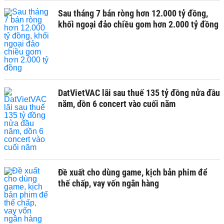
Sau tháng 7 bán ròng hơn 12.000 tỷ đồng,
khối ngoại đảo chiều gom hơn 2.000 tỷ đồng
DatVietVAC lãi sau thuế 135 tỷ đồng nửa đầu
năm, dồn 6 concert vào cuối năm
Đề xuất cho dùng game, kịch bản phim để
thế chấp, vay vốn ngân hàng