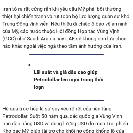
Iran tỏ ra rất cứng rắn khi yêu cầu Mỹ phải bồi thường
thiệt hại chiến tranh và rút toàn bộ lực lượng quân sự khỏi
Trung Đông vĩnh viễn. Nếu thiếu đi chiếc ô bảo vệ an ninh
của Mỹ, các nước thuộc Hội đồng Hợp tác Vùng Vịnh
(GCC) như Saudi Arabia hay UAE sẽ không còn lựa chọn
nào khác ngoài việc ngả theo tầm ảnh hưởng của Iran.
Lãi suất và giá dầu cao giúp
Petrodollar lên ngôi trong thời
loạn
Hệ quả trực tiếp là sự suy yếu rõ rệt của nền tảng
Petrodollar. Suốt 50 năm qua, các quốc gia Vùng Vịnh
bán dầu bằng USD và dùng lượng USD đó mua Trái phiếu
Kho bạc Mỹ, giúp tài trợ cho khối nợ công khổng lồ của