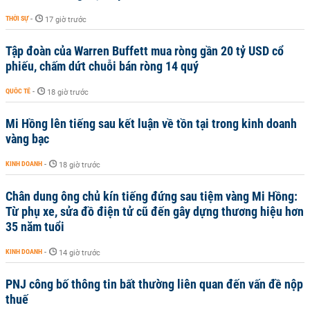
THỜI SỰ
-
17 giờ trước
Tập đoàn của Warren Buffett mua ròng gần 20 tỷ USD cổ
phiếu, chấm dứt chuỗi bán ròng 14 quý
QUỐC TẾ
-
18 giờ trước
Mi Hồng lên tiếng sau kết luận về tồn tại trong kinh doanh
vàng bạc
KINH DOANH
-
18 giờ trước
Chân dung ông chủ kín tiếng đứng sau tiệm vàng Mi Hồng:
Từ phụ xe, sửa đồ điện tử cũ đến gây dựng thương hiệu hơn
35 năm tuổi
KINH DOANH
-
14 giờ trước
PNJ công bố thông tin bất thường liên quan đến vấn đề nộp
thuế