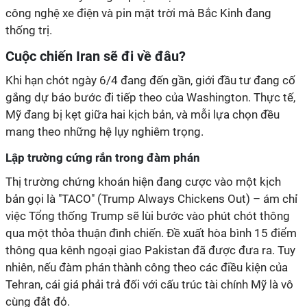
công nghệ xe điện và pin mặt trời mà Bắc Kinh đang
thống trị.
Cuộc chiến Iran sẽ đi về đâu?
Khi hạn chót ngày 6/4 đang đến gần, giới đầu tư đang cố
gắng dự báo bước đi tiếp theo của Washington. Thực tế,
Mỹ đang bị kẹt giữa hai kịch bản, và mỗi lựa chọn đều
mang theo những hệ lụy nghiêm trọng.
Lập trường cứng rắn trong đàm phán
Thị trường chứng khoán hiện đang cược vào một kịch
bản gọi là "TACO" (Trump Always Chickens Out) – ám chỉ
việc Tổng thống Trump sẽ lùi bước vào phút chót thông
qua một thỏa thuận đình chiến. Đề xuất hòa bình 15 điểm
thông qua kênh ngoại giao Pakistan đã được đưa ra. Tuy
nhiên, nếu đàm phán thành công theo các điều kiện của
Tehran, cái giá phải trả đối với cấu trúc tài chính Mỹ là vô
cùng đắt đỏ.