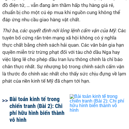
đồ điện tử, … vẫn đang âm thầm hấp thụ hàng giá rẻ,
chuẩn bị cho một cú ép mua khi nguồn cung không thể
đáp ứng nhu cầu giao hàng vật chất.
Thứ ba, các quyết định nới lỏng lệnh cấm vận của Mỹ
: Các
tuyên bố cứng rắn trên mạng xã hội không có ý nghĩa
thực chất bằng chính sách hải quan. Các văn bản gia hạn
quyền miễn trừ trừng phạt đối với tàu chở dầu Nga hay
việc lặng lẽ cho phép dầu Iran lưu thông chính là chỉ báo
chân thực nhất. Sự nhượng bộ trong chính sách cấm vận
là thước đo chính xác nhất cho thấy sức chịu đựng về lạm
phát của nền kinh tế Mỹ đã chạm tới hạn.
Bài toán kinh tế trong
chiến tranh (Bài 2): Chi
phí hữu hình biến thành
vô hình