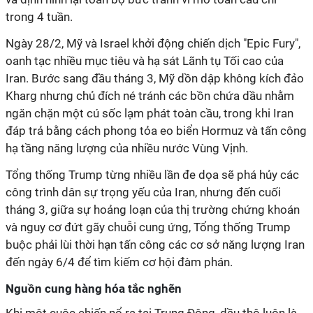
trong 4 tuần.
Ngày 28/2, Mỹ và Israel khởi động chiến dịch "Epic Fury",
oanh tạc nhiều mục tiêu và hạ sát Lãnh tụ Tối cao của
Iran. Bước sang đầu tháng 3, Mỹ dồn dập không kích đảo
Kharg nhưng chủ đích né tránh các bồn chứa dầu nhằm
ngăn chặn một cú sốc lạm phát toàn cầu, trong khi Iran
đáp trả bằng cách phong tỏa eo biển Hormuz và tấn công
hạ tầng năng lượng của nhiều nước Vùng Vịnh.
Tổng thống Trump từng nhiều lần đe dọa sẽ phá hủy các
công trình dân sự trọng yếu của Iran, nhưng đến cuối
tháng 3, giữa sự hoảng loạn của thị trường chứng khoán
và nguy cơ đứt gãy chuỗi cung ứng, Tổng thống Trump
buộc phải lùi thời hạn tấn công các cơ sở năng lượng Iran
đến ngày 6/4 để tìm kiếm cơ hội đàm phán.
Nguồn cung hàng hóa tắc nghẽn