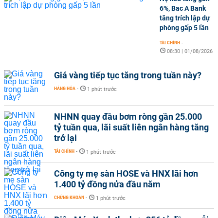
6%, Bac A Bank
tăng trích lập dự
phòng gấp 5 lần
TÀI CHÍNH
-
08:30 | 01/08/2026
Giá vàng tiếp tục tăng trong tuần này?
HÀNG HÓA
-
1 phút trước
NHNN quay đầu bơm ròng gần 25.000
tỷ tuần qua, lãi suất liên ngân hàng tăng
trở lại
TÀI CHÍNH
-
1 phút trước
Công ty mẹ sàn HOSE và HNX lãi hơn
1.400 tỷ đồng nửa đầu năm
CHỨNG KHOÁN
-
1 phút trước