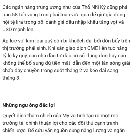
Các ngân hàng trung ương như của Thổ Nhĩ Kỳ cũng phải
bán 58 tấn vàng trong hai tuần vừa qua để giữ giá đồng
nội tệ lira trong bối cảnh giá dầu nhập khẩu tăng vọt và
USD mạnh lên.
Áp lực với kim loại quý còn bị khuếch đại bởi đòn bẩy trên
thị trường phái sinh. Khi sàn giao dịch CME liên tục nâng
tỷ lệ ký quỹ, các nhà đầu tư đầu cơ sử dụng đòn bẩy cao
không thể bổ sung đủ tiền mặt, dẫn đến một làn sóng giải
chấp dây chuyền trong suốt tháng 2 và kéo dài sang
tháng 3.
Những ngư ông đắc lợi
Quyết định tham chiến của Mỹ vô tình tạo ra một môi
trường tài chính thuận lợi cho các đối thủ cạnh tranh
chiến lược. Để cứu vãn nguồn cung năng lượng và ngăn