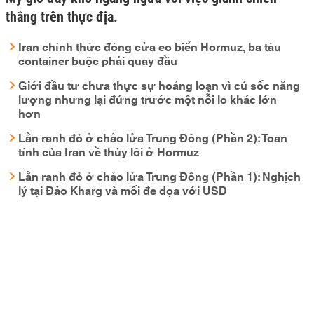
thắng trên thực địa.
Iran chính thức đóng cửa eo biển Hormuz, ba tàu
container buộc phải quay đầu
Giới đầu tư chưa thực sự hoảng loạn vì cú sốc năng
lượng nhưng lại đứng trước một nỗi lo khác lớn
hơn
Lằn ranh đỏ ở chảo lửa Trung Đông (Phần 2): Toan
tính của Iran về thủy lôi ở Hormuz
Lằn ranh đỏ ở chảo lửa Trung Đông (Phần 1): Nghịch
lý tại Đảo Kharg và mối đe dọa với USD