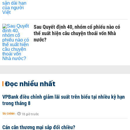
Sau Quyết định 40, nhóm cổ phiếu nào có
thể xuất hiện câu chuyện thoái vốn Nhà
nước?
Đọc nhiều nhất
VPBank điều chỉnh giảm lãi suất trên biểu tại nhiều kỳ hạn
trong tháng 8
TÀI CHÍNH
-
18 giờ trước
Cán cân thương mại sắp đổi chiều?