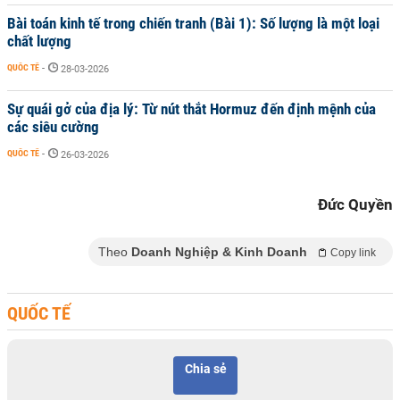
Bài toán kinh tế trong chiến tranh (Bài 1): Số lượng là một loại
chất lượng
QUỐC TẾ
-
28-03-2026
Sự quái gở của địa lý: Từ nút thắt Hormuz đến định mệnh của
các siêu cường
QUỐC TẾ
-
26-03-2026
Đức Quyền
Theo
Doanh Nghiệp & Kinh Doanh
Copy link
QUỐC TẾ
Chia sẻ