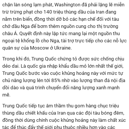
chặn làn sóng lạm phát, Washington đã phải lặng lẽ miễn
trừ trừng phạt cho 140 triệu thùng dầu của Iran đang
nằm trên biển, đồng thời dỡ bỏ các hạn chế đối với tàu
chở dầu Nga để bơm thêm nguồn cung cho thị trường
châu Á. Quyết định này lập tức mang lại một nguồn thu
ngoại tệ khổng lồ cho Nga, tài trợ trực tiếp cho các nỗ lực
quân sự của Moscow ở Ukraine.
Trong khi đó, Trung Quốc chứng tỏ được sức chống chịu
dẻo dai. Là quốc gia nhập khẩu dầu mỏ lớn nhất thế giới,
Trung Quốc bước vào cuộc khủng hoảng này với mức tự
chủ năng lượng lên tới 85% nhờ vào lượng than đá nội địa
dồi dào và quá trình chuyển đổi năng lượng xanh mạnh
mẽ.
Trung Quốc tiếp tục âm thầm thu gom hàng chục triệu
thùng dầu chiết khấu của Iran qua các đội tàu bóng đêm,
đồng thời dùng chính cuộc khủng hoảng này làm chất xúc
tác để thúc đẩy thế giới phụ thuộc nhiều hơn vào các