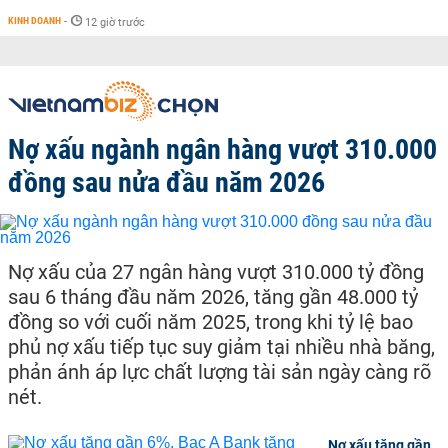
KINH DOANH
-
12 giờ trước
Nợ xấu ngành ngân hàng vượt 310.000
đồng sau nửa đầu năm 2026
Nợ xấu của 27 ngân hàng vượt 310.000 tỷ đồng
sau 6 tháng đầu năm 2026, tăng gần 48.000 tỷ
đồng so với cuối năm 2025, trong khi tỷ lệ bao
phủ nợ xấu tiếp tục suy giảm tại nhiều nhà băng,
phản ánh áp lực chất lượng tài sản ngày càng rõ
nét.
Nợ xấu tăng gần