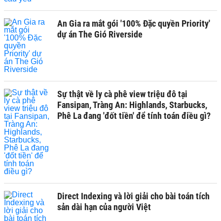
An Gia ra mắt gói '100% Đặc quyền Priority'
dự án The Gió Riverside
Sự thật về ly cà phê view triệu đô tại
Fansipan, Tràng An: Highlands, Starbucks,
Phê La đang 'đốt tiền' để tính toán điều gì?
Direct Indexing và lời giải cho bài toán tích
sản dài hạn của người Việt