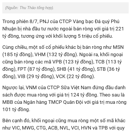
(Nguồn:
Thu Thảo tổng hợp
).
Trong phiên 8/7, PNJ của CTCP Vàng bạc Đá quý Phú
Nhuận bị nhà đầu tư nước ngoài bán ròng với giá trị 221
tỷ đồng, tương ứng với khối lượng 5 triệu cổ phiếu.
Cùng chiều, một số cổ phiếu khác bị bán ròng như MSN
(185 tỷ đồng), VHM (132 tỷ đồng). Ngoài ra, khối ngoại
cũng bán ròng các mã VPB (123 tỷ đồng), TCB (113 tỷ
đồng), FPT (87 tỷ đồng), SHB (41 tỷ đồng), STB (36 tỷ
đồng), VIB (29 tỷ đồng), VCK (22 tỷ đồng).
Ngược lại, VNM của CTCP Sữa Việt Nam đứng đầu danh
sách được mua ròng với giá trị 124 tỷ đồng. Theo sau là
MBB của Ngân hàng TMCP Quân Đội với giá trị mua ròng
101 tỷ đồng.
Bên cạnh đó, khối ngoại cũng mua ròng một số mã khác
như VIC, MWG, CTG, ACB, NVL, VCI, HVN và TPB với quy