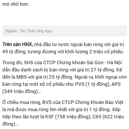
mô nhỏ hơn.
(Nguồn:
Thu Thảo tổng hợp
).
Trên sàn HNX,
nhà đầu tư nước ngoài bán ròng với giá trị
49 tỷ đồng, tương đương với khối lượng 2 triệu cổ phiếu.
Trong đó, SHS của CTCP Chứng khoán Sài Gòn - Hà Nội
dẫn đầu danh sách bị bán ròng với giá trị 27 tỷ đồng. Kế
đến là MBS với giá trị 25 tỷ đồng. Ngoài ra, khối ngoại còn
bán ròng tại một số cổ phiếu như PVS (1 tỷ đồng), APS
(349 triệu đồng)…
Ở chiều mua ròng, BVS của CTCP Chứng khoán Bảo Việt
là mã được mua ròng lớn nhất với giá trị 1 tỷ đồng. Xếp
tiếp theo lần lượt là KSF (758 triệu đồng), C69 (622 triệu
đồng)…