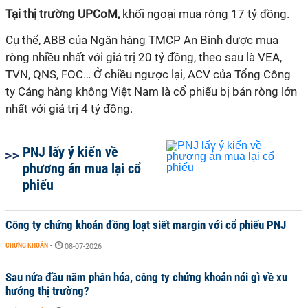
Tại thị trường UPCoM,
khối ngoại mua ròng 17 tỷ đồng.
Cụ thể, ABB của Ngân hàng TMCP An Bình được mua
ròng nhiều nhất với giá trị 20 tỷ đồng, theo sau là VEA,
TVN, QNS, FOC… Ở chiều ngược lại, ACV của Tổng Công
ty Cảng hàng không Việt Nam là cổ phiếu bị bán ròng lớn
nhất với giá trị 4 tỷ đồng.
PNJ lấy ý kiến về
phương án mua lại cổ
phiếu
Công ty chứng khoán đồng loạt siết margin với cổ phiếu PNJ
CHỨNG KHOÁN
-
08-07-2026
Sau nửa đầu năm phân hóa, công ty chứng khoán nói gì về xu
hướng thị trường?