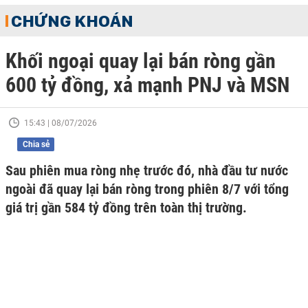
CHỨNG KHOÁN
Khối ngoại quay lại bán ròng gần
600 tỷ đồng, xả mạnh PNJ và MSN
15:43 | 08/07/2026
Chia sẻ
Sau phiên mua ròng nhẹ trước đó, nhà đầu tư nước
ngoài đã quay lại bán ròng trong phiên 8/7 với tổng
giá trị gần 584 tỷ đồng trên toàn thị trường.