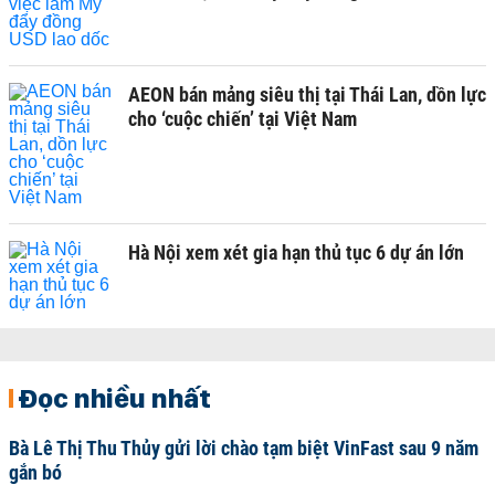
AEON bán mảng siêu thị tại Thái Lan, dồn lực
cho ‘cuộc chiến’ tại Việt Nam
Hà Nội xem xét gia hạn thủ tục 6 dự án lớn
Đọc nhiều nhất
Bà Lê Thị Thu Thủy gửi lời chào tạm biệt VinFast sau 9 năm
gắn bó