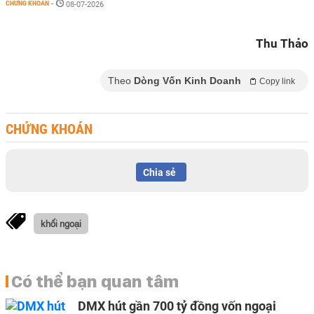
CHỨNG KHOÁN
-
08-07-2026
Thu Thảo
Theo
Dòng Vốn Kinh Doanh
Copy link
CHỨNG KHOÁN
Chia sẻ
khối ngoại
Có thể bạn quan tâm
DMX hút gần 700 tỷ đồng vốn ngoại