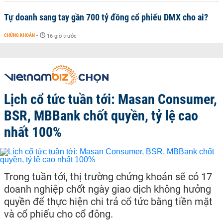
Tự doanh sang tay gần 700 tỷ đồng cổ phiếu DMX cho ai?
CHỨNG KHOÁN
-
16 giờ trước
Lịch cổ tức tuần tới: Masan Consumer,
BSR, MBBank chốt quyền, tỷ lệ cao
nhất 100%
Trong tuần tới, thị trường chứng khoán sẽ có 17
doanh nghiệp chốt ngày giao dịch không hưởng
quyền để thực hiện chi trả cổ tức bằng tiền mặt
và cổ phiếu cho cổ đông.