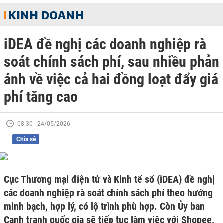
KINH DOANH
iDEA đề nghị các doanh nghiệp rà
soát chính sách phí, sau nhiều phản
ánh về việc cả hai đồng loạt đẩy giá
phí tăng cao
08:30 | 24/05/2026
Chia sẻ
Cục Thương mại điện tử và Kinh tế số (iDEA) đề nghị
các doanh nghiệp rà soát chính sách phí theo hướng
minh bạch, hợp lý, có lộ trình phù hợp. Còn Ủy ban
Cạnh tranh quốc gia sẽ tiếp tục làm việc với Shopee,