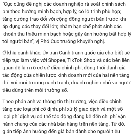
"Cục cũng đề nghị các doanh nghiệp rà soát chính sách
phí theo hướng minh bạch, hợp lý, có lộ trình phù hợp;
tăng cường trao đổi với cộng đồng người bán trước khi
áp dụng các thay đổi lớn; nhằm hạn chế phát sinh các
khoản thu thiếu minh bạch hoặc gây ảnh hưởng bất hợp lý
tới người bán", vị Phó Cục trưởng khuyến nghị.
Ở khía cạnh khác, Ủy ban Cạnh tranh quốc gia cho biết sẽ
tiếp tục làm việc với Shopee, TikTok Shop và các bên liên
quan để làm rõ cơ sở điều chỉnh phí, đồng thời đánh giá
tác động của chiến lược kinh doanh mới của hai nền tảng
đối với môi trường cạnh tranh, doanh nghiệp nhỏ và người
tiêu dùng trên môi trường số.
Theo phản ánh và thông tin thị trường, việc điều chỉnh
tăng các loại phí cố định, phí xử lý giao dịch và một số
loại phí dịch vụ có thể tác động đáng kể đến chi phí vận
hành chung của các nhà bán hàng trên nền tảng. Từ đó,
gián tiếp ảnh hưởng đến giá bán dành cho người tiêu