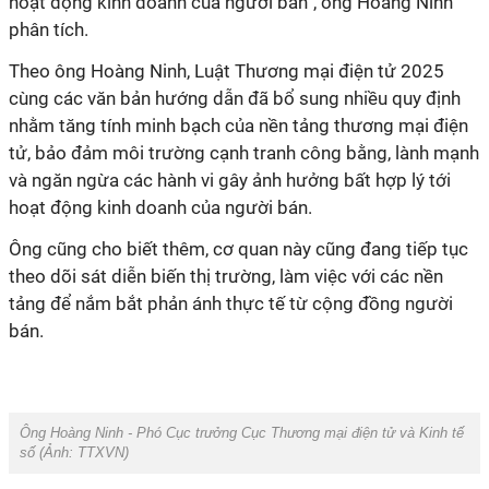
hoạt động kinh doanh của người bán”, ông Hoàng Ninh
phân tích.
Theo ông Hoàng Ninh, Luật Thương mại điện tử 2025
cùng các văn bản hướng dẫn đã bổ sung nhiều quy định
nhằm tăng tính minh bạch của nền tảng thương mại điện
tử, bảo đảm môi trường cạnh tranh công bằng, lành mạnh
và ngăn ngừa các hành vi gây ảnh hưởng bất hợp lý tới
hoạt động kinh doanh của người bán.
Ông cũng cho biết thêm, cơ quan này cũng đang tiếp tục
theo dõi sát diễn biến thị trường, làm việc với các nền
tảng để nắm bắt phản ánh thực tế từ cộng đồng người
bán.
Ông Hoàng Ninh - Phó Cục trưởng Cục Thương mại điện tử và Kinh tế
số (Ảnh:
TTXVN
)