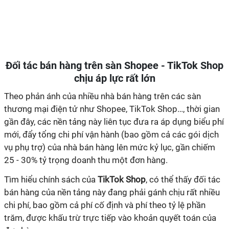
Đối tác bán hàng trên sàn Shopee - TikTok Shop
chịu áp lực rất lớn
Theo phản ánh của nhiều nhà bán hàng trên các sàn
thương mại điện tử như Shopee, TikTok Shop…, thời gian
gần đây, các nền tảng này liên tục đưa ra áp dụng biểu phí
mới, đẩy tổng chi phí vận hành (bao gồm cả các gói dịch
vụ phụ trợ) của nhà bán hàng lên mức kỷ lục, gần chiếm
25 - 30% tỷ trọng doanh thu một đơn hàng.
Tìm hiểu chính sách của
TikTok Shop
, có thể thấy đối tác
bán hàng của nền tảng này đang phải gánh chịu rất nhiều
chi phí, bao gồm cả phí cố định và phí theo tỷ lệ phần
trăm, được khấu trừ trực tiếp vào khoản quyết toán của