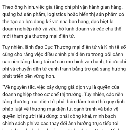
Theo ông Ninh, việc gia tăng chi phí vận hành gian hàng,
quảng bá sản phẩm, logistics hoặc hiển thị sản phẩm có
thể tạo áp lực đáng kể với nhà bán hàng, đặc biệt là
doanh nghiệp nhỏ và vừa, hộ kinh doanh và các chủ thể
mới tham gia thương mại điện tử.
Tuy nhiên, lãnh đạo Cục Thương mại điện tử và Kinh tế số
cũng cho rằng việc điều chỉnh phí diễn ra trong bối cảnh
các nền tảng đang tái cơ cấu mô hình vận hành, tối ưu chi
phí và chuyển dần từ cạnh tranh bằng trợ giá sang hướng
phát triển bền vững hơn.
“Về nguyên tắc, việc xây dựng giá dịch vụ là quyền của
doanh nghiệp theo cơ chế thị trường. Tuy nhiên, các nền
tảng thương mại điện tử phải bảo đảm tuân thủ quy định
pháp luật về thương mại điện tử, cạnh tranh và bảo vệ
quyền lợi người tiêu dùng; phải công khai, minh bạch
chính sách phí và các thay đổi ảnh hưởng trực tiếp tới