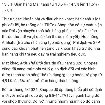
13,5%. Gian hàng Mall tăng từ 10,5% - 14,5% lên 11,5% -
17,8%.
Thứ tư, các khoản phí và điều chỉnh khác: Bên cạnh 3 loại
phí cốt lõi, hệ thống của TikTok Shop còn có sự xuất hiện
của Phí vận chuyển (nhà bán hàng phải chi trả nếu kích
thước thực tế vượt quá kích thước niêm yết), Hoa hồng
Affiliate (trả cho nhà sáng tạo nội dung), Phí dịch vụ SFP,
cùng các khoản phạt nền tảng và khoản khấu trừ do nhà
bán hàng chi trả nếu gây ra trải nghiệm tiêu cực.
Mặt khác,
Một Thế Giới
đưa tin đầu năm 2026, Shopee
cũng đã nâng mức phí xử lý giao dịch đối với các hình
thức thanh toán bằng thẻ tín dụng/ghi nợ hoặc trả góp từ
4,91% lên 6% trên mỗi đơn hàng thành công.
Rồi từ tháng 5/2026, Shopee đã áp dụng biểu phí cố định
mới với mức phí dao động 8,8-11,7% tùy ngành hàng đối
với shop thường. Đối với những nhóm ngành có độ cạnh