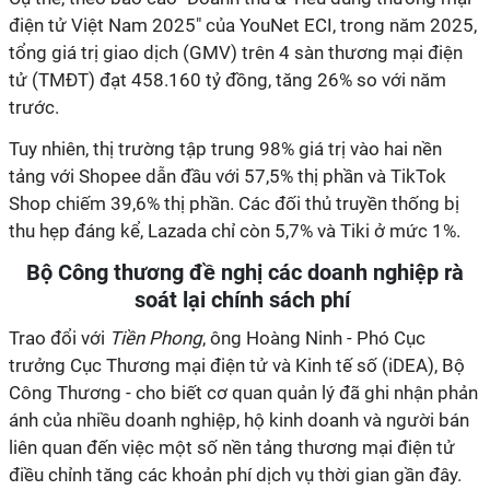
điện tử Việt Nam 2025" của YouNet ECI, trong năm 2025,
tổng giá trị giao dịch (GMV) trên 4 sàn thương mại điện
tử (TMĐT) đạt 458.160 tỷ đồng, tăng 26% so với năm
trước.
Tuy nhiên, thị trường tập trung 98% giá trị vào hai nền
tảng với Shopee dẫn đầu với 57,5% thị phần và TikTok
Shop chiếm 39,6% thị phần. Các đối thủ truyền thống bị
thu hẹp đáng kể, Lazada chỉ còn 5,7% và Tiki ở mức 1%.
Bộ Công thương đề nghị các doanh nghiệp rà
soát lại chính sách phí
Trao đổi với
Tiền Phong
, ông Hoàng Ninh - Phó Cục
trưởng Cục Thương mại điện tử và Kinh tế số (iDEA), Bộ
Công Thương - cho biết cơ quan quản lý đã ghi nhận phản
ánh của nhiều doanh nghiệp, hộ kinh doanh và người bán
liên quan đến việc một số nền tảng thương mại điện tử
điều chỉnh tăng các khoản phí dịch vụ thời gian gần đây.