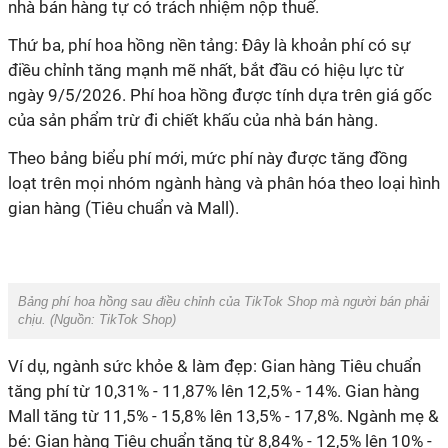
nhà bán hàng tự có trách nhiệm nộp thuế.
Thứ ba, phí hoa hồng nền tảng: Đây là khoản phí có sự
điều chỉnh tăng mạnh mẽ nhất, bắt đầu có hiệu lực từ
ngày 9/5/2026. Phí hoa hồng được tính dựa trên giá gốc
của sản phẩm trừ đi chiết khấu của nhà bán hàng.
Theo bảng biểu phí mới, mức phí này được tăng đồng
loạt trên mọi nhóm ngành hàng và phân hóa theo loại hình
gian hàng (Tiêu chuẩn và Mall).
Bảng phí hoa hồng sau điều chỉnh của TikTok Shop mà người bán phải
chịu. (Nguồn:
TikTok Shop
)
Ví dụ, ngành sức khỏe & làm đẹp: Gian hàng Tiêu chuẩn
tăng phí từ 10,31% - 11,87% lên 12,5% - 14%. Gian hàng
Mall tăng từ 11,5% - 15,8% lên 13,5% - 17,8%. Ngành mẹ &
bé: Gian hàng Tiêu chuẩn tăng từ 8,84% - 12,5% lên 10% -