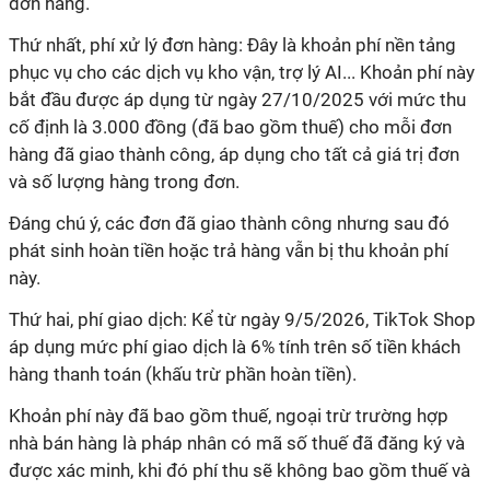
đơn hàng.
Thứ nhất, phí xử lý đơn hàng: Đây là khoản phí nền tảng
phục vụ cho các dịch vụ kho vận, trợ lý AI... Khoản phí này
bắt đầu được áp dụng từ ngày 27/10/2025 với mức thu
cố định là 3.000 đồng (đã bao gồm thuế) cho mỗi đơn
hàng đã giao thành công, áp dụng cho tất cả giá trị đơn
và số lượng hàng trong đơn.
Đáng chú ý, các đơn đã giao thành công nhưng sau đó
phát sinh hoàn tiền hoặc trả hàng vẫn bị thu khoản phí
này.
Thứ hai, phí giao dịch: Kể từ ngày 9/5/2026, TikTok Shop
áp dụng mức phí giao dịch là 6% tính trên số tiền khách
hàng thanh toán (khấu trừ phần hoàn tiền).
Khoản phí này đã bao gồm thuế, ngoại trừ trường hợp
nhà bán hàng là pháp nhân có mã số thuế đã đăng ký và
được xác minh, khi đó phí thu sẽ không bao gồm thuế và