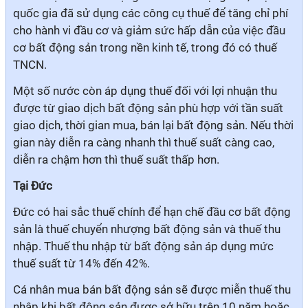
quốc gia đã sử dụng các công cụ thuế để tăng chỉ phí
cho hành vi đầu cơ và giảm sức hấp dẫn của việc đầu
cơ bất động sản trong nền kinh tế, trong đó có thuế
TNCN.
Một số nước còn áp dụng thuế đối với lợi nhuận thu
được từ giao dịch bất động sản phù hợp với tần suất
giao dịch, thời gian mua, bán lại bất động sản. Nếu thời
gian này diễn ra càng nhanh thì thuế suất càng cao,
diễn ra chậm hơn thì thuế suất thấp hơn.
Tại Đức
Đức có hai sắc thuế chính để hạn chế đầu cơ bất động
sản là thuế chuyển nhượng bất động sản và thuế thu
nhập. Thuế thu nhập từ bất động sản áp dụng mức
thuế suất từ 14% đến 42%.
Cá nhân mua bán bất động sản sẽ được miễn thuế thu
nhập khi bất động sản được sở hữu trên 10 năm hoặc