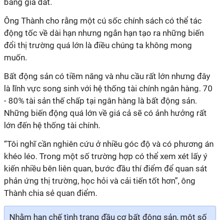
bảng giá đất.
Ông Thành cho rằng một cú sốc chính sách có thể tác
động tốc về dài hạn nhưng ngắn hạn tạo ra những biến
đổi thị trường quá lớn là điều chúng ta không mong
muốn.
B
ất động
sản có tiềm năng và nhu cầu rất lớn nhưng đây
là lĩnh vực song sinh với hệ thống tài chính ngân hàng. 70
- 80% tài sản thế chấp tại ngân hàng là bất động sản.
Những biến động quá lớn về giá cả sẽ có ảnh hưởng rất
lớn đến hệ thống tài chính.
“Tôi nghĩ cần nghiên cứu ở nhiều góc độ và có phương án
khéo léo. Trong một số trường hợp có thể xem xét lấy ý
kiến nhiều bên liên quan, bước đầu thí điểm để quan sát
phản ứng thị trường, học hỏi và cải tiến tốt hơn”, ông
Thành chia sẻ quan điểm.
Nhằm hạn chế tình trạng đầu cơ bất động sản, một số