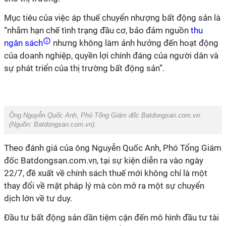
Mục tiêu của việc áp thuế chuyển nhượng bất động sản là
“nhằm hạn chế tình trạng đầu cơ, bảo đảm nguồn
thu
ngân sách
nhưng không làm ảnh hưởng đến hoạt động
của doanh nghiệp, quyền lợi chính đáng của người dân và
sự phát triển của thị trường bất động sản”.
Ông Nguyễn Quốc Anh, Phó Tổng Giám đốc Batdongsan.com.vn.
(Nguồn:
Batdongsan.com.vn
).
Theo đánh giá của ông Nguyễn Quốc Anh, Phó Tổng Giám
đốc Batdongsan.com.vn, tại sự kiện diễn ra vào ngày
22/7, đề xuất về chính sách thuế mới không chỉ là một
thay đổi về mặt pháp lý mà còn mở ra một sự chuyển
dịch lớn về tư duy.
Đầu tư bất động sản dần tiệm cận đến mô hình đầu tư tài