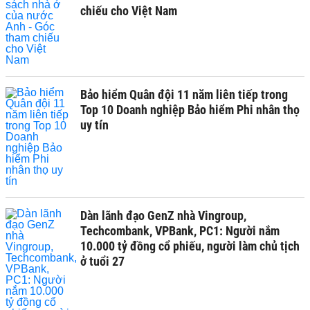
chiếu cho Việt Nam
Bảo hiểm Quân đội 11 năm liên tiếp trong
Top 10 Doanh nghiệp Bảo hiểm Phi nhân thọ
uy tín
Dàn lãnh đạo GenZ nhà Vingroup,
Techcombank, VPBank, PC1: Người nắm
10.000 tỷ đồng cổ phiếu, người làm chủ tịch
ở tuổi 27