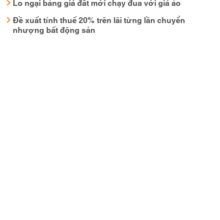
Lo ngại bảng giá đất mới chạy đua với giá ảo
Đề xuất tính thuế 20% trên lãi từng lần chuyển
nhượng bất động sản