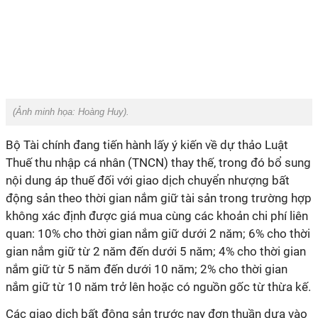
(Ảnh minh họa:
Hoàng Huy
).
Bộ Tài chính đang tiến hành lấy ý kiến về dự thảo Luật
Thuế thu nhập cá nhân (TNCN) thay thế, trong đó bổ sung
nội dung áp thuế đối với giao dịch chuyển nhượng bất
động sản theo thời gian nắm giữ tài sản trong trường hợp
không xác định được giá mua cùng các khoản chi phí liên
quan: 10% cho thời gian nắm giữ dưới 2 năm; 6% cho thời
gian nắm giữ từ 2 năm đến dưới 5 năm; 4% cho thời gian
nắm giữ từ 5 năm đến dưới 10 năm; 2% cho thời gian
nắm giữ từ 10 năm trở lên hoặc có nguồn gốc từ thừa kế.
Các giao dịch bất động sản trước nay đơn thuần dựa vào