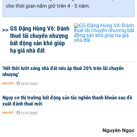
cho thời gian nắm giữ trên 4 - 5 năm.
GS Đặng Hùng Võ: Đánh
thuế lãi chuyển nhượng
bất động sản khó giúp
hạ giá nhà đất
'Hết thời lướt sóng nhà đất nếu áp thuế 20% trên lãi chuyển
nhượng'
NHÀ ĐẤT
-
22-07-2025
Nguy cơ thị trường bất động sản tắc nghẽn thanh khoản sau đề
xuất đánh thuế mới
NHÀ ĐẤT
-
21-07-2025
Nguyên Ngọc