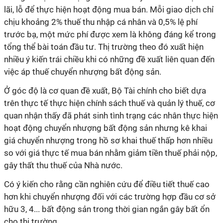
lãi, lỗ để thực hiện hoạt động mua bán. Mỗi giao dịch chỉ
chịu khoảng 2% thuế thu nhập cá nhân và 0,5% lệ phí
trước bạ, một mức phí được xem là không đáng kể trong
tổng thể bài toán đầu tư.
Thị trường theo đó xuất hiện
nhiều ý kiến trái chiều khi có những đề xuất liên quan đến
việc áp thuế chuyển nhượng bất động sản.
Ở góc độ là cơ quan đề xuất, Bộ Tài chính cho biết dựa
trên thực tế thực hiện chính sách thuế và quản lý thuế, cơ
quan nhận thấy đã phát sinh tình trạng các nhân thực hiện
hoạt động chuyển nhượng bất động sản nhưng kê khai
giá chuyển nhượng trong hồ sơ khai thuế thấp hơn nhiều
so với giá thực tế mua bán nhằm giảm tiền thuế phải nộp,
gây thất thu thuế của Nhà nước.
Có ý kiến cho rằng cần nghiên cứu để điều tiết thuế cao
hơn khi chuyển nhượng đối với các trường hợp đầu cơ sở
hữu 3, 4... bất động sản trong thời gian ngắn gây bất ổn
cho thị trường.