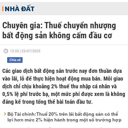
NHÀ ĐẤT
Chuyên gia: Thuế chuyển nhượng
bất động sản không cấm đầu cơ
12:33 | 23/07/2025
Chia sẻ
Các giao dịch bất động sản trước nay đơn thuần dựa
vào lãi, lỗ để thực hiện hoạt động mua bán. Mỗi giao
dịch chỉ chịu khoảng 2% thuế thu nhập cá nhân và
0,5% lệ phí trước bạ, một mức phí được xem là không
đáng kể trong tổng thể bài toán đầu tư.
Bộ Tài chính: Thuế 20% trên lãi bất động sản có thể
lợi hơn mức 2% hiện hành trong một số trường hợp