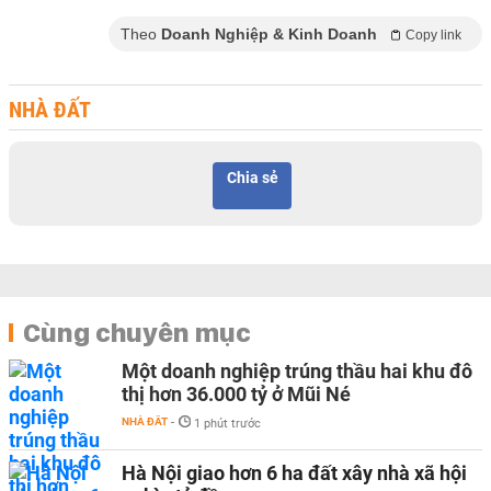
Theo
Doanh Nghiệp & Kinh Doanh
Copy link
NHÀ ĐẤT
Chia sẻ
Cùng chuyên mục
Một doanh nghiệp trúng thầu hai khu đô
thị hơn 36.000 tỷ ở Mũi Né
NHÀ ĐẤT
-
1 phút trước
Hà Nội giao hơn 6 ha đất xây nhà xã hội