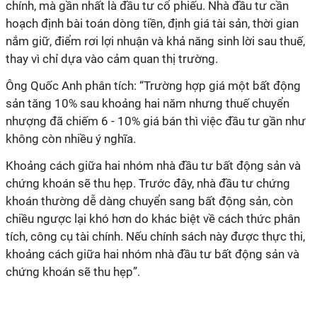
chính, mà gần nhất là đầu tư cổ phiếu. Nhà đầu tư cần
hoạch định bài toán dòng tiền, định giá tài sản, thời gian
nắm giữ, điểm rơi lợi nhuận và khả năng sinh lời sau thuế,
thay vì chỉ dựa vào cảm quan thị trường.
Ông Quốc Anh phân tích: “Trường hợp giá một bất động
sản tăng 10% sau khoảng hai năm nhưng thuế chuyển
nhượng đã chiếm 6 - 10% giá bán thì việc đầu tư gần như
không còn nhiều ý nghĩa.
Khoảng cách giữa hai nhóm nhà đầu tư bất động sản và
chứng khoán sẽ thu hẹp. Trước đây, nhà đầu tư chứng
khoán thường dễ dàng chuyển sang bất động sản, còn
chiều ngược lại khó hơn do khác biệt về cách thức phân
tích, công cụ tài chính. Nếu chính sách này được thực thi,
khoảng cách giữa hai nhóm nhà đầu tư bất động sản và
chứng khoán sẽ thu hẹp”.