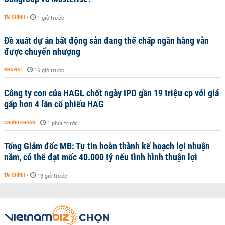
TÀI CHÍNH
-
1 giờ trước
Đề xuất dự án bất động sản đang thế chấp ngân hàng vẫn
được chuyển nhượng
NHÀ ĐẤT
-
16 giờ trước
Công ty con của HAGL chốt ngày IPO gần 19 triệu cp với giá
gấp hơn 4 lần cổ phiếu HAG
CHỨNG KHOÁN
-
1 phút trước
Tổng Giám đốc MB: Tự tin hoàn thành kế hoạch lợi nhuận
năm, có thể đạt mốc 40.000 tỷ nếu tình hình thuận lợi
TÀI CHÍNH
-
13 giờ trước