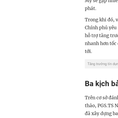
Mỹ sẽ gặp nhiề
phát.
Trong khi đó, 
Chính phủ yêu 
hỗ trợ tăng tr
nhanh hơn tốc 
tới.
Tăng trưởng tín dụn
Ba kịch b
Trên cơ sở đánh
thảo, PGS.TS N
đã xây dựng ba