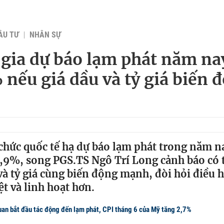
ẦU TƯ
NHÂN SỰ
gia dự báo lạm phát năm nay
 nếu giá dầu và tỷ giá biến 
chức quốc tế hạ dự báo lạm phát trong năm 
,9%, song PGS.TS Ngô Trí Long cảnh báo có 
và tỷ giá cùng biến động mạnh, đòi hỏi điều 
ệt và linh hoạt hơn.
uan bắt đầu tác động đến lạm phát, CPI tháng 6 của Mỹ tăng 2,7%