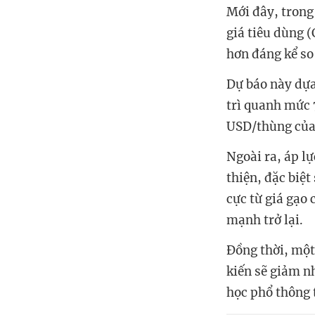
Mới đây, trong
giá tiêu dùng 
hơn đáng kể so
Dự báo này dựa
trì quanh mức
USD/thùng của
Ngoài ra, áp lự
thiện, đặc biệt
cực từ giá gạo 
mạnh trở lại.
Đồng thời, một
kiến sẽ giảm n
học phổ thông 