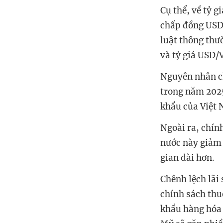
Cụ thể, về tỷ 
chấp đồng USD 
luật thông thư
và tỷ giá USD/
Nguyên nhân ch
trong năm 2025
khẩu của Việt 
Ngoài ra, chín
nước này giảm 
gian dài hơn.
Chênh lệch lãi 
chính sách thu
khẩu hàng hóa 