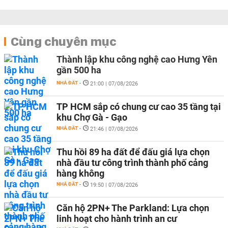
Cùng chuyên mục
Thành lập khu công nghệ cao Hưng Yên
gần 500 ha
NHÀ ĐẤT
-
21:00 | 07/08/2026
TP HCM sắp có chung cư cao 35 tầng tại
khu Chợ Gà - Gạo
NHÀ ĐẤT
-
21:46 | 07/08/2026
Thu hồi 89 ha đất để đấu giá lựa chọn
nhà đầu tư công trình thành phố cảng
hàng không
NHÀ ĐẤT
-
19:50 | 07/08/2026
Căn hộ 2PN+ The Parkland: Lựa chọn
linh hoạt cho hành trình an cư