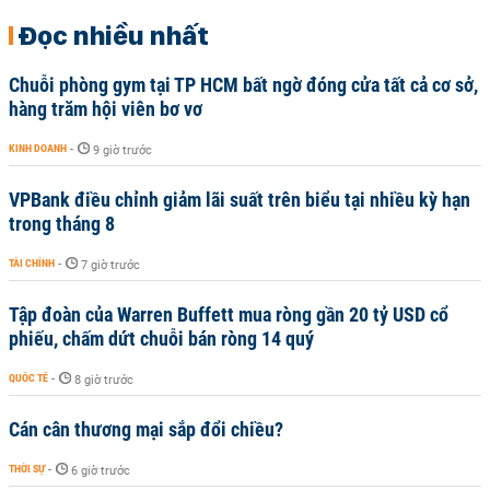
Đọc nhiều nhất
Chuỗi phòng gym tại TP HCM bất ngờ đóng cửa tất cả cơ sở,
hàng trăm hội viên bơ vơ
KINH DOANH
-
9 giờ trước
VPBank điều chỉnh giảm lãi suất trên biểu tại nhiều kỳ hạn
trong tháng 8
TÀI CHÍNH
-
7 giờ trước
Tập đoàn của Warren Buffett mua ròng gần 20 tỷ USD cổ
phiếu, chấm dứt chuỗi bán ròng 14 quý
QUỐC TẾ
-
8 giờ trước
Cán cân thương mại sắp đổi chiều?
THỜI SỰ
-
6 giờ trước