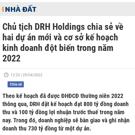
NHÀ ĐẤT
Chủ tịch DRH Holdings chia sẻ về
hai dự án mới và cơ sở kế hoạch
kinh doanh đột biến trong năm
2022
12:23 | 29/04/2022
Chia sẻ
Theo kế hoạch đã được ĐHĐCĐ thường niên 2022
thông qua, DRH đặt kế hoạch đạt 800 tỷ đồng doanh
thu và 100 tỷ đồng lợi nhuận trước thuế trong năm
nay. Trong đó, doanh nghiệp sẽ bàn giao và ghi nhận
doanh thu 730 tỷ đồng từ một dự án.