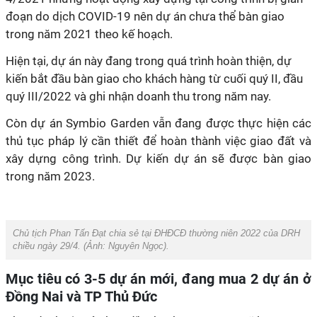
đoạn do dịch COVID-19 nên dự án chưa thể bàn giao
trong năm 2021 theo kế hoạch.
Hiện tại, dự án này đang trong quá trình hoàn thiện, dự
kiến bắt đầu bàn giao cho khách hàng từ cuối quý II, đầu
quý III/2022 và ghi nhận doanh thu trong năm nay.
Còn dự án Symbio Garden vẫn đang được thực hiện các
thủ tục pháp lý cần thiết để hoàn thành việc giao đất và
xây dựng công trình. Dự kiến dự án sẽ được bàn giao
trong năm 2023.
Chủ tịch Phan Tấn Đạt chia sẻ tại ĐHĐCĐ thường niên 2022 của DRH
chiều ngày 29/4. (Ảnh:
Nguyên Ngọc
).
Mục tiêu có
3-5 dự án mới, đang mua 2 dự án ở
Đồng Nai và TP Thủ Đức