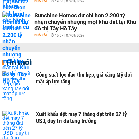
NHÀ ĐẤT
-
19:36 | 07/08/2026
Sunshine Homes dự chi hơn 2.200 tỷ
nhận chuyển nhượng một khu đất tại Khu
đô thị Tây Hồ Tây
NHÀ ĐẤT
-
15:37 | 07/08/2026
Tin mới
Công suất lọc dầu thu hẹp, giá xăng Mỹ đối
mặt áp lực tăng
Xuất khẩu dệt may 7 tháng đạt trên 27 tỷ
USD, duy trì đà tăng trưởng