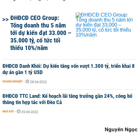
ĐHĐCĐ CEO Group:
Tổng doanh thu 5 năm
tới dự kiến đạt 33.000 –
35.000 tỷ, cổ tức tối
thiểu 10%/năm
ĐHĐCĐ Danh Khôi: Dự kiến tăng vốn vượt 1.300 tỷ, triển khai 8
dự án gần 1 tỷ USD
DOANH NGHIỆP
-
28-04-2022
ĐHĐCĐ TTC Land: Kế hoạch lãi tăng trưởng gần 24%, công bố
thông tin hợp tác với Đèo Cả
NHÀ ĐẤT
-
25-04-2022
Nguyên Ngọc