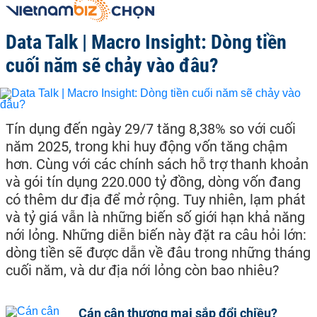
Data Talk | Macro Insight: Dòng tiền
cuối năm sẽ chảy vào đâu?
Tín dụng đến ngày 29/7 tăng 8,38% so với cuối
năm 2025, trong khi huy động vốn tăng chậm
hơn. Cùng với các chính sách hỗ trợ thanh khoản
và gói tín dụng 220.000 tỷ đồng, dòng vốn đang
có thêm dư địa để mở rộng. Tuy nhiên, lạm phát
và tỷ giá vẫn là những biến số giới hạn khả năng
nới lỏng. Những diễn biến này đặt ra câu hỏi lớn:
dòng tiền sẽ được dẫn về đâu trong những tháng
cuối năm, và dư địa nới lỏng còn bao nhiêu?
Cán cân thương mại sắp đổi chiều?