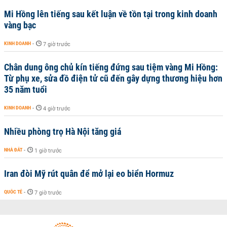
Mi Hồng lên tiếng sau kết luận về tồn tại trong kinh doanh
vàng bạc
KINH DOANH
-
7 giờ trước
Chân dung ông chủ kín tiếng đứng sau tiệm vàng Mi Hồng:
Từ phụ xe, sửa đồ điện tử cũ đến gây dựng thương hiệu hơn
35 năm tuổi
KINH DOANH
-
4 giờ trước
Nhiều phòng trọ Hà Nội tăng giá
NHÀ ĐẤT
-
1 giờ trước
Iran đòi Mỹ rút quân để mở lại eo biển Hormuz
QUỐC TẾ
-
7 giờ trước