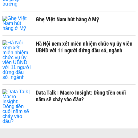
Ghẹ Việt Nam hút hàng ở Mỹ
Hà Nội xem xét miễn nhiệm chức vụ ủy viên
UBND với 11 người đứng đầu sở, ngành
Data Talk | Macro Insight: Dòng tiền cuối
năm sẽ chảy vào đâu?