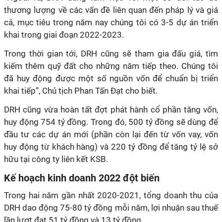
thương lượng về các vấn đề liên quan đến pháp lý và giá
cả, mục tiêu trong năm nay chúng tôi có 3-5 dự án triển
khai trong giai đoạn 2022-2023.
Trong thời gian tới, DRH cũng sẽ tham gia đấu giá, tìm
kiếm thêm quỹ đất cho những năm tiếp theo. Chúng tôi
đã huy động được một số nguồn vốn để chuẩn bị triển
khai tiếp”, Chủ tịch Phan Tấn Đạt cho biết.
DRH cũng vừa hoàn tất đợt phát hành cổ phần tăng vốn,
huy động 754 tỷ đồng. Trong đó, 500 tỷ đồng sẽ dùng để
đầu tư các dự án mới (phần còn lại đến từ vốn vay, vốn
huy động từ khách hàng) và 220 tỷ đồng để tăng tỷ lệ sở
hữu tại công ty liên kết KSB.
Kế hoạch kinh doanh 2022 đột biến
Trong hai năm gần nhất 2020-2021, tổng doanh thu của
DRH dao động 75-80 tỷ đồng mỗi năm, lợi nhuận sau thuế
lần lượt đạt 51 tỷ đồng và 13 tỷ đồng.