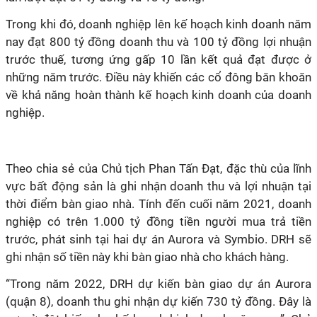
Trong khi đó, doanh nghiệp lên kế hoạch kinh doanh năm
nay đạt 800 tỷ đồng doanh thu và 100 tỷ đồng lợi nhuận
trước thuế, tương ứng gấp 10 lần kết quả đạt được ở
những năm trước. Điều này khiến các cổ đông băn khoăn
về khả năng hoàn thành kế hoạch kinh doanh của doanh
nghiệp.
Theo chia sẻ của Chủ tịch Phan Tấn Đạt, đặc thù của lĩnh
vực bất động sản là ghi nhận doanh thu và lợi nhuận tại
thời điểm bàn giao nhà. Tính đến cuối năm 2021, doanh
nghiệp có trên 1.000 tỷ đồng tiền người mua trả tiền
trước, phát sinh tại hai dự án Aurora và Symbio. DRH sẽ
ghi nhận số tiền này khi bàn giao nhà cho khách hàng.
“Trong năm 2022, DRH dự kiến bàn giao dự án Aurora
(quận 8), doanh thu ghi nhận dự kiến 730 tỷ đồng. Đây là