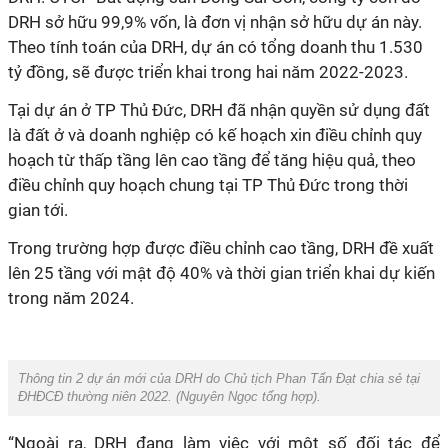
DRH sở hữu 99,9% vốn, là đơn vị nhận sở hữu dự án này.
Theo tính toán của DRH, dự án có tổng doanh thu 1.530
tỷ đồng, sẽ được triển khai trong hai năm 2022-2023.
Tại dự án ở TP Thủ Đức, DRH đã nhận quyền sử dụng đất
là đất ở và doanh nghiệp có kế hoạch xin điều chỉnh quy
hoạch từ thấp tầng lên cao tầng để tăng hiệu quả, theo
điều chỉnh quy hoạch chung tại TP Thủ Đức trong thời
gian tới.
Trong trường hợp được điều chỉnh cao tầng, DRH đề xuất
lên 25 tầng với mật độ 40% và thời gian triển khai dự kiến
trong năm 2024.
Thông tin 2 dự án mới của DRH do Chủ tịch Phan Tấn Đạt chia sẻ tại
ĐHĐCĐ thường niên 2022. (
Nguyên Ngọc tổng hợp
).
“Ngoài ra, DRH đang làm việc với một số đối tác để