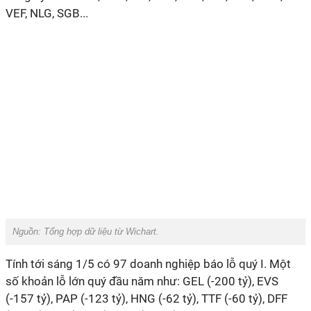
VEF, NLG, SGB...
Nguồn: Tổng hợp dữ liệu từ Wichart.
Tính tới sáng 1/5 có 97 doanh nghiệp báo lỗ quý I. Một
số khoản lỗ lớn quý đầu năm như: GEL (-200 tỷ), EVS
(-157 tỷ), PAP (-123 tỷ), HNG (-62 tỷ), TTF (-60 tỷ), DFF