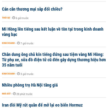
Cán cân thương mại sắp đổi chiều?
THỜI SỰ
-
6 giờ trước
Mi Hồng lên tiếng sau kết luận về tồn tại trong kinh doanh
vàng bạc
KINH DOANH
-
7 giờ trước
Chân dung ông chủ kín tiếng đứng sau tiệm vàng Mi Hồng:
Từ phụ xe, sửa đồ điện tử cũ đến gây dựng thương hiệu hơn
35 năm tuổi
KINH DOANH
-
3 giờ trước
Nhiều phòng trọ Hà Nội tăng giá
NHÀ ĐẤT
-
28 phút trước
Iran đòi Mỹ rút quân để mở lại eo biển Hormuz