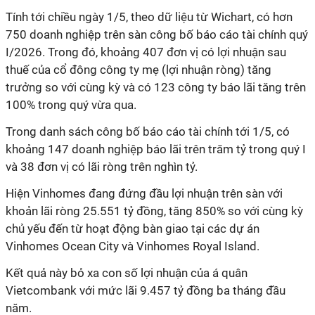
Tính tới chiều ngày 1/5, theo dữ liệu từ Wichart, có hơn
750 doanh nghiệp trên sàn công bố báo cáo tài chính quý
I/2026. Trong đó, khoảng 407 đơn vị có lợi nhuận sau
thuế của cổ đông công ty mẹ (lợi nhuận ròng) tăng
trưởng so với cùng kỳ và có 123 công ty báo lãi tăng trên
100% trong quý vừa qua.
Trong danh sách công bố báo cáo tài chính tới 1/5, có
khoảng 147 doanh nghiệp báo lãi trên trăm tỷ trong quý I
và 38 đơn vị có lãi ròng trên nghìn tỷ.
Hiện Vinhomes đang đứng đầu lợi nhuận trên sàn với
khoản lãi ròng 25.551 tỷ đồng, tăng 850% so với cùng kỳ
chủ yếu đến từ hoạt động bàn giao tại các dự án
Vinhomes Ocean City và Vinhomes Royal Island.
Kết quả này bỏ xa con số lợi nhuận của á quân
Vietcombank với mức lãi 9.457 tỷ đồng ba tháng đầu
năm.