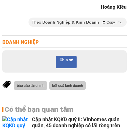
Hoàng Kiều
Theo
Doanh Nghiệp & Kinh Doanh
Copy link
DOANH NGHIỆP
Chia sẻ
báo cáo tài chính
kết quả kinh doanh
Có thể bạn quan tâm
Cập nhật KQKD quý II: Vinhomes quán
quân, 45 doanh nghiệp có lãi ròng trên