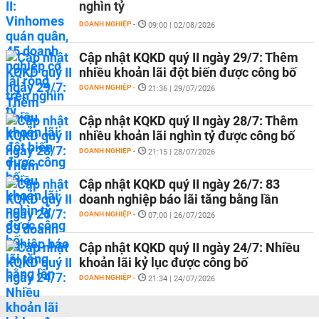
nghìn tỷ
DOANH NGHIỆP
-
09:00 | 02/08/2026
Cập nhật KQKD quý II ngày 29/7: Thêm
nhiều khoản lãi đột biến được công bố
DOANH NGHIỆP
-
21:36 | 29/07/2026
Cập nhật KQKD quý II ngày 28/7: Thêm
nhiều khoản lãi nghìn tỷ được công bố
DOANH NGHIỆP
-
21:15 | 28/07/2026
Cập nhật KQKD quý II ngày 26/7: 83
doanh nghiệp báo lãi tăng bằng lần
DOANH NGHIỆP
-
07:00 | 26/07/2026
Cập nhật KQKD quý II ngày 24/7: Nhiều
khoản lãi kỷ lục được công bố
DOANH NGHIỆP
-
21:34 | 24/07/2026