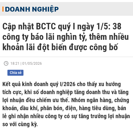
DOANH NGHIỆP
Cập nhật BCTC quý I ngày 1/5: 38
công ty báo lãi nghìn tỷ, thêm nhiều
khoản lãi đột biến được công bố
18:21 | 01/05/2026
Chia sẻ
Kết quả kinh doanh quý I/2026 cho thấy xu hướng
tích cực, khi số doanh nghiệp tăng doanh thu và tăng
lợi nhuận đều chiếm ưu thế. Nhóm ngân hàng, chứng
khoán, dầu khí, phân bón, điện, hàng tiêu dùng, bán
lẻ ghi nhận nhiều công ty có sự tăng trưởng lợi nhuận
so với cùng kỳ.