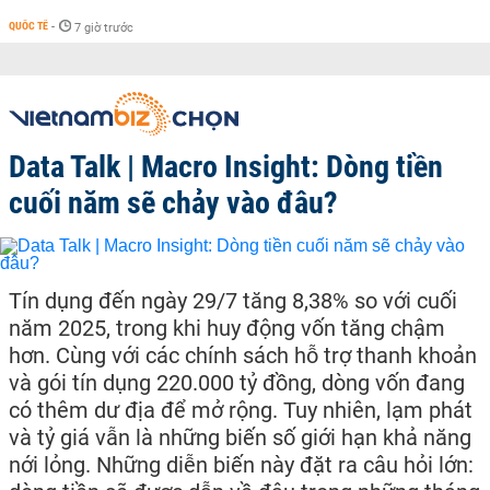
QUỐC TẾ
-
7 giờ trước
Data Talk | Macro Insight: Dòng tiền
cuối năm sẽ chảy vào đâu?
Tín dụng đến ngày 29/7 tăng 8,38% so với cuối
năm 2025, trong khi huy động vốn tăng chậm
hơn. Cùng với các chính sách hỗ trợ thanh khoản
và gói tín dụng 220.000 tỷ đồng, dòng vốn đang
có thêm dư địa để mở rộng. Tuy nhiên, lạm phát
và tỷ giá vẫn là những biến số giới hạn khả năng
nới lỏng. Những diễn biến này đặt ra câu hỏi lớn: