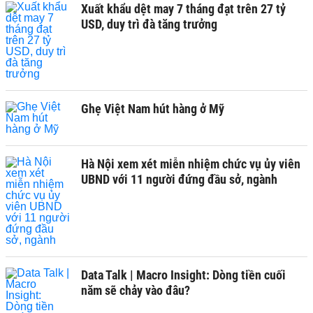
Xuất khẩu dệt may 7 tháng đạt trên 27 tỷ
USD, duy trì đà tăng trưởng
Ghẹ Việt Nam hút hàng ở Mỹ
Hà Nội xem xét miễn nhiệm chức vụ ủy viên
UBND với 11 người đứng đầu sở, ngành
Data Talk | Macro Insight: Dòng tiền cuối
năm sẽ chảy vào đâu?