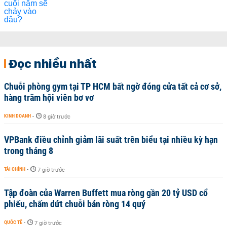
Đọc nhiều nhất
Chuỗi phòng gym tại TP HCM bất ngờ đóng cửa tất cả cơ sở,
hàng trăm hội viên bơ vơ
KINH DOANH
-
8 giờ trước
VPBank điều chỉnh giảm lãi suất trên biểu tại nhiều kỳ hạn
trong tháng 8
TÀI CHÍNH
-
7 giờ trước
Tập đoàn của Warren Buffett mua ròng gần 20 tỷ USD cổ
phiếu, chấm dứt chuỗi bán ròng 14 quý
QUỐC TẾ
-
7 giờ trước