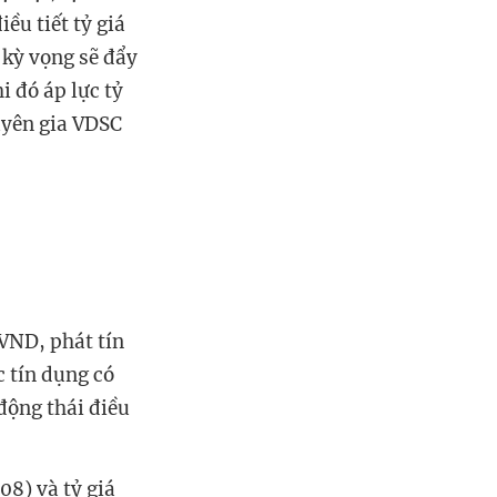
 tiết tỷ giá
kỳ vọng sẽ đẩy
đó áp lực tỷ
huyên gia VDSC
ND, phát tín
c tín dụng có
động thái điều
8) và tỷ giá