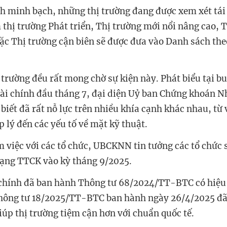
h minh bạch, những thị trường đang được xem xét tái
thị trường Phát triển, Thị trường mới nổi nâng cao, 
oặc Thị trường cận biên sẽ được đưa vào Danh sách the
ị trường đều rất mong chờ sự kiện này. Phát biểu tại b
ài chính đầu tháng 7, đại diện Uỷ ban Chứng khoán N
iết đã rất nỗ lực trên nhiều khía cạnh khác nhau, từ 
 lý đến các yếu tố về mặt kỹ thuật.
m việc với các tổ chức, UBCKNN tin tưởng các tổ chức
hạng TTCK vào kỳ tháng 9/2025.
 chính đã ban hành Thông tư 68/2024/TT-BTC có hiệu 
hông tư 18/2025/TT-BTC ban hành ngày 26/4/2025 đã 
iúp thị trường tiệm cận hơn với chuẩn quốc tế.