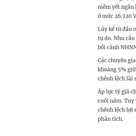
niêm yết ngân
ở mức 26.720 
Lũy kế từ đầu
tự do. Nhu cầu 
bối cảnh NHNN v
Các chuyên gia 
khoảng 5% giữ 
chênh lệch lãi
Áp lực tỷ giá
cuối năm. Tuy vạ
chênh lệch lợi
phân tích.