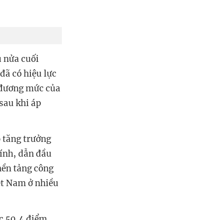
nửa cuối
ã có hiệu lực
đương mức của
 sau khi áp
tăng trưởng
ính, dẫn đầu
nền tảng công
̂t Nam ở nhiều
c 50,4 điểm