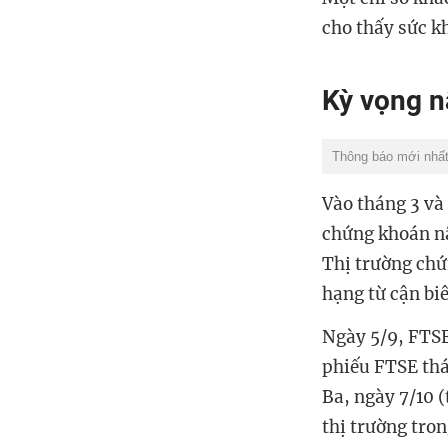
cho thấy sức kh
Kỳ vọng 
Thông báo mới nhất
Vào tháng 3 và
chứng khoán nâ
Thị trường chứ
hạng từ cận biê
Ngày 5/9, FTSE
phiếu FTSE thá
Ba, ngày 7/10 
thị trường tron