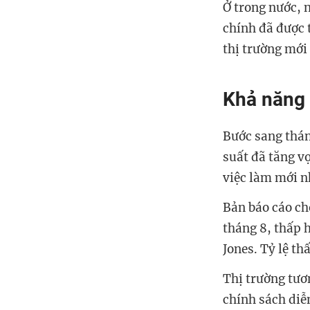
Ở trong nước, 
chính đã được 
thị trường mới
Khả năng 
Bước sang thán
suất đã tăng v
việc làm mới n
Bản báo cáo ch
tháng 8, thấp 
Jones. Tỷ lệ t
Thị trường tươ
chính sách diễn