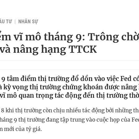
ẦU TƯ
NHÂN SỰ
m vĩ mô tháng 9: Trông chờ
t và nâng hạng TTCK
9 tâm điểm thị trường đổ dồn vào việc Fed có 
à kỳ vọng thị trường chứng khoán được nâng 
ố vĩ mô quan trọng tác động đến thị trường thời
8 khi thị trường còn chịu nhiều tác động bởi những th
háng 9 thị trường đang tập trung vào cuộc họp của Fed
n mới của tỷ giá.