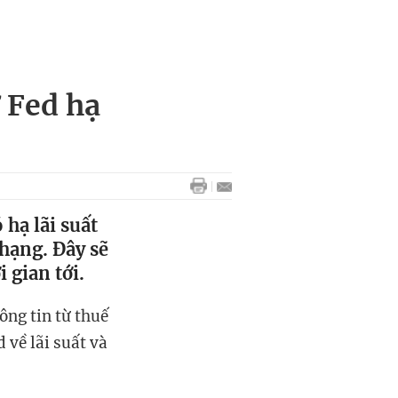
 Fed hạ
hạ lãi suất
hạng. Đây sẽ
 gian tới.
ông tin từ thuế
 về lãi suất và