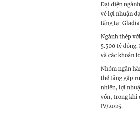
Đại diện ngàn
về lợi nhuận đạ
tầng tại Gladi
Ngành thép với
5.500 tỷ đồng.
và các khoản l
Nhóm ngân hàng
thể tăng gấp r
nhiên, lợi nhu
vốn, trong khi
IV/2025.