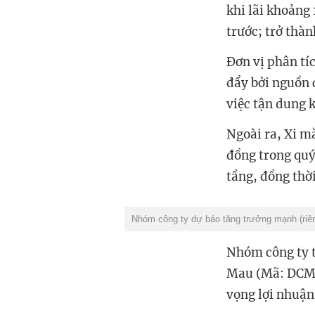
khi lãi khoảng 
trước; trở thàn
Đơn vị phân tí
đẩy bởi nguồn 
việc tận dung 
Ngoài ra, Xi m
đồng trong quý 
tầng, đồng thờ
Nhóm công ty dự báo tăng trưởng mạnh (riê
Nhóm công ty t
Mau (Mã: DCM) 
vọng lợi nhuận 