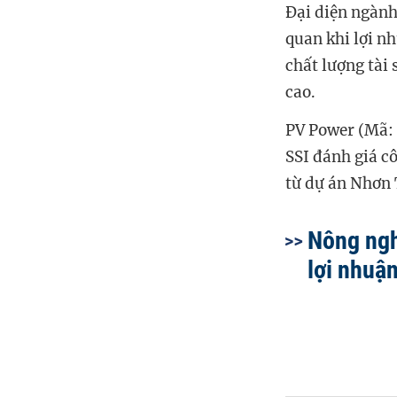
Đại diện ngành
quan khi lợi n
chất lượng tài 
cao.
PV Power (Mã: 
SSI đánh giá cô
từ dự án Nhơn 
Nông ngh
lợi nhuậ