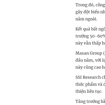
Trong đó, công
gây đột biến nh
năm ngoái.
Kết quả bất ng
trưởng 50-60% 
này vẫn thấp h
Masan Group (
đầu năm, với l
này cũng cao h
SSI Research c
thức phẩm và đ
thiện liên tục.
Tăng trưởng bằ