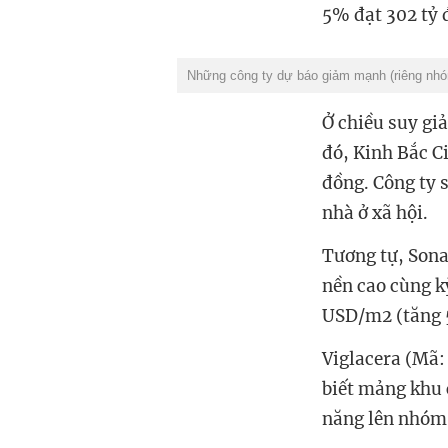
5% đạt 302 tỷ 
Những công ty dự báo giảm mạnh (riêng nhó
Ở chiều suy gi
đó, Kinh Bắc C
đồng. Công ty 
nhà ở xã hội.
Tương tự, Sona
nền cao cùng kỳ
USD/m2 (tăng 5
Viglacera (Mã:
biết mảng khu 
năng lên nhóm 