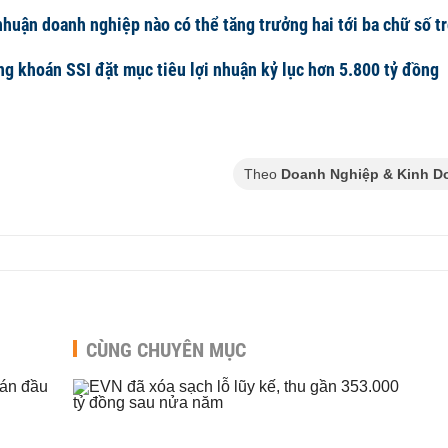
nhuận doanh nghiệp nào có thể tăng trưởng hai tới ba chữ số t
g khoán SSI đặt mục tiêu lợi nhuận kỷ lục hơn 5.800 tỷ đồng
Theo
Doanh Nghiệp & Kinh D
CÙNG CHUYÊN MỤC