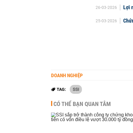
Lợi 
26-03-2026
Chứn
25-03-2026
DOANH NGHIỆP
SSI
TAG:
CÓ THỂ BẠN QUAN TÂM