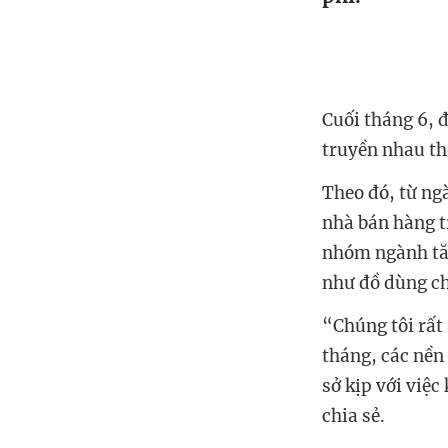
Cuối tháng 6, 
truyền nhau th
Theo đó, từ ng
nhà bán hàng t
nhóm ngành tăn
như đồ dùng ch
“Chúng tôi rất 
tháng, các nền
sở kịp với việ
chia sẻ.