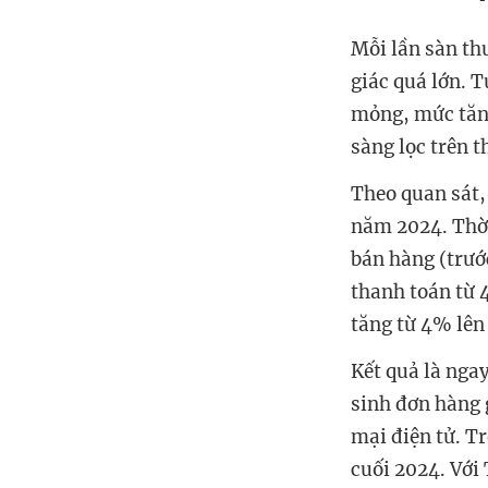
Mỗi lần sàn th
giác quá lớn. 
mỏng, mức tăng
sàng lọc trên t
Theo quan sát,
năm 2024. Thời
bán hàng (trướ
thanh toán từ 
tăng từ 4% lên
Kết quả là nga
sinh đơn hàng 
mại điện tử. T
cuối 2024. Với