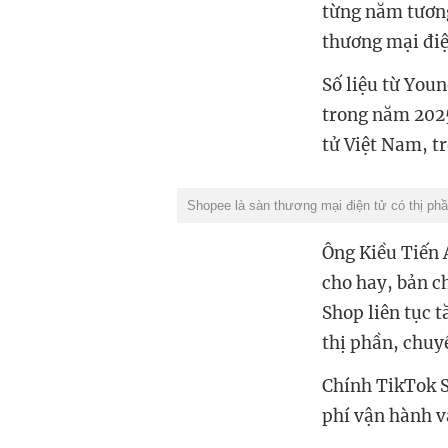
từng năm tương
thương mại điệ
Số liệu từ Youn
trong năm 2025
tử Việt Nam, t
Shopee là sàn thương mại điện tử có thị phầ
Ông Kiều Tiến 
cho hay, bản c
Shop liên tục t
thị phần, chuy
Chính TikTok S
phí vận hành và