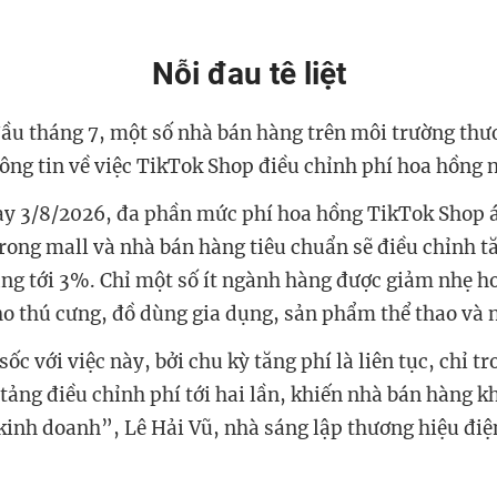
Nỗi đau tê liệt
đầu tháng 7, một số nhà bán hàng trên môi trường thư
ông tin về việc TikTok Shop điều chỉnh phí hoa hồng 
ày 3/8/2026, đa phần mức phí hoa hồng TikTok Shop á
rong mall và nhà bán hàng tiêu chuẩn sẽ điều chỉnh t
g tới 3%. Chỉ một số ít ngành hàng được giảm nhẹ h
o thú cưng, đồ dùng gia dụng, sản phẩm thể thao và 
sốc với việc này, bởi chu kỳ tăng phí là liên tục, chỉ t
 tảng điều chỉnh phí tới hai lần, khiến nhà bán hàng k
c kinh doanh”, Lê Hải Vũ, nhà sáng lập thương hiệu điệ