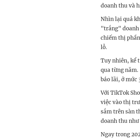
doanh thu và h
Nhìn lại quá k
"trắng" doanh 
chiếm thị phần
lỗ.
Tuy nhiên, kể 
qua từng năm. 
báo lãi, ở mức 
Với TikTok Sho
việc vào thị t
sắm trên sàn t
doanh thu như
Ngay trong 202