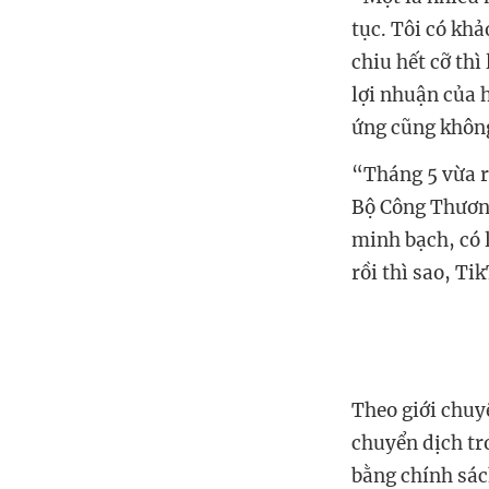
tục. Tôi có khả
chiu hết cỡ thì
lợi nhuận của h
ứng cũng không
“Tháng 5 vừa rồ
Bộ Công Thương
minh bạch, có 
rồi thì sao, Ti
Theo giới chuy
chuyển dịch tr
bằng chính sác