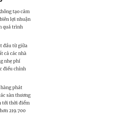
 không tạo cảm
biên lợi nhuận
h quá trình
t đầu từ giữa
t cả các nhà
ng nhẹ phí
c điều chỉnh
a hàng phát
các sàn thương
 tới thời điểm
 hơn 219.700