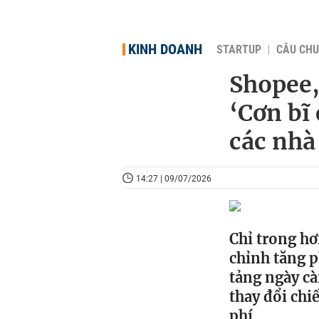
KINH DOANH
STARTUP
CÂU CHU
Shopee,
‘Cơn bĩ 
các nhà
14:27 | 09/07/2026
Chỉ trong hơ
chỉnh tăng p
tảng ngày c
thay đổi chiế
phí.