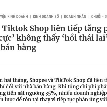
YỆN KINH DOANH
KINH DOANH SỐ
DOANH NHÂN
CHUỖI - 
 Tiktok Shop liên tiếp tăng 
cực’ không thấy ‘hồi thái lai
 bán hàng
n hai tháng, Shopee và TikTok Shop đã liên t
hí đối với nhà bán hàng. Khi tổng chi phí phả
àng tiến sát ngưỡng 35%, nhiều doanh nghiệp
n lược để tồn tại thay vì tiếp tục phản ứng với