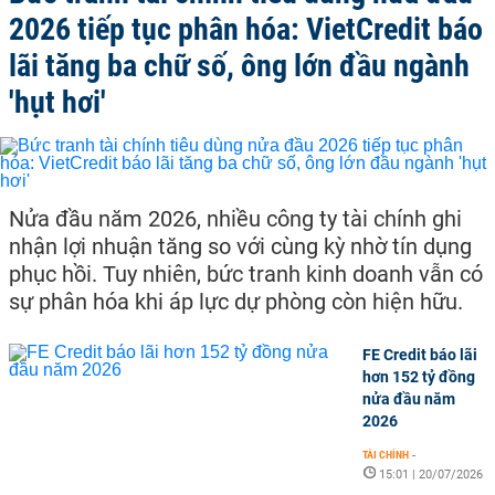
2026 tiếp tục phân hóa: VietCredit báo
lãi tăng ba chữ số, ông lớn đầu ngành
'hụt hơi'
Nửa đầu năm 2026, nhiều công ty tài chính ghi
nhận lợi nhuận tăng so với cùng kỳ nhờ tín dụng
phục hồi. Tuy nhiên, bức tranh kinh doanh vẫn có
sự phân hóa khi áp lực dự phòng còn hiện hữu.
FE Credit báo lãi
hơn 152 tỷ đồng
nửa đầu năm
2026
TÀI CHÍNH
-
15:01 | 20/07/2026