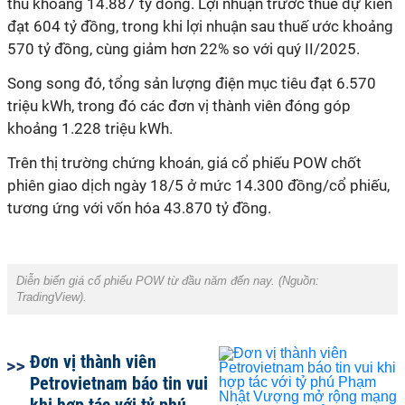
thu khoảng 14.887 tỷ đồng. Lợi nhuận trước thuế dự kiến
đạt 604 tỷ đồng, trong khi lợi nhuận sau thuế ước khoảng
570 tỷ đồng, cùng giảm hơn 22% so với quý II/2025.
Song song đó, tổng sản lượng điện mục tiêu đạt 6.570
triệu kWh, trong đó các đơn vị thành viên đóng góp
khoảng 1.228 triệu kWh.
Trên thị trường chứng khoán, giá cổ phiếu POW chốt
phiên giao dịch ngày 18/5 ở mức 14.300 đồng/cổ phiếu,
tương ứng với vốn hóa 43.870 tỷ đồng.
Diễn biến giá cổ phiếu POW từ đầu năm đến nay. (Nguồn:
TradingView).
Đơn vị thành viên
Petrovietnam báo tin vui