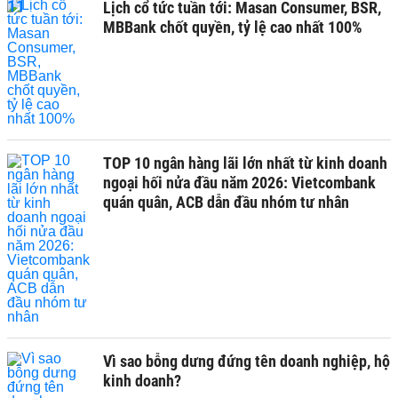
Lịch cổ tức tuần tới: Masan Consumer, BSR,
MBBank chốt quyền, tỷ lệ cao nhất 100%
TOP 10 ngân hàng lãi lớn nhất từ kinh doanh
ngoại hối nửa đầu năm 2026: Vietcombank
quán quân, ACB dẫn đầu nhóm tư nhân
Vì sao bỗng dưng đứng tên doanh nghiệp, hộ
kinh doanh?