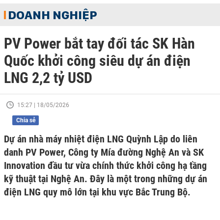
DOANH NGHIỆP
PV Power bắt tay đối tác SK Hàn
Quốc khởi công siêu dự án điện
LNG 2,2 tỷ USD
15:27 | 18/05/2026
Chia sẻ
Dự án nhà máy nhiệt điện LNG Quỳnh Lập do liên
danh PV Power, Công ty Mía đường Nghệ An và SK
Innovation đầu tư vừa chính thức khởi công hạ tầng
kỹ thuật tại Nghệ An. Đây là một trong những dự án
điện LNG quy mô lớn tại khu vực Bắc Trung Bộ.