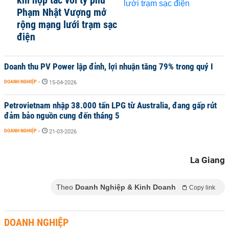
khi hợp tác với tỷ phú
Phạm Nhật Vượng mở
rộng mạng lưới trạm sạc
điện
Doanh thu PV Power lập đỉnh, lợi nhuận tăng 79% trong quý I
DOANH NGHIỆP
-
15-04-2026
Petrovietnam nhập 38.000 tấn LPG từ Australia, đang gấp rút
đảm bảo nguồn cung đến tháng 5
DOANH NGHIỆP
-
21-03-2026
La Giang
Theo
Doanh Nghiệp & Kinh Doanh
Copy link
DOANH NGHIỆP