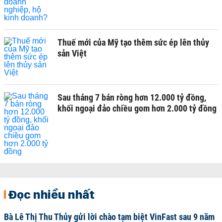
Thuế mới của Mỹ tạo thêm sức ép lên thủy
sản Việt
Sau tháng 7 bán ròng hơn 12.000 tỷ đồng,
khối ngoại đảo chiều gom hơn 2.000 tỷ đồng
Đọc nhiều nhất
Bà Lê Thị Thu Thủy gửi lời chào tạm biệt VinFast sau 9 năm