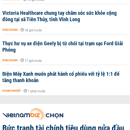
Victoria Healthcare chung tay chăm sóc sức khỏe cộng
đồng tại xã Tiên Thủy, tỉnh Vĩnh Long
KINH DOANH
-
18 giờ trước
Thực hư vụ xe điện Geely bị từ chối tại trạm sạc Ford Giải
Phóng
KINH DOANH
-
17 giờ trước
Điện Máy Xanh muốn phát hành cổ phiếu với tỷ lệ 1:1 để
tăng thanh khoản
DOANH NGHIỆP
-
1 phút trước
Bức tranh tài chính tiêu dùng nửa đầu