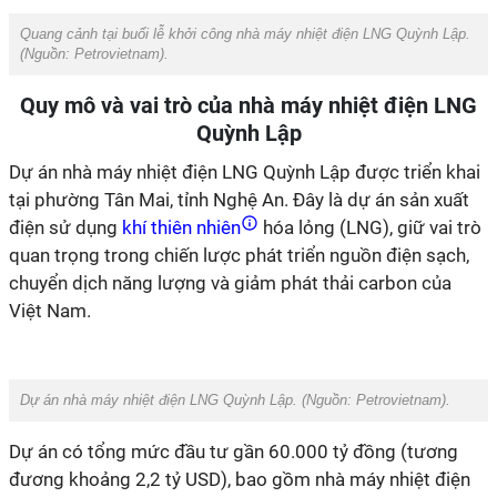
Quang cảnh tại buổi lễ khởi công nhà máy nhiệt điện LNG Quỳnh Lập.
(Nguồn: Petrovietnam).
Quy mô và vai trò của nhà máy nhiệt điện LNG
Quỳnh Lập
Dự án nhà máy nhiệt điện LNG Quỳnh Lập được triển khai
tại phường Tân Mai, tỉnh Nghệ An. Đây là dự án sản xuất
điện sử dụng
khí thiên nhiên
hóa lỏng (LNG), giữ vai trò
quan trọng trong chiến lược phát triển nguồn điện sạch,
chuyển dịch năng lượng và giảm phát thải carbon của
Việt Nam.
Dự án nhà máy nhiệt điện LNG Quỳnh Lập. (Nguồn: Petrovietnam).
Dự án có tổng mức đầu tư gần 60.000 tỷ đồng (tương
đương khoảng 2,2 tỷ USD), bao gồm nhà máy nhiệt điện