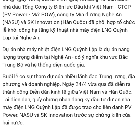
nhà đầu Tổng Công ty Điện lực Dầu khí Việt Nam - CTCP
(PV Power - Mã: POW), công ty Mía đường Nghệ An
(NASU) và SK Innovation (Hàn Quốc) đã phối hợp tổ chức
lễ khởi công hạ tầng kỹ thuật nhà máy điện LNG Quỳnh
Lập tại Nghệ An.
Dự án nhà máy nhiệt điện LNG Quỳnh Lập là dự án năng
lượng trọng điểm tại Nghệ An - có ý nghĩa khu vực Bắc
Trung Bộ và hệ thống điện quốc gia.
Buổi lễ có sự tham dự của nhiều lãnh đạo Trung ương, địa
phương và doanh nghiệp. Ngày 24/4 vừa qua đã diễn ra
thành công Diễn đàn kinh tế giữa Việt Nam và Hàn Quốc.
Tại diễn đàn, giấy chứng nhận đăng ký đầu tư dự án nhà
máy điện LNG Quỳnh Lập đã được trao cho liên danh PV
Power, NASU và SK Innovation trước sự chứng kiến của
hai nước.