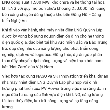
LNG công suất 1.500 MW; kho chứa và hệ thống tái hóa
khí LNG với quy mô bồn chứa khoảng 250.000 m3; cùng
bến cảng chuyên dùng thuộc khu bến Đông Hồi - Cảng
biển Nghệ An.
Khi đi vào vận hành, nhà máy nhiệt điện LNG Quỳnh Lập
được kỳ vọng bổ sung nguồn điện ổn định cho hệ thống
điện quốc gia, đặc biệt tại khu vực miền Bắc và Bắc Trung
Bộ; đáp ứng nhu cầu năng lượng cho phát triển công
nghiệp, dịch vụ và logistics. Đồng thời, dự án góp phần
thúc đẩy chuyển dịch năng lượng và hiện thực hóa cam
kết "Net Zero" của Việt Nam.
Việc hợp tác cùng NASU và SK Innovation triển khai dự án
nhà máy nhiệt điện LNG Quỳnh Lập phù hợp với định
hướng phát triển của PV Power trong việc mở rộng danh
mục đầu tư sang các lĩnh vực điện khí LNG, năng lượng
tái tạo, thủy điện, lưu trữ năng lượng và hạ tầng năng
lượng.