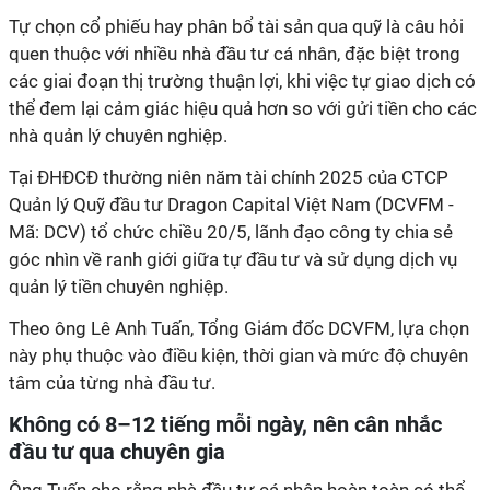
Tự chọn cổ phiếu hay phân bổ tài sản qua quỹ là câu hỏi
quen thuộc với nhiều nhà đầu tư cá nhân, đặc biệt trong
các giai đoạn thị trường thuận lợi, khi việc tự giao dịch có
thể đem lại cảm giác hiệu quả hơn so với gửi tiền cho các
nhà quản lý chuyên nghiệp.
Tại ĐHĐCĐ thường niên năm tài chính 2025 của CTCP
Quản lý Quỹ đầu tư Dragon Capital Việt Nam (DCVFM
-
M
ã: DCV) tổ chức chiều 20/5, lãnh đạo công ty chia sẻ
góc nhìn về ranh giới giữa tự đầu tư và sử dụng dịch vụ
quản lý tiền chuyên nghiệp.
Theo ông Lê Anh Tuấn, Tổng Giám đốc DCVFM, lựa chọn
này phụ thuộc vào điều kiện, thời gian và mức độ chuyên
tâm của từng nhà đầu tư.
Không có 8–12 tiếng mỗi ngày, nên cân nhắc
đầu tư qua chuyên gia