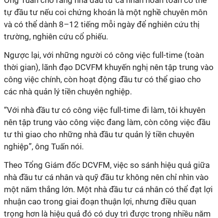
Ông Tuấn cho rằng nhà đầu tư cá nhân hoàn toàn có thể
tự đầu tư nếu coi chứng khoán là một nghề chuyên môn
và có thể dành 8–12 tiếng mỗi ngày để nghiên cứu thị
trường, nghiên cứu cổ phiếu.
Ngược lại, với những người có công việc full-time
(toàn
thời gian)
, lãnh đạo DCVFM khuyến nghị nên tập trung vào
công việc chính, còn hoạt động đầu tư có thể giao cho
các nhà quản lý tiền chuyên nghiệp.
“Với nhà đầu tư có công việc full-time đi làm, tôi khuyên
nên tập trung vào công việc đang làm, còn công việc đầu
tư thì giao cho những nhà đầu tư quản lý tiền chuyên
nghiệp”, ông Tuấn nói.
Theo Tổng Giám đốc DCVFM, việc so sánh hiệu quả giữa
nhà đầu tư cá nhân và quỹ đầu tư không nên chỉ nhìn vào
một năm thắng lớn. Một nhà đầu tư cá nhân có thể đạt lợi
nhuận cao trong giai đoạn thuận lợi, nhưng điều quan
trọng hơn là hiệu quả đó có duy trì được trong nhiều năm