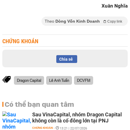
Xuân Nghĩa
Theo
Dòng Vốn Kinh Doanh
Copy link
CHỨNG KHOÁN
Chia sẻ
Dragon Capital
Lê Anh Tuấn
DCVFM
Có thể bạn quan tâm
Sau VinaCapital, nhóm Dragon Capital
không còn là cổ đông lớn tại PNJ
CHỨNG KHOÁN
-
13:21 | 22/07/2026