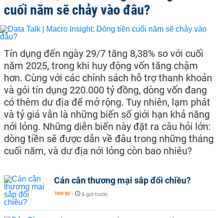
cuối năm sẽ chảy vào đâu?
Tín dụng đến ngày 29/7 tăng 8,38% so với cuối
năm 2025, trong khi huy động vốn tăng chậm
hơn. Cùng với các chính sách hỗ trợ thanh khoản
và gói tín dụng 220.000 tỷ đồng, dòng vốn đang
có thêm dư địa để mở rộng. Tuy nhiên, lạm phát
và tỷ giá vẫn là những biến số giới hạn khả năng
nới lỏng. Những diễn biến này đặt ra câu hỏi lớn:
dòng tiền sẽ được dẫn về đâu trong những tháng
cuối năm, và dư địa nới lỏng còn bao nhiêu?
Cán cân thương mại sắp đổi chiều?
THỜI SỰ
-
6 giờ trước