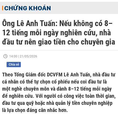
CHỨNG KHOÁN
Ông Lê Anh Tuấn: Nếu không có 8–
12 tiếng mỗi ngày nghiên cứu, nhà
đầu tư nên giao tiền cho chuyên gia
14:00 | 21/05/2026
Chia sẻ
Theo Tổng Giám đốc DCVFM Lê Anh Tuấn, nhà đầu tư
cá nhân có thể tự chọn cổ phiếu nếu coi đầu tư là
một nghề chuyên môn và dành 8–12 tiếng mỗi ngày
để nghiên cứu. Với người có công việc toàn thời gian,
đầu tư qua quỹ hoặc nhà quản lý tiền chuyên nghiệp
là lựa chọn đáng cân nhắc hơn.