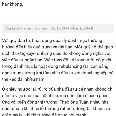
hay không.
Ông Lê Anh Tuấn, Tổng Giám đốc DCVFM. (Ảnh: DCVFM).
Với quỹ đầu tư, hoạt động quản lý danh mục thường
hướng đến hiệu quả trung và dài hạn. Một quỹ có thể giao
dịch thường xuyên, nhưng điều đó không đồng nghĩa với
việc đầu tư ngắn hạn. Việc thay đổi tỷ trọng một cổ phiếu
trong danh mục là hoạt động rebalancing (tái cân bằng
danh mục), trong khi tầm nhìn đầu tư với doanh nghiệp có
thể kéo dài nhiều năm.
Ở chiều ngược lại, rủi ro của nhà đầu tư cá nhân không chỉ
nằm ở việc chọn sai cổ phiếu, mà còn nằm ở cách phản
ứng với biến động thị trường. Theo ông Tuấn, nhiều nhà
đầu tư sau khi thua lỗ thường rút tiền, đóng tài khoản và
chỉ quay lại khi thị trường đã phục hồi mạnh.