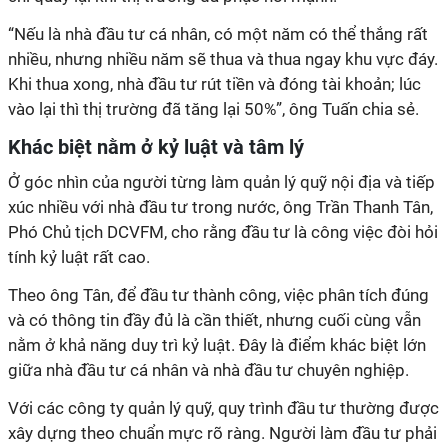
“Nếu là nhà đầu tư cá nhân, có một năm có thể thắng rất
nhiều, nhưng nhiều năm sẽ thua và thua ngay khu vực đáy.
Khi thua xong, nhà đầu tư rút tiền và đóng tài khoản; lúc
vào lại thì thị trường đã tăng lại 50%”, ông Tuấn chia sẻ.
Khác biệt nằm ở kỷ luật và tâm lý
Ở góc nhìn của người từng làm quản lý quỹ nội địa và tiếp
xúc nhiều với nhà đầu tư trong nước, ông Trần Thanh Tân
,
Phó Chủ tịch DCVFM,
cho rằng đầu tư là công việc đòi hỏi
tính kỷ luật rất cao.
Theo ông Tân, để đầu tư thành công, việc phân tích đúng
và có thông tin đầy đủ là cần thiết, nhưng cuối cùng vẫn
nằm ở khả năng duy trì kỷ luật. Đây là điểm khác biệt lớn
giữa nhà đầu tư cá nhân và nhà đầu tư chuyên nghiệp.
Với các công ty quản lý quỹ, quy trình đầu tư thường được
xây dựng theo chuẩn mực rõ ràng. Người làm đầu tư phải