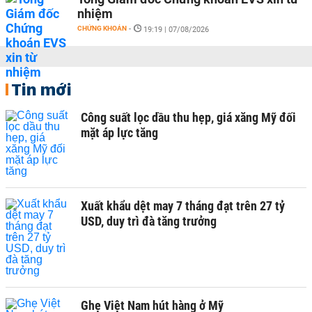
nhiệm
CHỨNG KHOÁN
-
19:19 | 07/08/2026
Tin mới
Công suất lọc dầu thu hẹp, giá xăng Mỹ đối
mặt áp lực tăng
Xuất khẩu dệt may 7 tháng đạt trên 27 tỷ
USD, duy trì đà tăng trưởng
Ghẹ Việt Nam hút hàng ở Mỹ