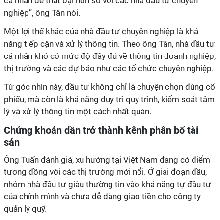
cá nhân dễ thất bại hơn so với các nhà đầu tư chuyên
nghiệp”, ông Tân nói.
Một lợi thế khác của nhà đầu tư chuyên nghiệp là khả
năng tiếp cận và xử lý thông tin. Theo ông Tân, nhà đầu tư
cá nhân khó có mức độ đầy đủ về thông tin doanh nghiệp,
thị trường và các dự báo như các tổ chức chuyên nghiệp.
Từ góc nhìn này, đầu tư không chỉ là chuyện chọn đúng cổ
phiếu, mà còn là khả năng duy trì quy trình, kiểm soát tâm
lý và xử lý thông tin một cách nhất quán.
Chứng khoán dần trở thành kênh phân bổ tài
sản
Ông Tuấn đánh giá, xu hướng tại Việt Nam đang có điểm
tương đồng với các thị trường mới nổi. Ở giai đoạn đầu,
nhóm nhà đầu tư giàu thường tin vào khả năng tự đầu tư
của chính mình và chưa dễ dàng giao tiền cho công ty
quản lý quỹ.