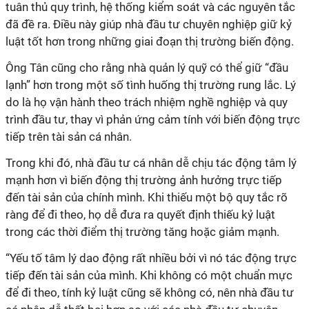
tuân thủ quy trình, hệ thống kiểm soát và các nguyên tắc
đã đề ra. Điều này giúp nhà đầu tư chuyên nghiệp giữ kỷ
luật tốt hơn trong những giai đoạn thị trường biến động.
Ông Tân cũng cho rằng nhà quản lý quỹ có thể giữ “đầu
lạnh” hơn trong một số tình huống thị trường rung lắc. Lý
do là họ vận hành theo trách nhiệm nghề nghiệp và quy
trình đầu tư, thay vì phản ứng cảm tính với biến động trực
tiếp trên tài sản cá nhân.
Trong khi đó, nhà đầu tư cá nhân dễ chịu tác động tâm lý
mạnh hơn vì biến động thị trường ảnh hưởng trực tiếp
đến tài sản của chính mình. Khi thiếu một bộ quy tắc rõ
ràng để đi theo, họ dễ đưa ra quyết định thiếu kỷ luật
trong các thời điểm thị trường tăng hoặc giảm mạnh.
“Yếu tố tâm lý dao động rất nhiều bởi vì nó tác động trực
tiếp đến tài sản của mình. Khi không có một chuẩn mực
để đi theo, tính kỷ luật cũng sẽ không có, nên nhà đầu tư