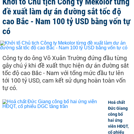
Khởi tố Chủ tịch Công ty Mekolor từng
đề xuất làm dự án đường sắt tốc độ
cao Bắc - Nam 100 tỷ USD bằng vốn tự
có
Công ty do ông Võ Xuân Trường đứng đầu từng
gây chú ý khi đề xuất thực hiện dự án đường sắt
tốc độ cao Bắc - Nam với tổng mức đầu tư lên
tới 100 tỷ USD, cam kết sử dụng hoàn toàn vốn
tự có.
Hoá chất
Đức Giang
công bố
hai ứng
viên HĐQT,
cổ phiếu