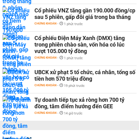
Cổ phiếu VNZ tăng gần 190.000 đồng/cp
sau 5 phiên, gấp đôi giá trong ba tháng
CHỨNG KHOÁN
-
1 phút trước
Cổ phiếu Điện Máy Xanh (DMX) tăng
trong phiên chào sàn, vốn hóa có lúc
vượt 105.000 tỷ đồng
CHỨNG KHOÁN
-
1 phút trước
UBCK xử phạt 5 tổ chức, cá nhân, tổng số
tiền hơn 570 triệu đồng
CHỨNG KHOÁN
-
19 phút trước
Tự doanh tiếp tục xả ròng hơn 700 tỷ
đồng, tâm điểm hướng đến GEE
CHỨNG KHOÁN
-
14 giờ trước