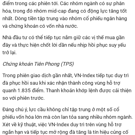
điểm trong các phiên tới. Các nhóm ngành có sự phân
hóa, trong đó nhóm mid-cap đang có động lực tăng tốt
nhất. Dòng tiền tập trung vào nhóm cổ phiếu ngân hàng
và chứng khoán có vốn nhà nước.
Nhà đầu tư có thể tiếp tục nắm giữ các vị thế mua gần
đây và thực hiện chốt lời dần nếu nhịp hồi phục suy yếu
trở lại.
Chứng khoán Tiên Phong (TPS)
Trong phiên giao dịch gần nhất, VN-Index tiếp tục duy trì
đà phục hồi sau khi xác nhận thành công vùng hỗ trợ
quanh 1.835 điểm. Thanh khoản khớp lệnh được cải thiện
so với phiên trước.
Đáng chú ý, lực cầu không chỉ tập trung ở một số cổ
phiếu vốn hóa lớn mà còn lan tỏa sang nhiều nhóm ngành.
Xét về kỹ thuật, việc VN-Index duy trì trên vùng hỗ trợ
ngắn hạn và tiếp tục mở rộng đà tăng là tín hiệu củng cố