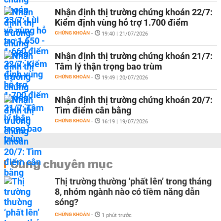
Nhận định thị trường chứng khoán 22/7:
Kiểm định vùng hỗ trợ 1.700 điểm
CHỨNG KHOÁN
-
19:40 | 21/07/2026
Nhận định thị trường chứng khoán 21/7:
Tâm lý thận trọng bao trùm
CHỨNG KHOÁN
-
19:49 | 20/07/2026
Nhận định thị trường chứng khoán 20/7:
Tìm điểm cân bằng
CHỨNG KHOÁN
-
16:19 | 19/07/2026
Cùng chuyên mục
Thị trường thường ‘phất lên’ trong tháng
8, nhóm ngành nào có tiềm năng dẫn
sóng?
CHỨNG KHOÁN
-
1 phút trước