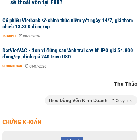
sẽ thoái vốn tại F88?
Cổ phiếu Vietbank sẽ chính thức niêm yết ngày 14/7, giá tham
chiếu 13.300 đồng/cp
TÀI CHÍNH
-
08-07-2026
DatVietVAC - đơn vị đứng sau 'Anh trai say hi' IPO giá 54.800
đồng/cp, định giá 240 triệu USD
CHỨNG KHOÁN
-
08-07-2026
Thu Thảo
Theo
Dòng Vốn Kinh Doanh
Copy link
CHỨNG KHOÁN