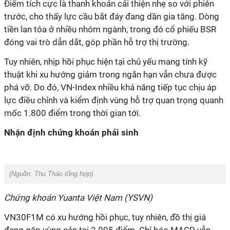
Điểm tích cực là thanh khoản cải thiện nhẹ so với phiên
trước, cho thấy lực cầu bắt đáy đang dần gia tăng. Dòng
tiền lan tỏa ở nhiều nhóm ngành, trong đó cổ phiếu BSR
đóng vai trò dẫn dắt, góp phần hỗ trợ thị trường.
Tuy nhiên, nhịp hồi phục hiện tại chủ yếu mang tính kỹ
thuật khi xu hướng giảm trong ngắn hạn vẫn chưa được
phá vỡ. Do đó, VN-Index nhiều khả năng tiếp tục chịu áp
lực điều chỉnh và kiểm định vùng hỗ trợ quan trọng quanh
mốc 1.800 điểm trong thời gian tới.
Nhận định chứng khoán phái sinh
(Nguồn:
Thu Thảo tổng hợp).
Chứng khoán Yuanta Việt Nam (YSVN)
VN30F1M có xu hướng hồi phục, tuy nhiên, đồ thị giá