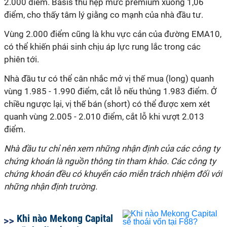
2.000 điểm. Basis thu hẹp mức premium xuống 1,06
điểm, cho thấy tâm lý giằng co mạnh của nhà đầu tư.
Vùng 2.000 điểm cũng là khu vực cản của đường EMA10,
có thể khiến phái sinh chịu áp lực rung lắc trong các
phiên tới.
Nhà đầu tư có thể cân nhắc mở vị thế mua (long) quanh
vùng 1.985 - 1.990 điểm, cắt lỗ nếu thủng 1.983 điểm. Ở
chiều ngược lại, vị thế bán (short) có thể được xem xét
quanh vùng 2.005 - 2.010 điểm, cắt lỗ khi vượt 2.013
điểm.
Nhà đầu tư chỉ nên xem những nhận định của các công ty
chứng khoán là nguồn thông tin tham khảo. Các công ty
chứng khoán đều có khuyến cáo miễn trách nhiệm đối với
những nhận định trường.
Khi nào Mekong Capital