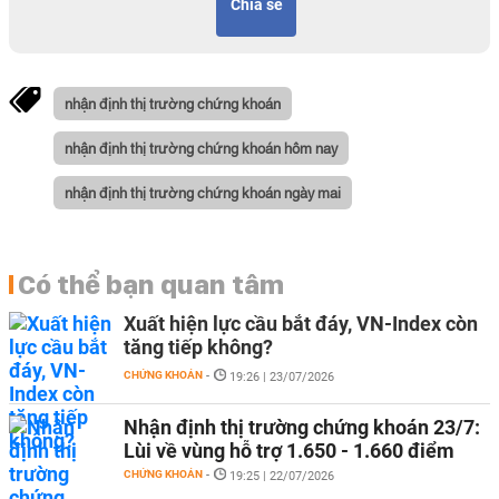
Chia sẻ
nhận định thị trường chứng khoán
nhận định thị trường chứng khoán hôm nay
nhận định thị trường chứng khoán ngày mai
Có thể bạn quan tâm
Xuất hiện lực cầu bắt đáy, VN-Index còn
tăng tiếp không?
CHỨNG KHOÁN
-
19:26 | 23/07/2026
Nhận định thị trường chứng khoán 23/7:
Lùi về vùng hỗ trợ 1.650 - 1.660 điểm
CHỨNG KHOÁN
-
19:25 | 22/07/2026