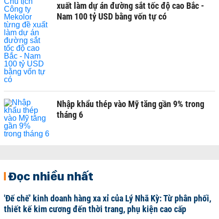
xuất làm dự án đường sắt tốc độ cao Bắc -
Nam 100 tỷ USD bằng vốn tự có
Nhập khẩu thép vào Mỹ tăng gần 9% trong
tháng 6
Đọc nhiều nhất
'Đế chế’ kinh doanh hàng xa xỉ của Lý Nhã Kỳ: Từ phân phối,
thiết kế kim cương đến thời trang, phụ kiện cao cấp