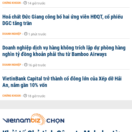
CHỨNG KHOÁN
-
14 giờ trước
Hoá chất Đức Giang công bố hai ứng viên HĐQT, cổ phiếu
DGC tăng trần
DOANH NGHIỆP
-
1 phút trước
Doanh nghiệp dịch vụ hàng không trích lập dự phòng hàng
nghìn tỷ đồng khoản phải thu từ Bamboo Airways
DOANH NGHIỆP
-
16 giờ trước
VietinBank Capital trở thành cổ đông lớn của Xếp dỡ Hải
An, nắm gần 10% vốn
CHỨNG KHOÁN
-
18 giờ trước