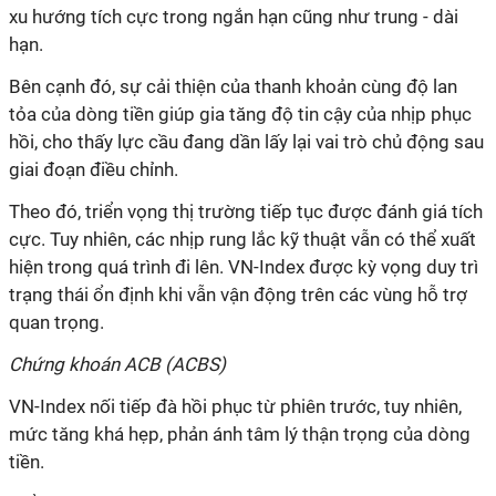
xu hướng tích cực trong ngắn hạn cũng như trung - dài
hạn.
Bên cạnh đó, sự cải thiện của thanh khoản cùng độ lan
tỏa của dòng tiền giúp gia tăng độ tin cậy của nhịp phục
hồi, cho thấy lực cầu đang dần lấy lại vai trò chủ động sau
giai đoạn điều chỉnh.
Theo đó, triển vọng thị trường tiếp tục được đánh giá tích
cực. Tuy nhiên, các nhịp rung lắc kỹ thuật vẫn có thể xuất
hiện trong quá trình đi lên. VN-Index được kỳ vọng duy trì
trạng thái ổn định khi vẫn vận động trên các vùng hỗ trợ
quan trọng.
Chứng khoán ACB (ACBS)
VN-Index nối tiếp đà hồi phục từ phiên trước, tuy nhiên,
mức tăng khá hẹp, phản ánh tâm lý thận trọng của dòng
tiền.