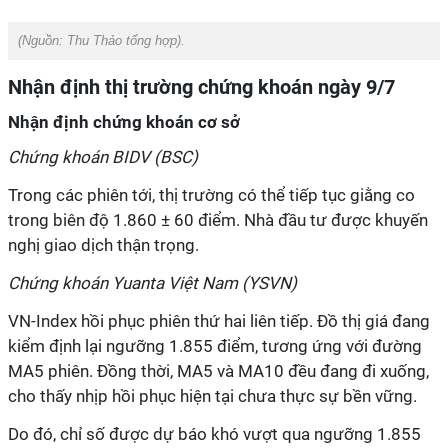
(Nguồn:
Thu Thảo tổng hợp).
Nhận định thị trường chứng khoán ngày 9/7
Nhận định chứng khoán cơ sở
Chứng khoán BIDV (BSC)
Trong các phiên tới, thị trường có thể tiếp tục giằng co
trong biên độ 1.860 ± 60 điểm. Nhà đầu tư được khuyến
nghị giao dịch thận trọng.
Chứng khoán Yuanta Việt Nam (YSVN)
VN-Index hồi phục phiên thứ hai liên tiếp. Đồ thị giá đang
kiểm định lại ngưỡng 1.855 điểm, tương ứng với đường
MA5 phiên. Đồng thời, MA5 và MA10 đều đang đi xuống,
cho thấy nhịp hồi phục hiện tại chưa thực sự bền vững.
Do đó, chỉ số được dự báo khó vượt qua ngưỡng 1.855