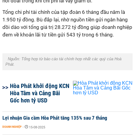
hối đoái trong khi chi phí lãi vay giảm đi.
Tổng chi phí tài chính của tập đoàn 6 tháng đầu năm là
1.950 tỷ đồng. Bù đắp lại, nhờ nguồn tiền gửi ngân hàng
dồi dào với tổng giá trị 28.272 tỷ đồng giúp doanh nghiệp
đem về khoản lãi từ tiền gửi 543 tỷ trong 6 tháng.
Nguồn: Tổng hợp từ báo cáo tài chính hợp nhất các quý của Hoà
Phát.
Hòa Phát khởi động KCN
Hòa Tâm và Cảng Bãi
Gốc hơn tỷ USD
Lợi nhuận Gia cầm Hòa Phát tăng 135% sau 7 tháng
DOANH NGHIỆP
-
15-08-2025