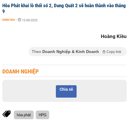
Hòa Phát khai lò thổi số 2, Dung Quất 2 sẽ hoàn thành vào tháng
9
HÀNG HÓA
-
12-08-2025
Hoàng Kiều
Theo
Doanh Nghiệp & Kinh Doanh
Copy link
DOANH NGHIỆP
Chia sẻ
hòa phát
HPG