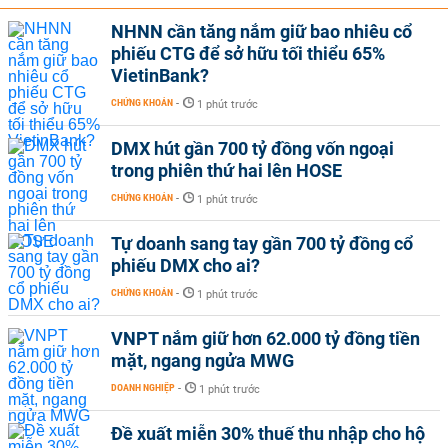
NHNN cần tăng nắm giữ bao nhiêu cổ
phiếu CTG để sở hữu tối thiểu 65%
VietinBank?
CHỨNG KHOÁN
-
1 phút trước
DMX hút gần 700 tỷ đồng vốn ngoại
trong phiên thứ hai lên HOSE
CHỨNG KHOÁN
-
1 phút trước
Tự doanh sang tay gần 700 tỷ đồng cổ
phiếu DMX cho ai?
CHỨNG KHOÁN
-
1 phút trước
VNPT nắm giữ hơn 62.000 tỷ đồng tiền
mặt, ngang ngửa MWG
DOANH NGHIỆP
-
1 phút trước
Đề xuất miễn 30% thuế thu nhập cho hộ