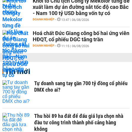
Khởi tố Chủ tịch Công ty Mekolor từng đề
xuất làm dự án đường sắt tốc độ cao Bắc
- Nam 100 tỷ USD bằng vốn tự có
DOANH NGHIỆP
-
13:47 | 06/08/2026
Hoá chất Đức Giang công bố hai ứng viên
HĐQT, cổ phiếu DGC tăng trần
DOANH NGHIỆP
-
11:15 | 06/08/2026
Tin mới
Tự doanh sang tay gần 700 tỷ đồng cổ phiếu
DMX cho ai?
Thu hồi 89 ha đất để đấu giá lựa chọn nhà
đầu tư công trình thành phố cảng hàng
không