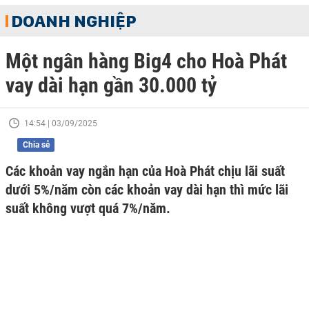
DOANH NGHIỆP
Một ngân hàng Big4 cho Hoà Phát
vay dài hạn gần 30.000 tỷ
14:54 | 03/09/2025
Chia sẻ
Các khoản vay ngắn hạn của Hoà Phát chịu lãi suất
dưới 5%/năm còn các khoản vay dài hạn thì mức lãi
suất không vượt quá 7%/năm.