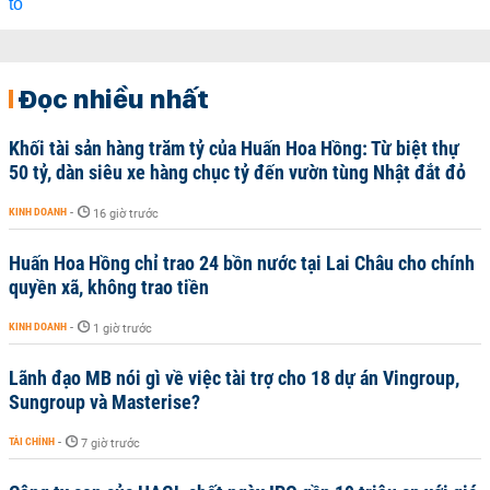
Đọc nhiều nhất
Khối tài sản hàng trăm tỷ của Huấn Hoa Hồng: Từ biệt thự
50 tỷ, dàn siêu xe hàng chục tỷ đến vườn tùng Nhật đắt đỏ
KINH DOANH
-
16 giờ trước
Huấn Hoa Hồng chỉ trao 24 bồn nước tại Lai Châu cho chính
quyền xã, không trao tiền
KINH DOANH
-
1 giờ trước
Lãnh đạo MB nói gì về việc tài trợ cho 18 dự án Vingroup,
Sungroup và Masterise?
TÀI CHÍNH
-
7 giờ trước