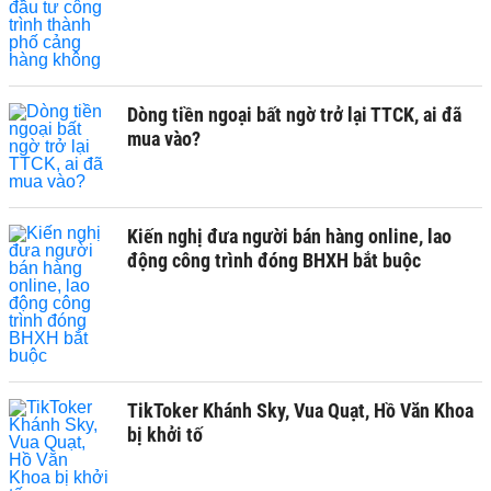
Dòng tiền ngoại bất ngờ trở lại TTCK, ai đã
mua vào?
Kiến nghị đưa người bán hàng online, lao
động công trình đóng BHXH bắt buộc
TikToker Khánh Sky, Vua Quạt, Hồ Văn Khoa
bị khởi tố