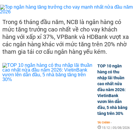
Trong 6 tháng đầu năm, NCB là ngân hàng có
mức tăng trưởng cao nhất về cho vay khách
hàng với xấp xỉ 37%, VPBank và HDBank vượt xa
các ngân hàng khác với mức tăng trên 20% nhờ
tham gia tái cơ cấu ngân hàng yếu kém.
TOP 10 ngân
hàng có thu
nhập lãi thuần
cao nhất nửa
đầu năm 2026:
VietinBank
vươn lên dẫn
đầu, 5 nhà băng
tăng trên 30%
TÀI CHÍNH
-
15:12 | 05/08/2026