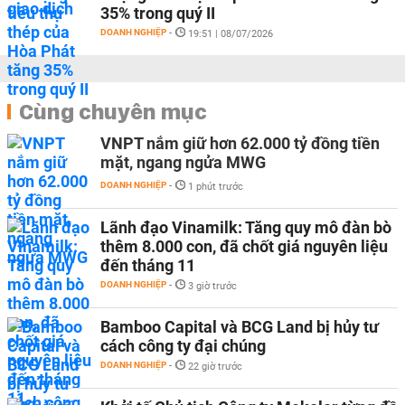
35% trong quý II
DOANH NGHIỆP
-
19:51 | 08/07/2026
Cùng chuyên mục
VNPT nắm giữ hơn 62.000 tỷ đồng tiền
mặt, ngang ngửa MWG
DOANH NGHIỆP
-
1 phút trước
Lãnh đạo Vinamilk: Tăng quy mô đàn bò
thêm 8.000 con, đã chốt giá nguyên liệu
đến tháng 11
DOANH NGHIỆP
-
3 giờ trước
Bamboo Capital và BCG Land bị hủy tư
cách công ty đại chúng
DOANH NGHIỆP
-
22 giờ trước