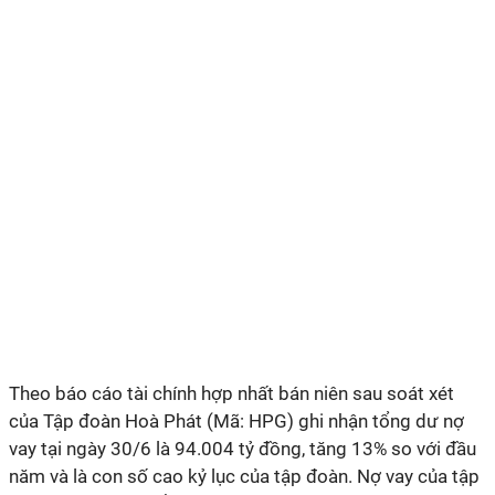
Theo báo cáo tài chính hợp nhất bán niên sau soát xét
của Tập đoàn Hoà Phát (Mã: HPG) ghi nhận tổng dư nợ
vay tại ngày 30/6 là 94.004 tỷ đồng, tăng 13% so với đầu
năm và là con số cao kỷ lục của tập đoàn. Nợ vay của tập