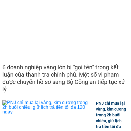
6 doanh nghiệp vàng lớn bị "gọi tên" trong kết
luận của thanh tra chính phủ. Một số vi phạm
được chuyển hồ sơ sang Bộ Công an tiếp tục xử
lý.
PNJ chỉ mua lại
vàng, kim cương
trong 2h buổi
chiều, giữ lịch
trả tiền tối đa