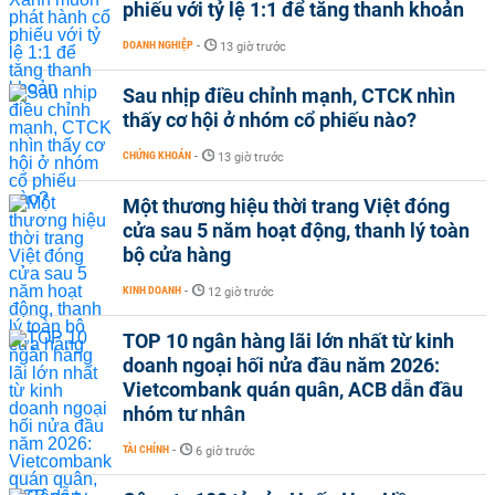
phiếu với tỷ lệ 1:1 để tăng thanh khoản
DOANH NGHIỆP
-
13 giờ trước
Sau nhịp điều chỉnh mạnh, CTCK nhìn
thấy cơ hội ở nhóm cổ phiếu nào?
CHỨNG KHOÁN
-
13 giờ trước
Một thương hiệu thời trang Việt đóng
cửa sau 5 năm hoạt động, thanh lý toàn
bộ cửa hàng
KINH DOANH
-
12 giờ trước
TOP 10 ngân hàng lãi lớn nhất từ kinh
doanh ngoại hối nửa đầu năm 2026:
Vietcombank quán quân, ACB dẫn đầu
nhóm tư nhân
TÀI CHÍNH
-
6 giờ trước