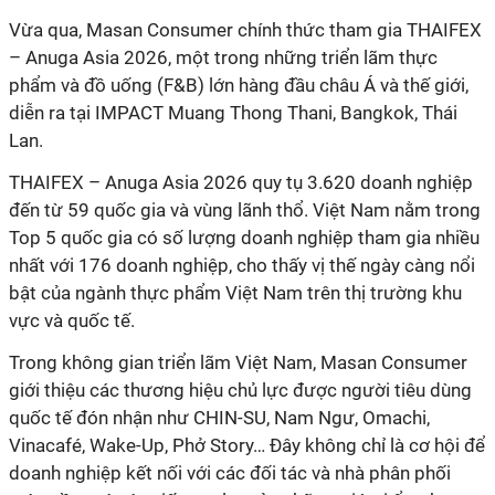
Vừa qua, Masan Consumer chính thức tham gia THAIFEX
– Anuga Asia 2026, một trong những triển lãm thực
phẩm và đồ uống (F&B) lớn hàng đầu châu Á và thế giới,
diễn ra tại IMPACT Muang Thong Thani, Bangkok, Thái
Lan.
THAIFEX – Anuga Asia 2026 quy tụ 3.620 doanh nghiệp
đến từ 59 quốc gia và vùng lãnh thổ. Việt Nam nằm trong
Top 5 quốc gia có số lượng doanh nghiệp tham gia nhiều
nhất với 176 doanh nghiệp, cho thấy vị thế ngày càng nổi
bật của ngành thực phẩm Việt Nam trên thị trường khu
vực và quốc tế.
Trong không gian triển lãm Việt Nam, Masan Consumer
giới thiệu các thương hiệu chủ lực được người tiêu dùng
quốc tế đón nhận như CHIN-SU, Nam Ngư, Omachi,
Vinacafé, Wake-Up, Phở Story… Đây không chỉ là cơ hội để
doanh nghiệp kết nối với các đối tác và nhà phân phối