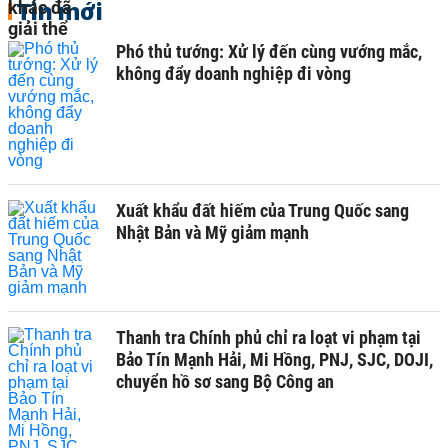
Tin mới
Phó thủ tướng: Xử lý đến cùng vướng mắc,
không đẩy doanh nghiệp đi vòng
Xuất khẩu đất hiếm của Trung Quốc sang
Nhật Bản và Mỹ giảm mạnh
Thanh tra Chính phủ chỉ ra loạt vi phạm tại
Bảo Tín Mạnh Hải, Mi Hồng, PNJ, SJC, DOJI,
chuyển hồ sơ sang Bộ Công an