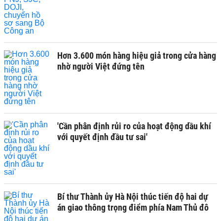
Hơn 3.600 món hàng hiệu giả trong cửa hàng
nhờ người Việt đứng tên
'Cần phân định rủi ro của hoạt động dầu khí
với quyết định đầu tư sai'
Bí thư Thành ủy Hà Nội thúc tiến độ hai dự
án giao thông trọng điểm phía Nam Thủ đô