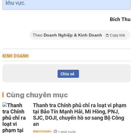
khu vực.
Bích Thu
Theo
Doanh Nghiệp & Kinh Doanh
Copy link
KINH DOANH
Chia sẻ
Cùng chuyên mục
Thanh tra Chính phủ chỉ ra loạt vi phạm
tại Bảo Tín Mạnh Hải, Mi Hồng, PNJ,
SJC, DOJI, chuyển hồ sơ sang Bộ Công
an
KINH DOANH
-
1 phút trước