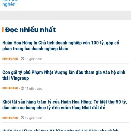
Đọc nhiều nhất
Huấn Hoa Hồng là Chủ tịch doanh nghiệp vốn 100 tỷ, góp cổ
phần trong hai doanh nghiệp khác
KINH DOANH
-
16 giờ trước
Con gái tỷ phú Phạm Nhật Vượng lần đầu tham gia vào hệ sinh
thái Vingroup
KINH DOANH
-
17 giờ trước
Khối tài sản hàng trăm tỷ của Huấn Hoa Hồng: Từ biệt thự 50 tỷ,
dàn siêu xe hàng chục tỷ đến vườn tùng Nhật đắt đỏ
KINH DOANH
-
12 giờ trước