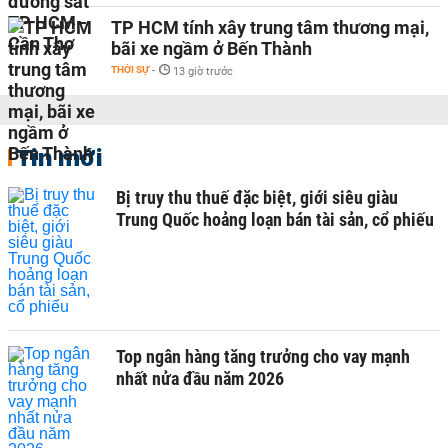
TP HCM tính xây trung tâm thương mại,
bãi xe ngầm ở Bến Thành
THỜI SỰ
-
13 giờ trước
Tin mới
Bị truy thu thuế đặc biệt, giới siêu giàu
Trung Quốc hoảng loạn bán tài sản, cổ phiếu
Top ngân hàng tăng trưởng cho vay mạnh
nhất nửa đầu năm 2026