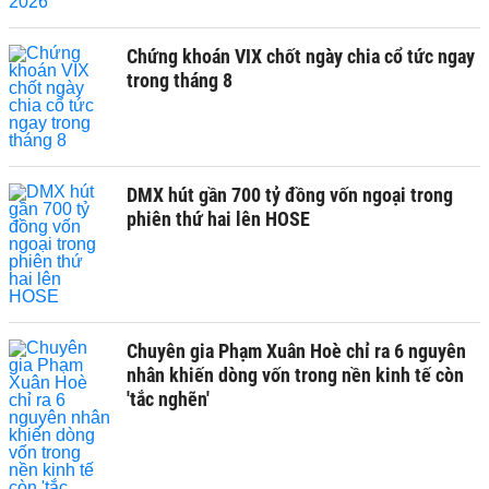
Chứng khoán VIX chốt ngày chia cổ tức ngay
trong tháng 8
DMX hút gần 700 tỷ đồng vốn ngoại trong
phiên thứ hai lên HOSE
Chuyên gia Phạm Xuân Hoè chỉ ra 6 nguyên
nhân khiến dòng vốn trong nền kinh tế còn
'tắc nghẽn'