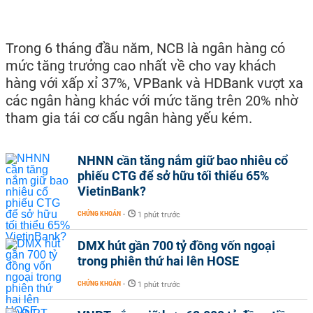
Trong 6 tháng đầu năm, NCB là ngân hàng có
mức tăng trưởng cao nhất về cho vay khách
hàng với xấp xỉ 37%, VPBank và HDBank vượt xa
các ngân hàng khác với mức tăng trên 20% nhờ
tham gia tái cơ cấu ngân hàng yếu kém.
NHNN cần tăng nắm giữ bao nhiêu cổ
phiếu CTG để sở hữu tối thiểu 65%
VietinBank?
CHỨNG KHOÁN
-
1 phút trước
DMX hút gần 700 tỷ đồng vốn ngoại
trong phiên thứ hai lên HOSE
CHỨNG KHOÁN
-
1 phút trước