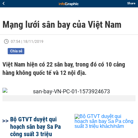
Share
Mạng lưới sân bay của Việt Nam
07:54 | 18/11/2019
Chia sẻ
Việt Nam hiện có 22 sân bay, trong đó có 10 cảng
hàng không quốc tế và 12 nội địa.
Bộ GTVT duyệt qui
hoạch sân bay Sa Pa
công suất 3 triệu