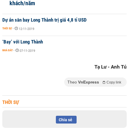
khách/năm
Dự án sân bay Long Thành trị giá 4,8 tỉ USD
THỜI SỰ
-
12-11-2019
‘Bay’ với Long Thành
NHÀ ĐẤT
-
07-11-2019
Tạ Lư - Anh Tú
Theo
VnExpress
Copy link
THỜI SỰ
Chia sẻ