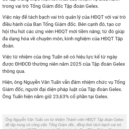
trong vai trò Tổng Giám đốc Tập đoàn Gelex.
Việc này để tách bạch vai trò quản lý của HĐQT với vai trò
điều hành của Ban Tổng Giám đốc. Bên cạnh đó, tạo cơ
hội thu hút các ứng viên HĐQT mới tiềm năng; từ đó giúp
đa dạng hóa về chuyên môn, kinh nghiệm của HĐQT Tập
đoàn.
Việc từ nhiệm của ông Tuấn sẽ có hiệu lực kể từ ngày
được ĐHĐCĐ thường niên năm 2025 của Tập đoàn Gelex
thông qua.
Hiện, ông Nguyễn Văn Tuấn vẫn đảm nhiệm chức vụ Tổng
Giám đốc, người đại diện pháp luật của Tập đoàn Gelex.
Ông Tuấn hiện nắm giữ 23,63% cổ phần tại Gelex.
Ông Nguyễn Văn Tuấn xin từ nhiệm Thành viên HĐQT
Tập đoàn Gelex
để tập trung vô công việc Tổng Giám đốc, đồng thời tách bạch vai trò