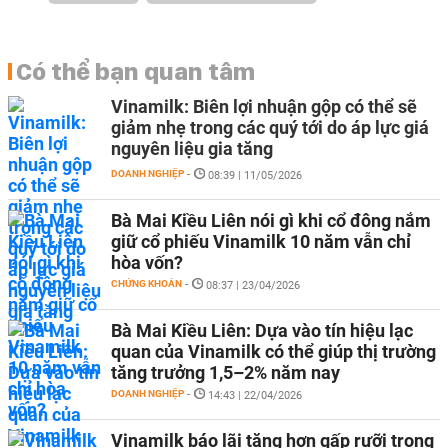
Có thể bạn quan tâm
Vinamilk: Biên lợi nhuận gộp có thể sẽ
giảm nhẹ trong các quý tới do áp lực giá
nguyên liệu gia tăng
DOANH NGHIỆP
-
08:39 | 11/05/2026
Bà Mai Kiều Liên nói gì khi cổ đông nắm
giữ cổ phiếu Vinamilk 10 năm vẫn chỉ
hòa vốn?
CHỨNG KHOÁN
-
08:37 | 23/04/2026
Bà Mai Kiều Liên: Dựa vào tín hiệu lạc
quan của Vinamilk có thể giúp thị trường
tăng trưởng 1,5–2% năm nay
DOANH NGHIỆP
-
14:43 | 22/04/2026
Vinamilk báo lãi tăng hơn gấp rưỡi trong