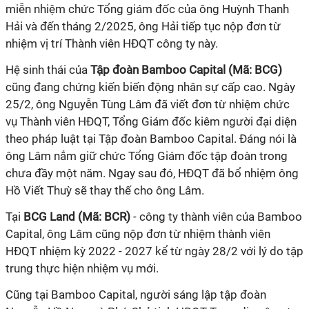
miễn nhiệm chức Tổng giám đốc của ông Huỳnh Thanh
Hải và đến tháng 2/2025, ông Hải tiếp tục nộp đơn từ
nhiệm vị trí Thành viên HĐQT công ty này.
Hệ sinh thái của
Tập đoàn Bamboo Capital (Mã: BCG)
cũng đang chứng kiến biến động nhân sự cấp cao. Ngày
25/2, ông Nguyễn Tùng Lâm đã viết đơn từ nhiệm chức
vụ Thành viên HĐQT, Tổng Giám đốc kiêm người đại diện
theo pháp luật tại Tập đoàn Bamboo Capital. Đáng nói là
ông Lâm nắm giữ chức Tổng Giám đốc tập đoàn trong
chưa đầy một năm. Ngay sau đó, HĐQT đã bổ nhiệm ông
Hồ Viết Thuỳ sẽ thay thế cho ông Lâm.
Tại
BCG Land (Mã: BCR)
- công ty thành viên của Bamboo
Capital, ông Lâm cũng nộp đơn từ nhiệm thành viên
HĐQT nhiệm kỳ 2022 - 2027 kể từ ngày 28/2 với lý do tập
trung thực hiện nhiệm vụ mới.
Cũng tại Bamboo Capital, người sáng lập tập đoàn