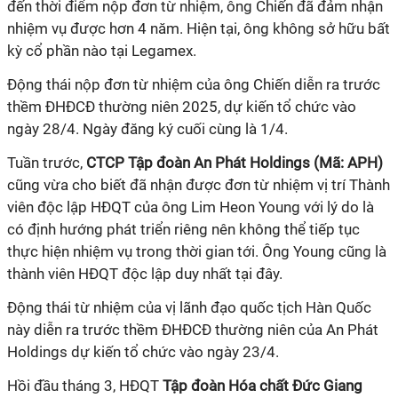
đến thời điểm nộp đơn từ nhiệm, ông Chiến đã đảm nhận
nhiệm vụ được hơn 4 năm. Hiện tại, ông không sở hữu bất
kỳ cổ phần nào tại Legamex.
Động thái nộp đơn từ nhiệm của ông Chiến diễn ra trước
thềm ĐHĐCĐ thường niên 2025, dự kiến tổ chức vào
ngày 28/4. Ngày đăng ký cuối cùng là 1/4.
Tuần trước,
CTCP Tập đoàn An Phát Holdings (Mã: APH)
cũng vừa cho biết đã nhận được đơn từ nhiệm vị trí Thành
viên độc lập HĐQT của ông Lim Heon Young với lý do là
có định hướng phát triển riêng nên không thể tiếp tục
thực hiện nhiệm vụ trong thời gian tới. Ông Young cũng là
thành viên HĐQT độc lập duy nhất tại đây.
Động thái từ nhiệm của vị lãnh đạo quốc tịch Hàn Quốc
này diễn ra trước thềm ĐHĐCĐ thường niên của
An Phát
Holdings dự kiến tổ chức vào ngày 23/4.
Hồi đầu tháng 3, HĐQT
Tập đoàn Hóa chất Đức Giang