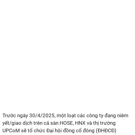
Trước ngày 30/4/2025, một loạt các công ty đang niêm
yết/giao dịch trên cả sàn HOSE, HNX và thị trường
UPCoM sẽ tổ chức Đại hội đồng cổ đông (ĐHĐCĐ)