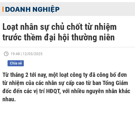
DOANH NGHIỆP
Loạt nhân sự chủ chốt từ nhiệm
trước thềm đại hội thường niên
19:48 | 12/03/2025
Chia sẻ
Từ tháng 2 tới nay, một loạt công ty đã công bố đơn
từ nhiệm của các nhân sự cấp cao từ ban Tổng Giám
đốc đến các vị trí HĐQT, với nhiều nguyên nhân khác
nhau.