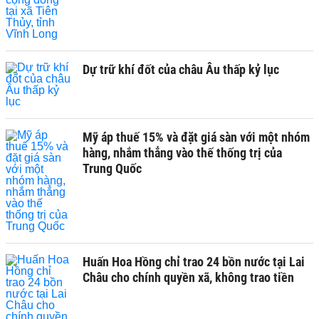
Dự trữ khí đốt của châu Âu thấp kỷ lục
Mỹ áp thuế 15% và đặt giá sàn với một nhóm
hàng, nhắm thẳng vào thế thống trị của
Trung Quốc
Huấn Hoa Hồng chỉ trao 24 bồn nước tại Lai
Châu cho chính quyền xã, không trao tiền