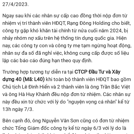
27/4/2023.
Ngay sau khi các nhân sự cấp cao đồng thời nộp đơn từ
nhiệm vị trí thành viên HĐQT, Rạng Đông Holding cho biết,
công ty gặp khó khăn tài chính từ nửa cuối năm 2024, bị
nhảy nhóm nợ xấu trên hệ thống tín dụng quốc gia. Hiện
nay, các công ty con và công ty mẹ tạm ngừng hoạt động,
nhân sự đa số đã nghỉ việc, không cung cấp được số liệu
lập các báo cáo đúng hạn theo quy định.
Trường hợp tương tự diễn ra tại
CTCP Đầu Tư và Xây
dựng 40 (Mã: L40)
khi toàn bộ thành viên HĐQT bao gồm
Chủ tịch Lê Đình Hiển và 2 thành viên là ông Trần Bắc Việt
và ông Hà Huy Khánh đều nộp đơn từ nhiệm. Các nhân sự
này đều xin từ chức với lý do "nguyện vọng cá nhân" kể từ
13h ngày 7/3.
Bên cạnh đó, ông Nguyễn Văn Sơn cũng có đơn từ nhiệm
chức Tổng Giám đốc công ty kể từ ngày 6/3 với lý do là