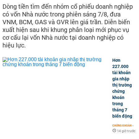
Dòng tiền tìm đến nhóm cổ phiếu doanh nghiệp
có vốn Nhà nước trong phiên sáng 7/8, đưa
VNM, BCM, GAS và GVR lên giá trần. Diễn biến
xuất hiện sau khi khung phân loại mới phục vụ
cơ cấu lại vốn Nhà nước tại doanh nghiệp có
hiệu lực.
Hơn
227.000
tài khoản
gia nhập
thị trường
chứng
khoán
trong
tháng 7
biến động
CHỨNG KHOÁN
-
14 giờ trước