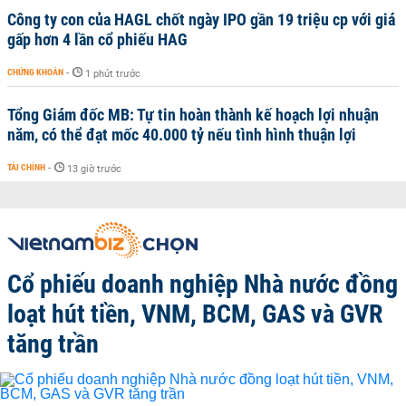
Công ty con của HAGL chốt ngày IPO gần 19 triệu cp với giá
gấp hơn 4 lần cổ phiếu HAG
CHỨNG KHOÁN
-
1 phút trước
Tổng Giám đốc MB: Tự tin hoàn thành kế hoạch lợi nhuận
năm, có thể đạt mốc 40.000 tỷ nếu tình hình thuận lợi
TÀI CHÍNH
-
13 giờ trước
Cổ phiếu doanh nghiệp Nhà nước đồng
loạt hút tiền, VNM, BCM, GAS và GVR
tăng trần