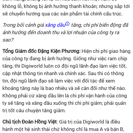
không lỗ, không bị ảnh hưởng thanh khoản; nhưng sắp tới
sẽ chuyển hướng qua các sản phẩm tài chính cấu trúc.
Trong bối cảnh giá
xăng dầu
tăng, chi phí biến động đã
ảnh hưởng đến doanh thu và lợi nhuận của công ty ra
sao?
Tổng Giám đốc Đặng Kiện Phương:
Hiện chi phí giao hàng
của công ty đang bị ảnh hưởng. Giống như việc ram chip
tăng, thì Digiworld luôn có đội ngũ lãnh đạo làm việc tốt,
cập nhật thông tin nhanh và chính xác. Sau thi có thông
tin, đội ngũ lãnh đạo sẽ làm việc với đối tác để xem
khoảng tăng này là bao nhiêu và sẽ cân đối như thế nào.
Không phải cứ xăng dầu lên là chi phí vận hành của công
ty sẽ tăng và xăng dầu xuống thì chi phí giảm; phải quản
trị tốt câu chuyện tăng giảm.
Chủ tịch Đoàn Hồng Việt
: Giá trị của Digiworld là điều
hành một hệ sinh thái chứ không chỉ là mua A và bán B,