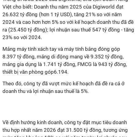
Việt cho biết: Doanh thu năm 2025 của Digiworld đạt
26.632 tỷ đồng (hơn 1 tỷ USD), tăng 21% so với năm
2024 và cao hơn hơn 5% so với kế hoạch doanh thu đã đề
ra (25.450 tỷ đồng); lợi nhuận sau thuế 547 tỷ đồng - tăng
23% so với 2024.
Mảng máy tính xách tay và máy tính bảng đóng góp
8.397 tỷ đồng, mảng di động mang về 9.352 tỷ đồng,
mảng gia dụng là 1.741 tỷ đồng, FMCG là 943 tỷ đồng,
thiết bị văn phòng góp6.194.
Theo đó, công ty đã vượt mức kế hoạch đã đề ra cả ở
doanh thu và lợi nhuận sau thuế là 5%.
Về định hướng kinh doanh, công ty đặt mục tiêu doanh
thu hợp nhất năm 2026 đạt 31.500 tỷ đồng, tương ứng