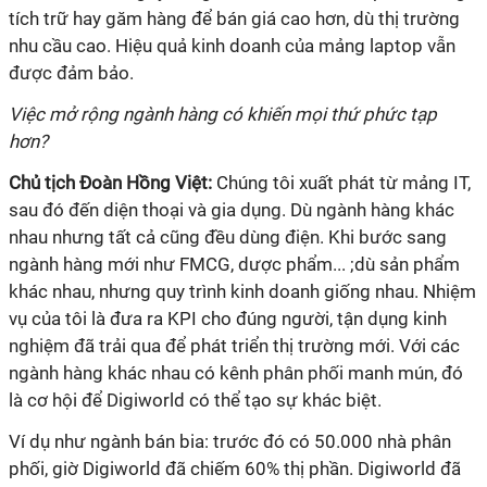
tích trữ hay găm hàng để bán giá cao hơn, dù thị trường
nhu cầu cao. Hiệu quả kinh doanh của mảng laptop vẫn
được đảm bảo.
Việc mở rộng ngành hàng có khiến mọi thứ phức tạp
hơn?
Chủ tịch Đoàn Hồng Việt:
Chúng tôi xuất phát từ mảng IT,
sau đó đến diện thoại và gia dụng. Dù ngành hàng khác
nhau nhưng tất cả cũng đều dùng điện. Khi bước sang
ngành hàng mới như FMCG, dược phẩm... ;dù sản phẩm
khác nhau, nhưng quy trình kinh doanh giống nhau. Nhiệm
vụ của tôi là đưa ra KPI cho đúng người, tận dụng kinh
nghiệm đã trải qua để phát triển thị trường mới. Với các
ngành hàng khác nhau có kênh phân phối manh mún, đó
là cơ hội để Digiworld có thể tạo sự khác biệt.
Ví dụ như ngành bán bia: trước đó có 50.000 nhà phân
phối, giờ Digiworld đã chiếm 60% thị phần. Digiworld đã