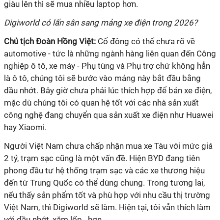
giàu lên thì sẽ mua nhiều laptop hơn.
Digiworld có lấn sân sang mảng xe điện trong 2026?
Chủ tịch Đoàn Hồng Việt:
Cổ đông có thể chưa rõ về
automotive - tức là những ngành hàng liên quan đến Công
nghiệp ô tô, xe máy - Phụ tùng và Phụ trợ chứ không hẳn
là ô tô, chúng tôi sẽ bước vào mảng này bắt đầu bằng
dầu nhớt. Bây giờ chưa phải lúc thích hợp để bán xe điện,
mặc dù chúng tôi có quan hệ tốt với các nhà sản xuất
công nghệ đang chuyển qua sản xuất xe điện như Huawei
hay Xiaomi.
Người Việt Nam chưa chấp nhận mua xe Tàu với mức giá
2 tỷ, trạm sạc cũng là một vấn đề. Hiện BYD đang tiên
phong đầu tư hệ thống trạm sạc và các xe thương hiệu
đến từ Trung Quốc có thể dùng chung. Trong tương lai,
nếu thấy sản phẩm tốt và phù hợp với nhu cầu thị trường
Việt Nam, thì Digiworld sẽ làm. Hiện tại, tôi vẫn thích làm
với dầu nhớt, xăm lốp...hơn.