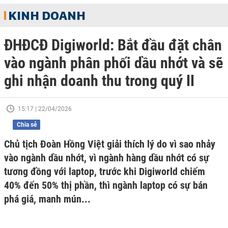
KINH DOANH
ĐHĐCĐ Digiworld: Bắt đầu đặt chân
vào ngành phân phối dầu nhớt và sẽ
ghi nhận doanh thu trong quý II
15:17 | 22/04/2026
Chia sẻ
Chủ tịch Đoàn Hồng Việt giải thích lý do vì sao nhảy
vào ngành dầu nhớt, vì ngành hàng dầu nhớt có sự
tương đồng với laptop, trước khi Digiworld chiếm
40% đến 50% thị phần, thì ngành laptop có sự bán
phá giá, manh mún...