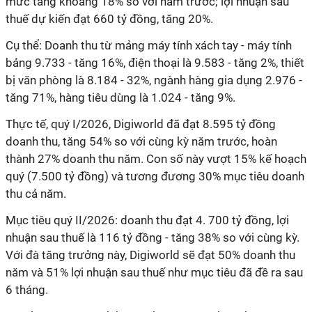
mức tăng khoảng 18% so với năm trước; lợi nhuận sau
thuế dự kiến đạt 660 tỷ đồng, tăng 20%.
Cụ thể: Doanh thu từ mảng máy tính xách tay - máy tính
bảng 9.733 - tăng 16%, điện thoại là 9.583 - tăng 2%, thiết
bị văn phòng là 8.184 - 32%, ngành hàng gia dụng 2.976 -
tăng 71%, hàng tiêu dùng là 1.024 - tăng 9%.
Thực tế, quý I/2026, Digiworld đã đạt 8.595 tỷ đồng
doanh thu, tăng 54% so với cùng kỳ năm trước, hoàn
thành 27% doanh thu năm. Con số này vượt 15% kế hoạch
quý (7.500 tỷ đồng) và tương đương 30% mục tiêu doanh
thu cả năm.
Mục tiêu quý II/2026: doanh thu đạt 4. 700 tỷ đồng, lợi
nhuận sau thuế là 116 tỷ đồng - tăng 38% so với cùng kỳ.
Với đà tăng trưởng này, Digiworld sẽ đạt 50% doanh thu
năm và 51% lợi nhuận sau thuế như mục tiêu đã đề ra sau
6 tháng.