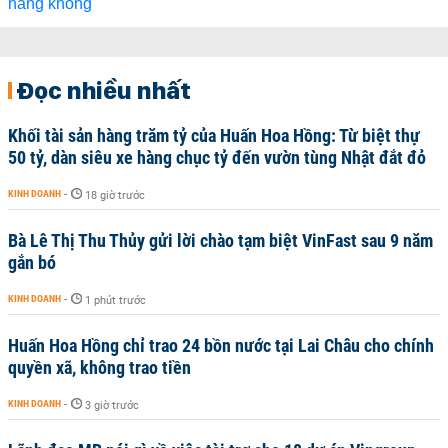
Đọc nhiều nhất
Khối tài sản hàng trăm tỷ của Huấn Hoa Hồng: Từ biệt thự
50 tỷ, dàn siêu xe hàng chục tỷ đến vườn tùng Nhật đắt đỏ
KINH DOANH
-
18 giờ trước
Bà Lê Thị Thu Thủy gửi lời chào tạm biệt VinFast sau 9 năm
gắn bó
KINH DOANH
-
1 phút trước
Huấn Hoa Hồng chỉ trao 24 bồn nước tại Lai Châu cho chính
quyền xã, không trao tiền
KINH DOANH
-
3 giờ trước