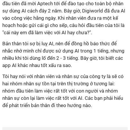
đầu tiên đã mời Aptech tới để đào tạo cho toàn bộ nhân
sự dùng AI cách đây 2 năm. Bây giờ, Digiworld đã đưa AI
vào công việc hằng ngày. Khi nhân viên đưa ra một kế
hoạch hoặc gửi cái gì cho sếp, câu hỏi đầu tiên của tôi là
"cái này em đã làm việc với AI hay chưa?".
Bản thân tôi sợ bị luỵ AI, nên để đồng hồ báo thức để
nhắc nhở mình chỉ được sử dụng AI trong 1 tiếng, nhưng
nhiều khi tôi dùng lố đến 2 - 3 tiếng. Bây giờ, tôi biết các
app AI khác nhau tốt xấu ra sao.
Tôi hay nói với nhân viên và nhân sự của công ty là sẽ có
hai nhóm nhân sự tồn tại trên thị trường ở tương lai:
nhóm đầu tiên làm việc rất tốt với con người và nhóm
nhân sự còn lại làm việc rất tốt với AI. Các bạn phải hiểu
để phát triển bản thân đi theo hướng nào.