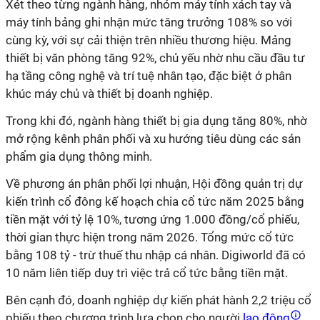
Xét theo từng ngành hàng, nhóm máy tính xách tay và
máy tính bảng ghi nhận mức tăng trưởng 108% so với
cùng kỳ, với sự cải thiện trên nhiều thương hiệu. Mảng
thiết bị văn phòng tăng 92%, chủ yếu nhờ nhu cầu đầu tư
hạ tầng công nghệ và trí tuệ nhân tạo, đặc biệt ở phân
khúc máy chủ và thiết bị doanh nghiệp.
Trong khi đó, ngành hàng thiết bị gia dụng tăng 80%, nhờ
mở rộng kênh phân phối và xu hướng tiêu dùng các sản
phẩm gia dụng thông minh.
Về phương án phân phối lợi nhuận, Hội đồng quản trị dự
kiến trình cổ đông kế hoạch chia cổ tức năm 2025 bằng
tiền mặt với tỷ lệ 10%, tương ứng 1.000 đồng/cổ phiếu,
thời gian thực hiện trong năm 2026. Tổng mức cổ tức
bằng 108 tỷ - trừ thuế thu nhập cá nhân. Digiworld đã có
10 năm liên tiếp duy trì việc trả cổ tức bằng tiền mặt.
Bên cạnh đó, doanh nghiệp dự kiến phát hành 2,2 triệu cổ
phiếu theo chương trình lựa chọn cho người
lao động