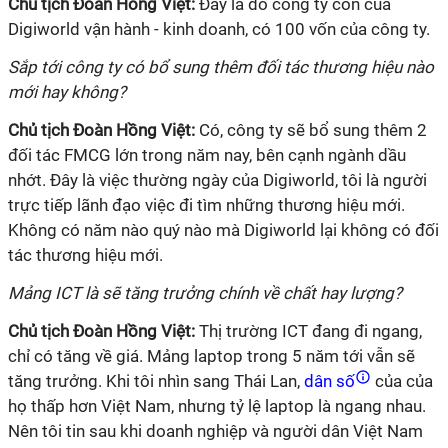
Chủ tịch Đoàn Hồng Việt:
Đây là do công ty con của
Digiworld vận hành - kinh doanh, có 100 vốn của công ty.
Sắp tới công ty có bổ sung thêm đối tác thương hiệu nào
mới hay không?
Chủ tịch Đoàn Hồng Việt:
Có, công ty sẽ bổ sung thêm 2
đối tác FMCG lớn trong năm nay, bên cạnh ngành dầu
nhớt. Đây là việc thường ngày của Digiworld, tôi là người
trực tiếp lãnh đạo việc đi tìm những thương hiệu mới.
Không có năm nào quý nào mà Digiworld lại không có đối
tác thương hiệu mới.
Mảng ICT là sẽ tăng trưởng chính về chất hay lượng?
Chủ tịch Đoàn Hồng Việt:
Thị trường ICT đang đi ngang,
chỉ có tăng về giá. Mảng laptop trong 5 năm tới vẫn sẽ
tăng trưởng. Khi tôi nhìn sang Thái Lan,
dân số
của của
họ thấp hơn Việt Nam, nhưng tỷ lệ laptop là ngang nhau.
Nên tôi tin sau khi doanh nghiệp và người dân Việt Nam