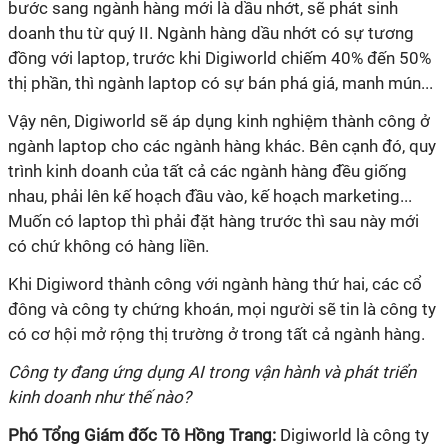
bước sang ngành hàng mới là dầu nhớt, sẽ phát sinh
doanh thu từ quý II. Ngành hàng dầu nhớt có sự tương
đồng với laptop, trước khi Digiworld chiếm 40% đến 50%
thị phần, thì ngành laptop có sự bán phá giá, manh mún...
Vậy nên, Digiworld sẽ áp dụng kinh nghiệm thành công ở
ngành laptop cho các ngành hàng khác. Bên cạnh đó, quy
trình kinh doanh của tất cả các ngành hàng đều giống
nhau, phải lên kế hoạch đầu vào, kế hoạch marketing...
Muốn có laptop thì phải đặt hàng trước thì sau này mới
có chứ không có hàng liền.
Khi Digiword thành công với ngành hàng thứ hai, các cổ
đông và công ty chứng khoán, mọi người sẽ tin là công ty
có cơ hội mở rộng thị trường ở trong tất cả ngành hàng.
Công ty đang ứng dụng AI trong vận hành và phát triển
kinh doanh như thế nào?
Phó Tổng Giám đốc Tô Hồng Trang:
Digiworld là công ty