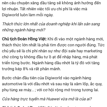
nên câu chuyện xăng dầu tăng sẽ không ảnh hưởng đến
lợi nhuận. Tất nhiên việc tối ưu chi phí là việc mà
Digiworld luôn làm mỗi ngày.
Thách thức lớn nhất của doanh nghiệp khi lấn sân sang
những ngành hàng mới?
Chủ tịch Đoàn Hồng Việt:
Khi đi vào một ngành hàng mới,
thách thức lớn nhất là phải tìm được con người đúng. Tức
chủ yếu sẽ là chi phí nhân sự như đội sale hay marketing
chứ công ty không đầu tư ồ ạt để nhập hàng, mà phát
triển từng bước. Ngành hàng dầu nhớt là tỷ đô với tăng
trưởng kép 8% và rất phân mảnh.
Bước chân đầu tiên của Digiworld vào ngành hàng
automotive là với dầu nhớt và sau này là xăm lốp, ắc quy,
phụ tùng xe máy... ; với cơ hội rộng mở trong tương lai.
Cửa hàng trực tuyến mà
Huawei vừa mở
là của ai?