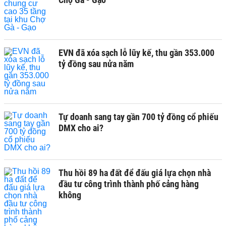
EVN đã xóa sạch lỗ lũy kế, thu gần 353.000
tỷ đồng sau nửa năm
Tự doanh sang tay gần 700 tỷ đồng cổ phiếu
DMX cho ai?
Thu hồi 89 ha đất để đấu giá lựa chọn nhà
đầu tư công trình thành phố cảng hàng
không