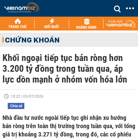
TRANG CHỦ
MỚI NHẤT
NGÀNH HÀNG
CHỨNG KHOÁN
Khối ngoại tiếp tục bán ròng hơn
3.200 tỷ đồng trong tuần qua, áp
lực dồn mạnh ở nhóm vốn hóa lớn
10:22 | 05/07/2026
Chia sẻ
Nhà đầu tư nước ngoài tiếp tục ghi nhận xu hướng
bán ròng trên toàn thị trường trong tuần qua, với tổng
giá trị khoảng 3.271 tỷ đồng, trong đó, các cổ phiếu