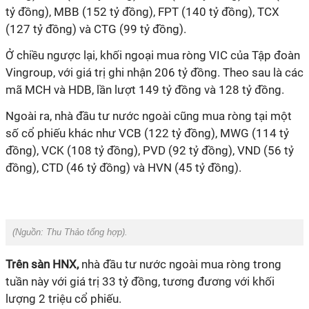
tỷ đồng), MBB (152 tỷ đồng), FPT (140 tỷ đồng), TCX
(127 tỷ đồng) và CTG (99 tỷ đồng).
Ở chiều ngược lại, khối ngoại mua ròng VIC của Tập đoàn
Vingroup, với giá trị ghi nhận 206 tỷ đồng. Theo sau là các
mã MCH và HDB, lần lượt 149 tỷ đồng và 128 tỷ đồng.
Ngoài ra, nhà đầu tư nước ngoài cũng mua ròng tại một
số cổ phiếu khác như VCB (122 tỷ đồng), MWG (114 tỷ
đồng), VCK (108 tỷ đồng), PVD (92 tỷ đồng), VND (56 tỷ
đồng), CTD (46 tỷ đồng) và HVN (45 tỷ đồng).
(Nguồn:
Thu Thảo tổng hợp).
Trên sàn HNX,
nhà đầu tư nước ngoài mua ròng trong
tuần này với giá trị 33 tỷ đồng, tương đương với khối
lượng 2 triệu cổ phiếu.