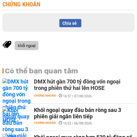
CHỨNG KHOÁN
Chia sẻ
khối ngoại
Có thể bạn quan tâm
DMX hút gần 700 tỷ đồng vốn ngoại
trong phiên thứ hai lên HOSE
CHỨNG KHOÁN
-
16:37 | 07/08/2026
Khối ngoại quay đầu bán ròng sau 3
phiên giải ngân liên tiếp
CHỨNG KHOÁN
-
16:52 | 06/08/2026