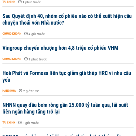
TÀI CHÍNH
-
1 phút trước
Sau Quyết định 40, nhóm cổ phiếu nào có thể xuất hiện câu
chuyện thoái vốn Nhà nước?
CHỨNG KHOÁN
-
4 giờ trước
Vingroup chuyển nhượng hơn 4,8 triệu cổ phiếu VHM
CHỨNG KHOÁN
-
1 phút trước
Hoà Phát và Formosa liên tục giảm giá thép HRC vì nhu cầu
yếu
HÀNG HÓA
-
2 giờ trước
NHNN quay đầu bơm ròng gần 25.000 tỷ tuần qua, lãi suất
liên ngân hàng tăng trở lại
TÀI CHÍNH
-
5 giờ trước