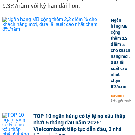
9,3%/năm với kỳ hạn dài hơn.
Ngân
hàng MB
cộng
thêm 2,2
điểm %
cho khách
hàng mới,
đưa lãi
suất cao
nhất
chạm
8%/năm
TÀI CHÍNH
-
2 giờ trước
TOP 10 ngân hàng có tỷ lệ nợ xấu thấp
nhất 6 tháng đầu năm 2026:
Vietcombank tiếp tục dẫn đầu, 3 nhà