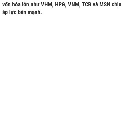
vốn hóa lớn như VHM, HPG, VNM, TCB và MSN chịu
áp lực bán mạnh.