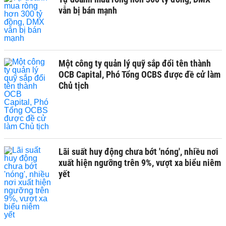
vẫn bị bán mạnh
Một công ty quản lý quỹ sắp đổi tên thành
OCB Capital, Phó Tổng OCBS được đề cử làm
Chủ tịch
Lãi suất huy động chưa bớt 'nóng', nhiều nơi
xuất hiện ngưỡng trên 9%, vượt xa biểu niêm
yết