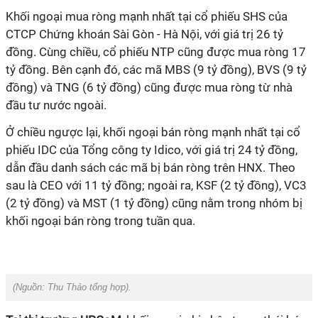
Khối ngoại mua ròng mạnh nhất tại cổ phiếu SHS của
CTCP Chứng khoán Sài Gòn - Hà Nội, với giá trị 26 tỷ
đồng. Cùng chiều, cổ phiếu NTP cũng được mua ròng 17
tỷ đồng. Bên cạnh đó, các mã MBS (9 tỷ đồng), BVS (9 tỷ
đồng) và TNG (6 tỷ đồng) cũng được mua ròng từ nhà
đầu tư nước ngoài.
Ở chiều ngược lại, khối ngoại bán ròng mạnh nhất tại cổ
phiếu IDC của Tổng công ty Idico, với giá trị 24 tỷ đồng,
dẫn đầu danh sách các mã bị bán ròng trên HNX. Theo
sau là CEO với 11 tỷ đồng; ngoài ra, KSF (2 tỷ đồng), VC3
(2 tỷ đồng) và MST (1 tỷ đồng) cũng nằm trong nhóm bị
khối ngoại bán ròng trong tuần qua.
(Nguồn:
Thu Thảo tổng hợp).