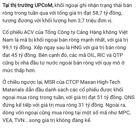
Tại thị trường UPCoM,
khối ngoại ghi nhận trạng thái bán
ròng trong tuần qua với tổng giá trị đạt 58,7 tỷ đồng,
tương đương với khối lượng hơn 3,7 triệu đơn vị.
Cổ phiếu ACV của Tổng Công ty Cảng Hàng không Việt
Nam là mã bị khối ngoại bán ròng mạnh nhất, với giá trị
99,1 tỷ đồng. Xếp ngay sau là HNG với giá trị bán ròng
đạt 45 tỷ đồng. Bên cạnh đó, các mã OIL, RIC và QTP
cũng bị nhà đầu tư nước ngoài bán ròng với quy mô ở
mức thấp hơn.
Ở chiều ngược lại, MSR của CTCP Masan High-Tech
Materials dẫn đầu danh sách các cổ phiếu được khối
ngoại mua ròng trong tuần, với giá trị đạt 51 tỷ đồng. QNS
đứng kế tiếp với giá trị mua ròng 31 tỷ đồng. Ngoài ra,
dòng vốn ngoại cũng mua ròng tại một số mã như MPC,
VEA, TVN… song giá trị không đáng kể.