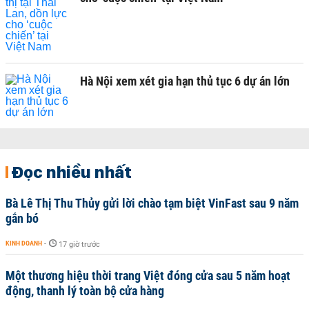
Hà Nội xem xét gia hạn thủ tục 6 dự án lớn
Đọc nhiều nhất
Bà Lê Thị Thu Thủy gửi lời chào tạm biệt VinFast sau 9 năm
gắn bó
KINH DOANH
-
17 giờ trước
Một thương hiệu thời trang Việt đóng cửa sau 5 năm hoạt
động, thanh lý toàn bộ cửa hàng