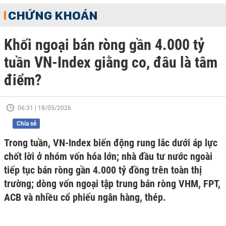
CHỨNG KHOÁN
Khối ngoại bán ròng gần 4.000 tỷ
tuần VN-Index giằng co, đâu là tâm
điểm?
06:31 | 18/05/2026
Chia sẻ
Trong tuần, VN-Index biến động rung lắc dưới áp lực
chốt lời ở nhóm vốn hóa lớn; nhà đầu tư nước ngoài
tiếp tục bán ròng gần 4.000 tỷ đồng trên toàn thị
trường; dòng vốn ngoại tập trung bán ròng VHM, FPT,
ACB và nhiều cổ phiếu ngân hàng, thép.