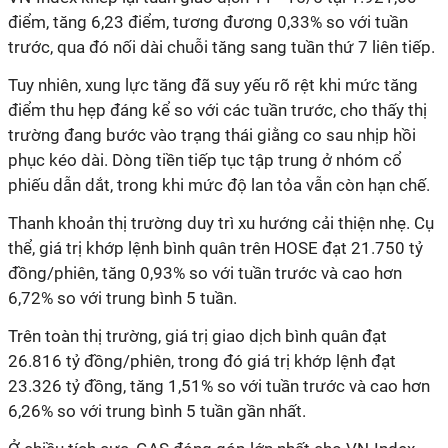
điểm, tăng 6,23 điểm, tương đương 0,33% so với tuần
trước, qua đó nối dài chuỗi tăng sang tuần thứ 7 liên tiếp.
Tuy nhiên, xung lực tăng đã suy yếu rõ rệt khi mức tăng
điểm thu hẹp đáng kể so với các tuần trước, cho thấy thị
trường đang bước vào trạng thái giằng co sau nhịp hồi
phục kéo dài. Dòng tiền tiếp tục tập trung ở nhóm cổ
phiếu dẫn dắt, trong khi mức độ lan tỏa vẫn còn hạn chế.
Thanh khoản thị trường duy trì xu hướng cải thiện nhẹ. Cụ
thể, giá trị khớp lệnh bình quân trên HOSE đạt 21.750 tỷ
đồng/phiên, tăng 0,93% so với tuần trước và cao hơn
6,72% so với trung bình 5 tuần.
Trên toàn thị trường, giá trị giao dịch bình quân đạt
26.816 tỷ đồng/phiên, trong đó giá trị khớp lệnh đạt
23.326 tỷ đồng, tăng 1,51% so với tuần trước và cao hơn
6,26% so với trung bình 5 tuần gần nhất.