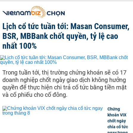
Lịch cổ tức tuần tới: Masan Consumer,
BSR, MBBank chốt quyền, tỷ lệ cao
nhất 100%
Trong tuần tới, thị trường chứng khoán sẽ có 17
doanh nghiệp chốt ngày giao dịch không hưởng
quyền để thực hiện chi trả cổ tức bằng tiền mặt
và cổ phiếu cho cổ đông.
Chứng
khoán VIX
chốt ngày
chia cổ tức
ngay trong