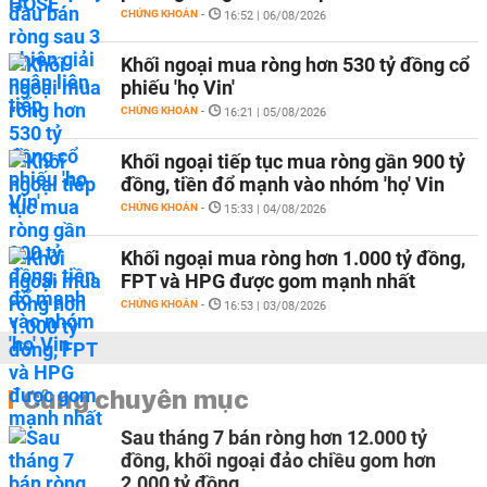
CHỨNG KHOÁN
-
16:52 | 06/08/2026
Khối ngoại mua ròng hơn 530 tỷ đồng cổ
phiếu 'họ Vin'
CHỨNG KHOÁN
-
16:21 | 05/08/2026
Khối ngoại tiếp tục mua ròng gần 900 tỷ
đồng, tiền đổ mạnh vào nhóm 'họ' Vin
CHỨNG KHOÁN
-
15:33 | 04/08/2026
Khối ngoại mua ròng hơn 1.000 tỷ đồng,
FPT và HPG được gom mạnh nhất
CHỨNG KHOÁN
-
16:53 | 03/08/2026
Cùng chuyên mục
Sau tháng 7 bán ròng hơn 12.000 tỷ
đồng, khối ngoại đảo chiều gom hơn
2.000 tỷ đồng