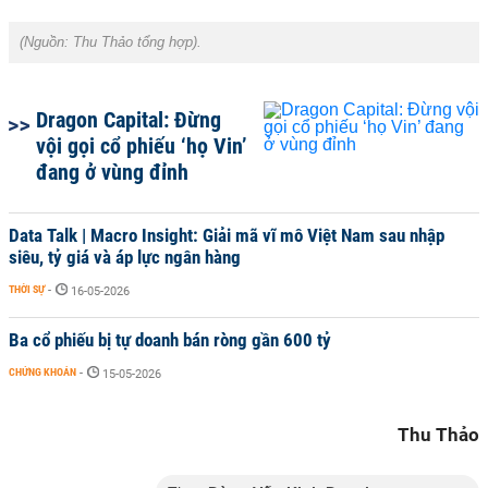
(Nguồn:
Thu Thảo tổng hợp).
Dragon Capital: Đừng
vội gọi cổ phiếu ‘họ Vin’
đang ở vùng đỉnh
Data Talk | Macro Insight: Giải mã vĩ mô Việt Nam sau nhập
siêu, tỷ giá và áp lực ngân hàng
THỜI SỰ
-
16-05-2026
Ba cổ phiếu bị tự doanh bán ròng gần 600 tỷ
CHỨNG KHOÁN
-
15-05-2026
Thu Thảo