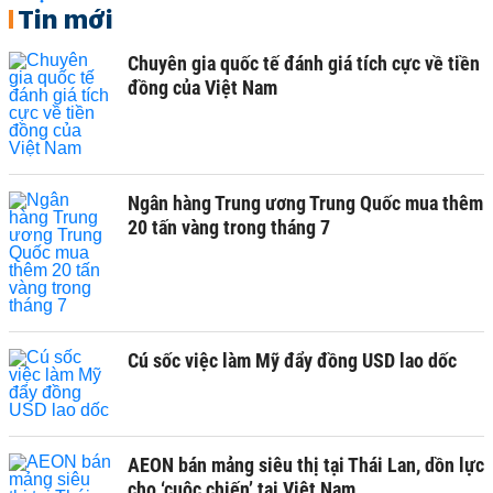
Tin mới
Chuyên gia quốc tế đánh giá tích cực về tiền
đồng của Việt Nam
Ngân hàng Trung ương Trung Quốc mua thêm
20 tấn vàng trong tháng 7
Cú sốc việc làm Mỹ đẩy đồng USD lao dốc
AEON bán mảng siêu thị tại Thái Lan, dồn lực
cho ‘cuộc chiến’ tại Việt Nam