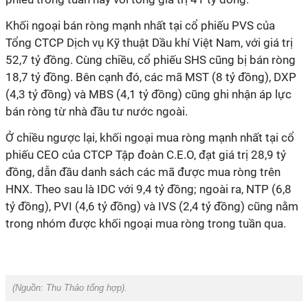
Khối ngoại bán ròng mạnh nhất tại cổ phiếu PVS của
Tổng CTCP Dịch vụ Kỹ thuật Dầu khí Việt Nam, với giá trị
52,7 tỷ đồng. Cùng chiều, cổ phiếu SHS cũng bị bán ròng
18,7 tỷ đồng. Bên cạnh đó, các mã MST (8 tỷ đồng), DXP
(4,3 tỷ đồng) và MBS (4,1 tỷ đồng) cũng ghi nhận áp lực
bán ròng từ nhà đầu tư nước ngoài.
Ở chiều ngược lại, khối ngoại mua ròng mạnh nhất tại cổ
phiếu CEO của CTCP Tập đoàn C.E.O, đạt giá trị 28,9 tỷ
đồng, dẫn đầu danh sách các mã được mua ròng trên
HNX. Theo sau là IDC với 9,4 tỷ đồng; ngoài ra, NTP (6,8
tỷ đồng), PVI (4,6 tỷ đồng) và IVS (2,4 tỷ đồng) cũng nằm
trong nhóm được khối ngoại mua ròng trong tuần qua.
(Nguồn:
Thu Thảo tổng hợp).