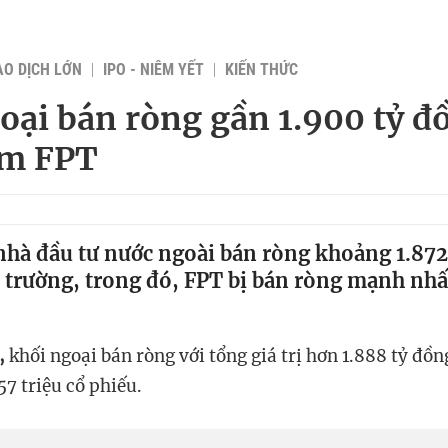
AO DỊCH LỚN
IPO - NIÊM YẾT
KIẾN THỨC
oại bán ròng gần 1.900 tỷ đ
ểm FPT
nhà đầu tư nước ngoài bán ròng khoảng 1.872
ị trường, trong đó, FPT bị bán ròng mạnh nhất 
,
khối ngoại bán ròng với tổng giá trị hơn 1.888 tỷ đồ
57 triệu cổ phiếu.