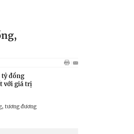
ồng,
 tỷ đồng
với giá trị
ng, tương đương