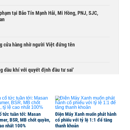
i phạm tại Bảo Tín Mạnh Hải, Mi Hồng, PNJ, SJC,
 an
g cửa hàng nhờ người Việt đứng tên
g dầu khí với quyết định đầu tư sai'
ổ tức tuần tới: Masan
Điện Máy Xanh muốn phát hành
mer, BSR, MB chốt quyền,
cổ phiếu với tỷ lệ 1:1 để tăng
cao nhất 100%
thanh khoản