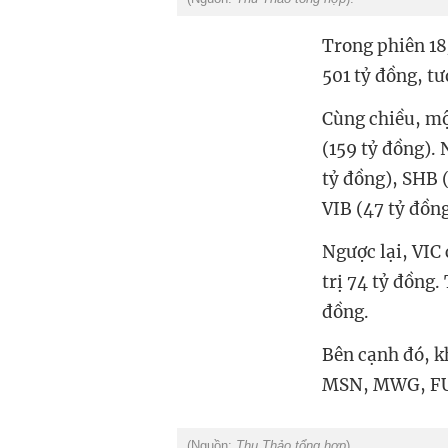
Trong phiên 18
501 tỷ đồng, tư
Cùng chiều, mộ
(159 tỷ đồng).
tỷ đồng), SHB 
VIB (47 tỷ đồng
Ngược lại, VIC
trị 74 tỷ đồng.
đồng.
Bên cạnh đó, 
MSN, MWG, FU
(Nguồn:
Thu Thảo tổng hợp
).