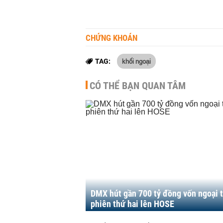
CHỨNG KHOÁN
khối ngoại
TAG:
CÓ THỂ BẠN QUAN TÂM
DMX hút gần 700 tỷ đồng vốn ngoại 
phiên thứ hai lên HOSE