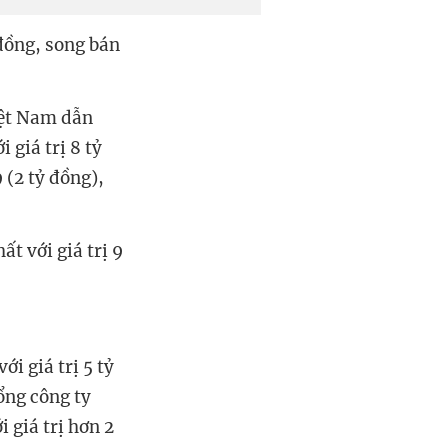
 đồng, song bán
iệt Nam dẫn
 giá trị 8 tỷ
 (2 tỷ đồng),
t với giá trị 9
i giá trị 5 tỷ
ổng công ty
 giá trị hơn 2