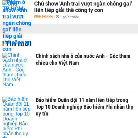
Chủ show 'Anh trai vượt ngàn chông gai'
liên tiếp giải thế công ty con
KINH DOANH
-
1 phút trước
Tin mới
Chính sách nhà ở của nước Anh - Góc tham
chiếu cho Việt Nam
Bảo hiểm Quân đội 11 năm liên tiếp trong
Top 10 Doanh nghiệp Bảo hiểm Phi nhân thọ
uy tín