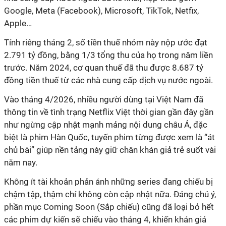
Google, Meta (Facebook), Microsoft, TikTok, Netfix,
Apple…
Tính riêng tháng 2, số tiền thuế nhóm này nộp ước đạt
2.791 tỷ đồng, bằng 1/3 tổng thu của họ trong năm liền
trước. Năm 2024, cơ quan thuế đã thu được 8.687 tỷ
đồng tiền thuế từ các nhà cung cấp dịch vụ nước ngoài.
Vào tháng 4/2026, nhiều người dùng tại Việt Nam đã
thông tin về tình trạng Netflix Việt thời gian gần đây gần
như ngừng cập nhật mạnh mảng nội dung châu Á, đặc
biệt là phim Hàn Quốc, tuyến phim từng được xem là “át
chủ bài” giúp nền tảng này giữ chân khán giả trẻ suốt vài
năm nay.
Không ít tài khoản phản ánh những series đang chiếu bị
chậm tập, thậm chí không còn cập nhật nữa. Đáng chú ý,
phần mục Coming Soon (Sắp chiếu) cũng đã loại bỏ hết
các phim dự kiến sẽ chiếu vào tháng 4, khiến khán giả