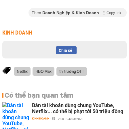
Theo
Doanh Nghiệp & Kinh Doanh
Copy link
KINH DOANH
Chia sẻ
Netflix
HBO Max
thị trường OTT
Có thể bạn quan tâm
Bán tài khoản dùng chung YouTube,
Netflix... có thể bị phạt tới 50 triệu đồng
KINH DOANH
-
12:00 | 24/03/2026