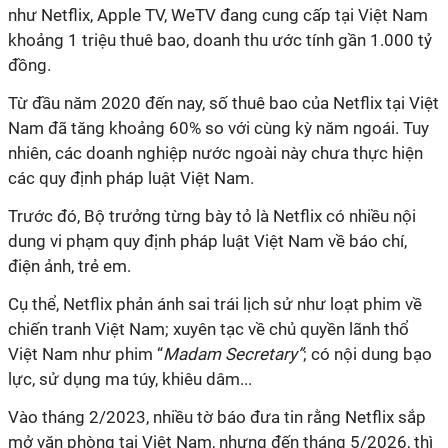
như Netflix, Apple TV, WeTV đang cung cấp tại Việt Nam
khoảng 1 triệu thuê bao, doanh thu ước tính gần 1.000 tỷ
đồng.
Từ đầu năm 2020 đến nay, số thuê bao của Netflix tại Việt
Nam đã tăng khoảng 60% so với cùng kỳ năm ngoái. Tuy
nhiên, các doanh nghiệp nước ngoài này chưa thực hiện
các quy định pháp luật Việt Nam.
Trước đó, Bộ trưởng từng bày tỏ là Netflix có nhiều nội
dung vi phạm quy định pháp luật Việt Nam về báo chí,
điện ảnh, trẻ em.
Cụ thể, Netflix phản ánh sai trái lịch sử như loạt phim về
chiến tranh Việt Nam; xuyên tạc về chủ quyền lãnh thổ
Việt Nam như phim “
Madam Secretary”
; có nội dung bạo
lực, sử dụng ma túy, khiêu dâm...
Vào tháng 2/2023, nhiều tờ báo đưa tin rằng Netflix sắp
mở văn phòng tại Việt Nam, nhưng đến tháng 5/2026, thì