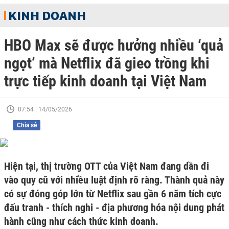
KINH DOANH
HBO Max sẽ được hưởng nhiều ‘quả
ngọt’ mà Netflix đã gieo trồng khi
trực tiếp kinh doanh tại Việt Nam
07:54 | 14/05/2026
Chia sẻ
Hiện tại, thị trường OTT của Việt Nam đang dần đi
vào quy cũ với nhiều luật định rõ ràng. Thành quả này
có sự đóng góp lớn từ Netflix sau gần 6 năm tích cực
đấu tranh - thích nghi - địa phương hóa nội dung phát
hành cũng như cách thức kinh doanh.