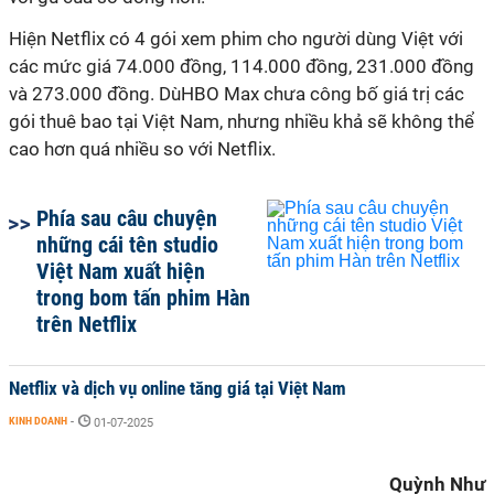
Hiện Netflix có 4 gói xem phim cho người dùng Việt với
các mức giá 74.000 đồng, 114.000 đồng, 231.000 đồng
và 273.000 đồng. DùHBO Max chưa công bố giá trị các
gói thuê bao tại Việt Nam, nhưng nhiều khả sẽ không thể
cao hơn quá nhiều so với Netflix.
Phía sau câu chuyện
những cái tên studio
Việt Nam xuất hiện
trong bom tấn phim Hàn
trên Netflix
Netflix và dịch vụ online tăng giá tại Việt Nam
KINH DOANH
-
01-07-2025
Quỳnh Như