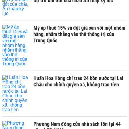
Dự trữ khí đốt của châu Âu thấp kỷ lục
Mỹ áp thuế 15% và đặt giá sàn với một nhóm
hàng, nhắm thẳng vào thế thống trị của
Trung Quốc
Huấn Hoa Hồng chỉ trao 24 bồn nước tại Lai
Châu cho chính quyền xã, không trao tiền
Phương Nam đóng cửa nhà sách tồn tại 44