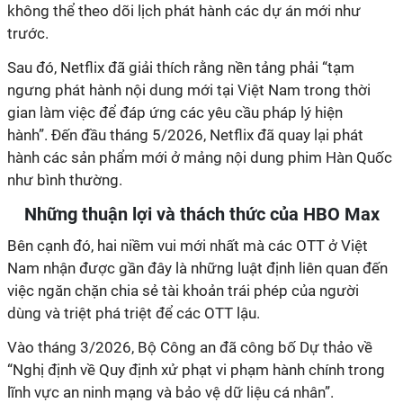
không thể theo dõi lịch phát hành các dự án mới như
trước.
Sau đó, Netflix đã giải thích rằng nền tảng phải “tạm
ngưng phát hành nội dung mới tại Việt Nam trong thời
gian làm việc để đáp ứng các yêu cầu pháp lý hiện
hành”. Đến đầu tháng 5/2026, Netflix đã quay lại phát
hành các sản phẩm mới ở mảng nội dung phim Hàn Quốc
như bình thường.
Những thuận lợi và thách thức của HBO Max
Bên cạnh đó, hai niềm vui mới nhất mà các OTT ở Việt
Nam nhận được gần đây là những luật định liên quan đến
việc ngăn chặn chia sẻ tài khoản trái phép của người
dùng và triệt phá triệt để các OTT lậu.
Vào tháng 3/2026, Bộ Công an đã công bố Dự thảo về
“Nghị định về Quy định xử phạt vi phạm hành chính trong
lĩnh vực an ninh mạng và bảo vệ dữ liệu cá nhân”.