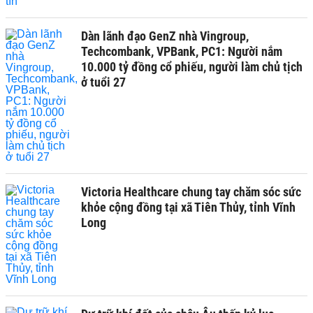
Dàn lãnh đạo GenZ nhà Vingroup,
Techcombank, VPBank, PC1: Người nắm
10.000 tỷ đồng cổ phiếu, người làm chủ tịch
ở tuổi 27
Victoria Healthcare chung tay chăm sóc sức
khỏe cộng đồng tại xã Tiên Thủy, tỉnh Vĩnh
Long