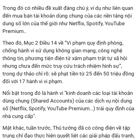
Trong đó có nhiều đề xuất đáng chú ý, ví dụ như liên quan
đến mua bán tài khoản dùng chung của các nền tảng nội
dung số lớn của thế giới như Netflix, Spotify, YouTube
Premium..
Theo đó, Mục 2 Điều 14 về “Vi phạm quy định phòng,
chống hành vi sử dụng không gian mạng, công nghệ
thông tin, phương tiện điện tử xâm phạm trật tự xã hội
nhưng chưa đến mức truy cứu trách nhiệm hình sự”,
trong dự thảo chỉ rõ: sẽ phạt tiền từ 25 đến 50 triệu đồng
đối với 17 hành vi vi phạm.
Nổi bật trong đó là hành vi "kinh doanh các loại tài khoản
dùng chung (Shared Accounts) của các dịch vụ nội dung
số (Netflix, Spotify, YouTube Premium...) trái quy định của
nhà cung cấp".
Mặt khác, tuần trước, Thủ tướng đã có công điện về tập
trung chỉ đạo thực hiện quyết liệt các giải pháp đấu tranh,