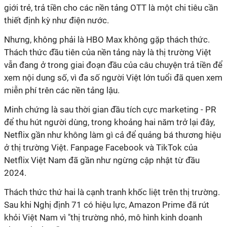
giới trẻ, trả tiền cho các nền tảng OTT là một chi tiêu cần
thiết định kỳ như điện nước.
Nhưng, không phải là HBO Max không gặp thách thức.
Thách thức đầu tiên của nền tảng này là thị trường Việt
vẫn đang ở trong giai đoạn đầu của câu chuyện trả tiền để
xem nội dung số, vì đa số người Việt lớn tuổi đã quen xem
miễn phí trên các nền tảng lậu.
Minh chứng là sau thời gian đầu tích cực marketing - PR
để thu hút người dùng, trong khoảng hai năm trở lại đây,
Netflix gần như không làm gì cả để quảng bá thương hiệu
ở thị trường Việt. Fanpage Facebook và TikTok của
Netflix Việt Nam đã gần như ngừng cập nhật từ đầu
2024.
Thách thức thứ hai là cạnh tranh khốc liệt trên thị trường.
Sau khi Nghị định 71 có hiệu lực, Amazon Prime đã rút
khỏi Việt Nam vì "thị trường nhỏ, mô hình kinh doanh