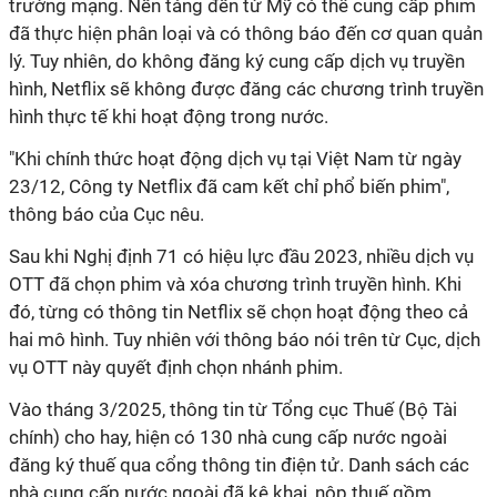
trường mạng. Nền tảng đến từ Mỹ có thể cung cấp phim
đã thực hiện phân loại và có thông báo đến cơ quan quản
lý. Tuy nhiên, do không đăng ký cung cấp dịch vụ truyền
hình, Netflix sẽ không được đăng các chương trình truyền
hình thực tế khi hoạt động trong nước.
"Khi chính thức hoạt động dịch vụ tại Việt Nam từ ngày
23/12, Công ty Netflix đã cam kết chỉ phổ biến phim",
thông báo của Cục nêu.
Sau khi Nghị định 71 có hiệu lực đầu 2023, nhiều dịch vụ
OTT đã chọn phim và xóa chương trình truyền hình. Khi
đó, từng có thông tin Netflix sẽ chọn hoạt động theo cả
hai mô hình. Tuy nhiên với thông báo nói trên từ Cục, dịch
vụ OTT này quyết định chọn nhánh phim.
Vào tháng 3/2025, thông tin từ Tổng cục Thuế (Bộ Tài
chính) cho hay, hiện có 130 nhà cung cấp nước ngoài
đăng ký thuế qua cổng thông tin điện tử. Danh sách các
nhà cung cấp nước ngoài đã kê khai, nộp thuế gồm