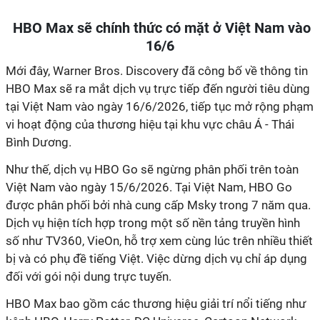
HBO Max sẽ chính thức có mặt ở Việt Nam vào
16/6
Mới đây, Warner Bros. Discovery đã công bố về thông tin
HBO Max sẽ ra mắt dịch vụ trực tiếp đến người tiêu dùng
tại Việt Nam vào ngày 16/6/2026, tiếp tục mở rộng phạm
vi hoạt động của thương hiệu tại khu vực châu Á - Thái
Bình Dương.
Như thế, dịch vụ HBO Go sẽ ngừng phân phối trên toàn
Việt Nam vào ngày 15/6/2026. Tại Việt Nam, HBO Go
được phân phối bởi nhà cung cấp Msky trong 7 năm qua.
Dịch vụ hiện tích hợp trong một số nền tảng truyền hình
số như TV360, VieOn, hỗ trợ xem cùng lúc trên nhiều thiết
bị và có phụ đề tiếng Việt. Việc dừng dịch vụ chỉ áp dụng
đối với gói nội dung trực tuyến.
HBO Max bao gồm các thương hiệu giải trí nổi tiếng như