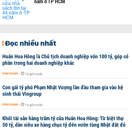
năm ở TP HCM
Đọc nhiều nhất
Huấn Hoa Hồng là Chủ tịch doanh nghiệp vốn 100 tỷ, góp cổ
phần trong hai doanh nghiệp khác
KINH DOANH
-
14 giờ trước
Con gái tỷ phú Phạm Nhật Vượng lần đầu tham gia vào hệ
sinh thái Vingroup
KINH DOANH
-
14 giờ trước
Khối tài sản hàng trăm tỷ của Huấn Hoa Hồng: Từ biệt thự
50 tỷ, dàn siêu xe hàng chục tỷ đến vườn tùng Nhật đắt đỏ