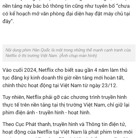
nền tảng này bác bỏ thông tin cũng như tuyên bố “chưa
có kể hoạch mở văn phòng đại diện hay đặt máy chủ tại
đây”.
Nội dung phim Hàn Quốc là một trong những thế mạnh cạnh tranh của
Netflix ở thị trường Việt Nam. (
Ảnh chụp màn hình
)
Vào cuối 2024, Netflix cho biết sau gần 4 năm làm thủ
tục đăng ký kinh doanh thì giờ nền tảng mới hoàn tất,
chính thức hoạt động tại Việt Nam từ ngày 23/12.
Tuy nhiên, Netflix phải gỡ các chương trình truyền hình
thực tế trên nền tảng tại thị trường Việt Nam, chỉ giữ lại
phim điện ảnh - truyền hình - hoạt hình.
Theo Cục Phát thanh, truyền hình và Thông tin điện tử,
hoạt động của Netflix tại Việt Nam là phát phim trên môi