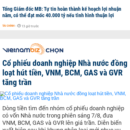
Tổng Giám đốc MB: Tự tin hoàn thành kế hoạch lợi nhuận
năm, có thể đạt mốc 40.000 tỷ nếu tình hình thuận lợi
TÀI CHÍNH
-
13 giờ trước
Cổ phiếu doanh nghiệp Nhà nước đồng
loạt hút tiền, VNM, BCM, GAS và GVR
tăng trần
Dòng tiền tìm đến nhóm cổ phiếu doanh nghiệp
có vốn Nhà nước trong phiên sáng 7/8, đưa
VNM, BCM, GAS và GVR lên giá trần. Diễn biến
xuất hiện sau khi khung phân loại mới phục vụ