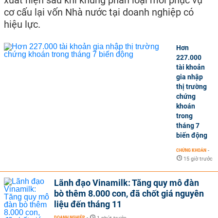
cơ cấu lại vốn Nhà nước tại doanh nghiệp có
hiệu lực.
Hơn
227.000
tài khoản
gia nhập
thị trường
chứng
khoán
trong
tháng 7
biến động
CHỨNG KHOÁN
-
15 giờ trước
Lãnh đạo Vinamilk: Tăng quy mô đàn
bò thêm 8.000 con, đã chốt giá nguyên
liệu đến tháng 11
DOANH NGHIỆP
-