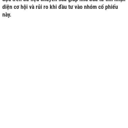
diện cơ hội và rủi ro khi đầu tư vào nhóm cổ phiếu
này.