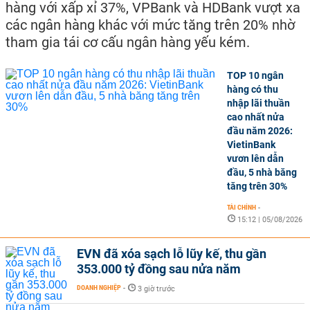
hàng với xấp xỉ 37%, VPBank và HDBank vượt xa
các ngân hàng khác với mức tăng trên 20% nhờ
tham gia tái cơ cấu ngân hàng yếu kém.
TOP 10 ngân
hàng có thu
nhập lãi thuần
cao nhất nửa
đầu năm 2026:
VietinBank
vươn lên dẫn
đầu, 5 nhà băng
tăng trên 30%
TÀI CHÍNH
-
15:12 | 05/08/2026
EVN đã xóa sạch lỗ lũy kế, thu gần
353.000 tỷ đồng sau nửa năm
DOANH NGHIỆP
-
3 giờ trước