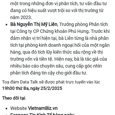
một trong những đơn vị phân tích, tư vấn đầu tư
đang có hiệu suất vượt trội so với thị trường từ
năm 2023.
Bà Nguyễn Thị Mỹ Liên
, Trưởng phòng Phân tích
tại Công ty CP Chứng khoán Phú Hưng
.
Trước khi
đảm nhận vị trí hiện tại, bà Liên từng là nhà phân
tích tại phòng kinh doanh ngoại hối của một ngân
hàng, qua đó tích lũy kiến thức sâu rộng về thị
trường vốn và tiền tệ. Hiện nay, bà là tác giả của
nhiều báo cáo chuyên sâu, cung cấp góc nhìn
phân tích đáng tin cậy cho giới đầu tư.
Toạ đàm Data Talk sẽ được phát trực tuyến vào lúc
19h30 thứ Ba, ngày 25/2/2025
Theo dõi tại
:
Website
VietnamBiz.vn