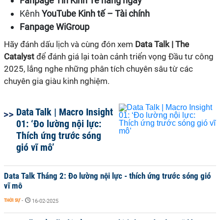
Fanpage Tin Kinh Tế hàng ngày
Kênh
YouTube Kinh tế – Tài chính
Fanpage WiGroup
Hãy đánh dấu lịch và cùng đón xem
Data Talk | The
Catalyst
để đánh giá lại toàn cảnh triển vọng Đầu tư công
2025, lắng nghe những phân tích chuyên sâu từ các
chuyên gia giàu kinh nghiệm.
Data Talk | Macro Insight
01: ‘Đo lường nội lực:
Thích ứng trước sóng
gió vĩ mô’
Data Talk Tháng 2: Đo lường nội lực - thích ứng trước sóng gió
vĩ mô
THỜI SỰ
-
16-02-2025