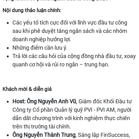
Nội dung thảo luận chính:
Các yếu tố tích cực đối với lĩnh vực đầu tư công
sau khi phê duyệt tăng ngân sách và các nhóm
doanh nghiệp hưởng lợi.
Những điểm cần lưu ý.
Trả lời các câu hỏi của cộng đồng nhà đầu tư, xoay
quanh cơ hội và rủi ro ngắn – trung hạn.
Khách mời & diễn giả
Host: Ông
Nguyễn Anh Vũ
, Giám đốc Khối Đầu tư
Công ty Cổ phần Quản lý quỹ PVI - PVI AM, người
dẫn dắt chương trình với kinh nghiệm thực chiến
trên thị trường tài chính.
Ông Nguyễn Thành Trung
, Sáng lập FinSuccess,