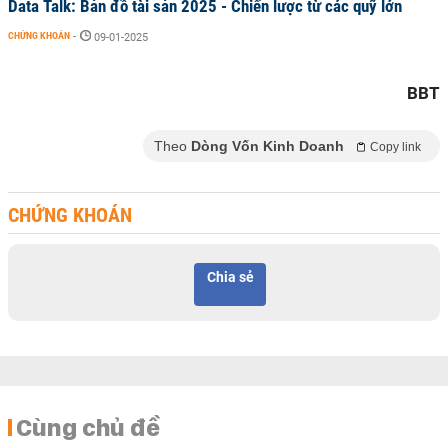
Data Talk: Bản đồ tài sản 2025 - Chiến lược từ các quỹ lớn
CHỨNG KHOÁN
-
09-01-2025
BBT
Theo
Dòng Vốn Kinh Doanh
Copy link
CHỨNG KHOÁN
Chia sẻ
Cùng chủ đề