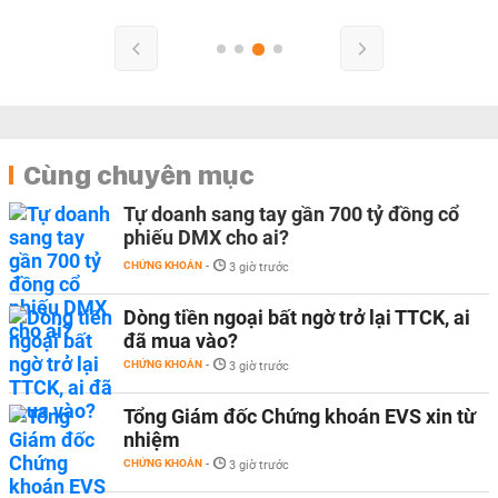
Cùng chuyên mục
Tự doanh sang tay gần 700 tỷ đồng cổ
phiếu DMX cho ai?
CHỨNG KHOÁN
-
3 giờ trước
Dòng tiền ngoại bất ngờ trở lại TTCK, ai
đã mua vào?
CHỨNG KHOÁN
-
3 giờ trước
Tổng Giám đốc Chứng khoán EVS xin từ
nhiệm
CHỨNG KHOÁN
-
3 giờ trước