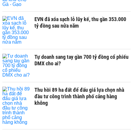
EVN đã xóa sạch lỗ lũy kế, thu gần 353.000
tỷ đồng sau nửa năm
Tự doanh sang tay gần 700 tỷ đồng cổ phiếu
DMX cho ai?
Thu hồi 89 ha đất để đấu giá lựa chọn nhà
đầu tư công trình thành phố cảng hàng
không