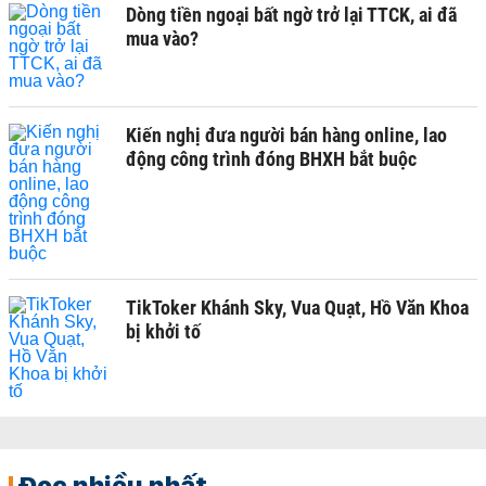
Dòng tiền ngoại bất ngờ trở lại TTCK, ai đã
mua vào?
Kiến nghị đưa người bán hàng online, lao
động công trình đóng BHXH bắt buộc
TikToker Khánh Sky, Vua Quạt, Hồ Văn Khoa
bị khởi tố
Đọc nhiều nhất