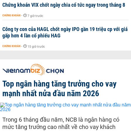
Chứng khoán VIX chốt ngày chia cổ tức ngay trong tháng 8
CHỨNG KHOÁN
-
7 giờ trước
Công ty con của HAGL chốt ngày IPO gần 19 triệu cp với giá
gấp hơn 4 lần cổ phiếu HAG
CHỨNG KHOÁN
-
15 giờ trước
Top ngân hàng tăng trưởng cho vay
mạnh nhất nửa đầu năm 2026
Trong 6 tháng đầu năm, NCB là ngân hàng có
mức tăng trưởng cao nhất về cho vay khách