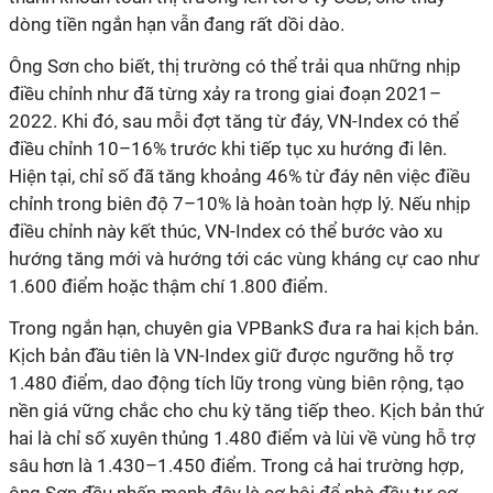
dòng tiền ngắn hạn vẫn đang rất dồi dào.
Ông Sơn cho biết, thị trường có thể trải qua những nhịp
điều chỉnh như đã từng xảy ra trong giai đoạn 2021–
2022. Khi đó, sau mỗi đợt tăng từ đáy, VN-Index có thể
điều chỉnh 10–16% trước khi tiếp tục xu hướng đi lên.
Hiện tại, chỉ số đã tăng khoảng 46% từ đáy nên việc điều
chỉnh trong biên độ 7–10% là hoàn toàn hợp lý. Nếu nhịp
điều chỉnh này kết thúc, VN-Index có thể bước vào xu
hướng tăng mới và hướng tới các vùng kháng cự cao như
1.600 điểm hoặc thậm chí 1.800 điểm.
Trong ngắn hạn, chuyên gia VPBankS đưa ra hai kịch bản.
Kịch bản đầu tiên là VN-Index giữ được ngưỡng hỗ trợ
1.480 điểm, dao động tích lũy trong vùng biên rộng, tạo
nền giá vững chắc cho chu kỳ tăng tiếp theo. Kịch bản thứ
hai là chỉ số xuyên thủng 1.480 điểm và lùi về vùng hỗ trợ
sâu hơn là 1.430–1.450 điểm. Trong cả hai trường hợp,