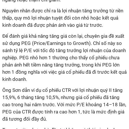
Nguyên nhân được chỉ ra là lợi nhuận tăng trưởng từ nền
thấp, quy mô lợi nhuận tuyệt đối còn nhỏ hoặc kết quả
kinh doanh đã được phản ánh vào giá từ trước.
Để đánh giá khả năng tăng giá còn lại, chuyên gia đề xuất
sử dụng PEG (Price/Earnings to Growth). Chỉ số này so
sánh tỷ lệ P/E với tốc độ tăng trưởng lợi nhuận của doanh
nghiệp. PEG nhỏ hơn 1 thường cho thấy cổ phiếu chưa
phản ánh hết tiềm năng tăng trưởng, trong khi PEG lớn
hơn 1 đồng nghĩa với việc giá cổ phiếu đã đi trước kết quả
kinh doanh.
Ông Sơn dẫn ví dụ cổ phiếu CTR với lợi nhuận quý II tăng
15,9%, 6 tháng tăng 10,5%, nhưng giá cổ phiếu đã tăng
cao trong hai năm trước. Với mức P/E khoảng 14–18 lần,
PEG của CTR được tính ra cao hơn 1, tức là mức định giá
đã tương đối đầy đủ.