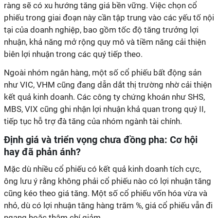
ràng sẽ có xu hướng tăng giá bền vững. Việc chọn cổ
phiếu trong giai đoạn này cần tập trung vào các yếu tố nội
tại của doanh nghiệp, bao gồm tốc độ tăng trưởng lợi
nhuận, khả năng mở rộng quy mô và tiềm năng cải thiện
biên lợi nhuận trong các quý tiếp theo.
Ngoài nhóm ngân hàng, một số cổ phiếu bất động sản
như VIC, VHM cũng đang dẫn dắt thị trường nhờ cải thiện
kết quả kinh doanh. Các công ty chứng khoán như SHS,
MBS, VIX cũng ghi nhận lợi nhuận khả quan trong quý II,
tiếp tục hỗ trợ đà tăng của nhóm ngành tài chính.
Định giá và triển vọng chưa đồng pha: Cơ hội
hay đã phản ánh?
Mặc dù nhiều cổ phiếu có kết quả kinh doanh tích cực,
ông lưu ý rằng không phải cổ phiếu nào có lợi nhuận tăng
cũng kéo theo giá tăng. Một số cổ phiếu vốn hóa vừa và
nhỏ, dù có lợi nhuận tăng hàng trăm %, giá cổ phiếu vẫn đi
ngang hoặc thậm chí giảm.