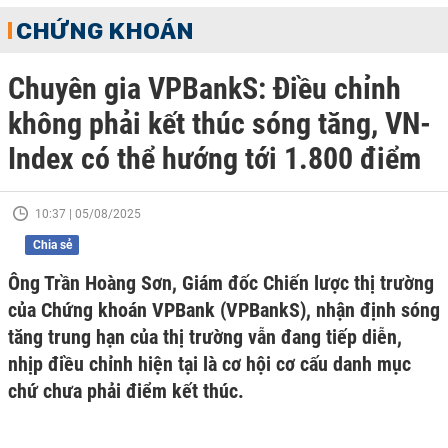
CHỨNG KHOÁN
Chuyên gia VPBankS: Điều chỉnh
không phải kết thúc sóng tăng, VN-
Index có thể hướng tới 1.800 điểm
10:37 | 05/08/2025
Chia sẻ
Ông Trần Hoàng Sơn, Giám đốc Chiến lược thị trường
của Chứng khoán VPBank (VPBankS), nhận định sóng
tăng trung hạn của thị trường vẫn đang tiếp diễn,
nhịp điều chỉnh hiện tại là cơ hội cơ cấu danh mục
chứ chưa phải điểm kết thúc.