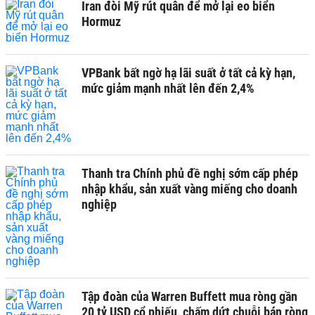
Iran đòi Mỹ rút quân để mở lại eo biển
Hormuz
VPBank bất ngờ hạ lãi suất ở tất cả kỳ hạn,
mức giảm mạnh nhất lên đến 2,4%
Thanh tra Chính phủ đề nghị sớm cấp phép
nhập khẩu, sản xuất vàng miếng cho doanh
nghiệp
Tập đoàn của Warren Buffett mua ròng gần
20 tỷ USD cổ phiếu, chấm dứt chuỗi bán ròng