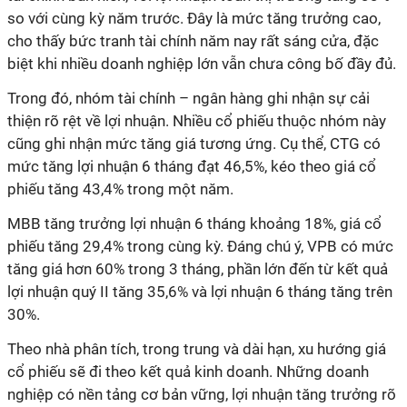
so với cùng kỳ năm trước. Đây là mức tăng trưởng cao,
cho thấy bức tranh tài chính năm nay rất sáng cửa, đặc
biệt khi nhiều doanh nghiệp lớn vẫn chưa công bố đầy đủ.
Trong đó, nhóm tài chính – ngân hàng ghi nhận sự cải
thiện rõ rệt về lợi nhuận. Nhiều cổ phiếu thuộc nhóm này
cũng ghi nhận mức tăng giá tương ứng. Cụ thể, CTG có
mức tăng lợi nhuận 6 tháng đạt 46,5%, kéo theo giá cổ
phiếu tăng 43,4% trong một năm.
MBB tăng trưởng lợi nhuận 6 tháng khoảng 18%, giá cổ
phiếu tăng 29,4% trong cùng kỳ. Đáng chú ý, VPB có mức
tăng giá hơn 60% trong 3 tháng, phần lớn đến từ kết quả
lợi nhuận quý II tăng 35,6% và lợi nhuận 6 tháng tăng trên
30%.
Theo nhà
phân tích
, trong trung và dài hạn, xu hướng giá
cổ phiếu sẽ đi theo kết quả kinh doanh. Những doanh
nghiệp có nền tảng cơ bản vững, lợi nhuận tăng trưởng rõ