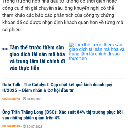
Trong trường hợp nhà đầu tư không có thời gian hoặc
công cụ định giá chuyên sâu, ông khuyến nghị có thể
tham khảo các báo cáo phân tích của công ty chứng
khoán để có được nhận định khách quan hơn về từng mã
cổ phiếu.
Tâm thế trước thềm sàn
giao dịch tài sản mã hóa
và trung tâm tài chính đi
vào thực tiễn
Data Talk | The Catalyst: Cập nhật kết quả kinh doanh quý
II/2025 – Điểm nhấn & Cơ hội đầu tư
CHỨNG KHOÁN
-
01-08-2025
Ông Trần Thăng Long (BSC): Xác suất 84% thị trường phục hồi
sau những phiên giảm trên 4%
CHỨNG KHOÁN
-
30-07-2025