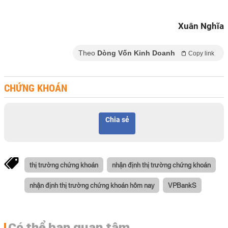
Xuân Nghĩa
Theo
Dòng Vốn Kinh Doanh
Copy link
CHỨNG KHOÁN
Chia sẻ
thị trường chứng khoán
nhận định thị trường chứng khoán
nhận định thị trường chứng khoán hôm nay
VPBankS
Có thể bạn quan tâm