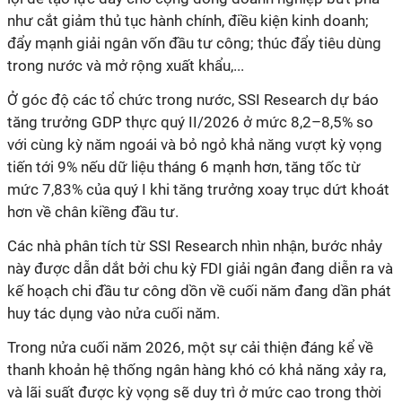
như cắt giảm thủ tục hành chính, điều kiện kinh doanh;
đẩy mạnh giải ngân vốn đầu tư công; thúc đẩy tiêu dùng
trong nước và mở rộng xuất khẩu,...
Ở góc độ các tổ chức trong nước, SSI Research dự báo
tăng trưởng GDP thực quý II/2026 ở mức 8,2–8,5% so
với cùng kỳ năm ngoái và bỏ ngỏ khả năng vượt kỳ vọng
tiến tới 9% nếu dữ liệu tháng 6 mạnh hơn, tăng tốc từ
mức 7,83% của quý I khi tăng trưởng xoay trục dứt khoát
hơn về chân kiềng đầu tư.
Các nhà phân tích từ SSI Research nhìn nhận, bước nhảy
này được dẫn dắt bởi chu kỳ FDI giải ngân đang diễn ra và
kế hoạch chi đầu tư công dồn về cuối năm đang dần phát
huy tác dụng vào nửa cuối năm.
Trong nửa cuối năm 2026, một sự cải thiện đáng kể về
thanh khoản hệ thống ngân hàng khó có khả năng xảy ra,
và lãi suất được kỳ vọng sẽ duy trì ở mức cao trong thời