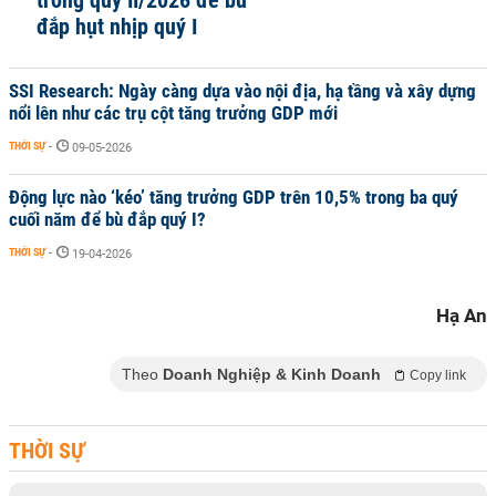
trong quý II/2026 để bù
đắp hụt nhịp quý I
SSI Research: Ngày càng dựa vào nội địa, hạ tầng và xây dựng
nổi lên như các trụ cột tăng trưởng GDP mới
THỜI SỰ
-
09-05-2026
Động lực nào ‘kéo’ tăng trưởng GDP trên 10,5% trong ba quý
cuối năm để bù đắp quý I?
THỜI SỰ
-
19-04-2026
Hạ An
Theo
Doanh Nghiệp & Kinh Doanh
Copy link
THỜI SỰ