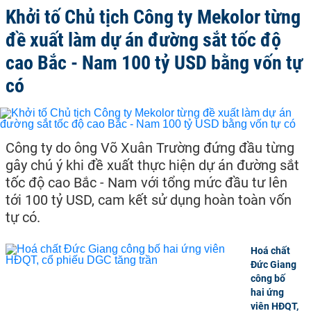
Khởi tố Chủ tịch Công ty Mekolor từng
đề xuất làm dự án đường sắt tốc độ
cao Bắc - Nam 100 tỷ USD bằng vốn tự
có
Công ty do ông Võ Xuân Trường đứng đầu từng
gây chú ý khi đề xuất thực hiện dự án đường sắt
tốc độ cao Bắc - Nam với tổng mức đầu tư lên
tới 100 tỷ USD, cam kết sử dụng hoàn toàn vốn
tự có.
Hoá chất
Đức Giang
công bố
hai ứng
viên HĐQT,