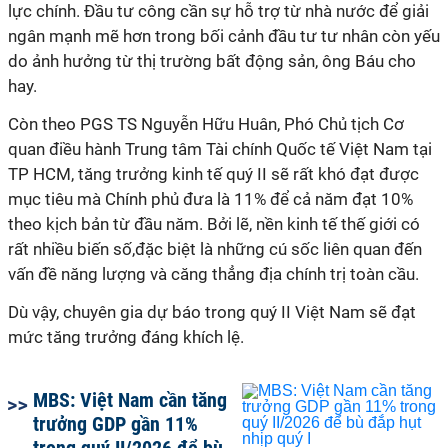
lực chính. Đầu tư công cần sự hỗ trợ từ nhà nước để giải
ngân mạnh mẽ hơn trong bối cảnh đầu tư tư nhân còn yếu
do ảnh hưởng từ thị trường bất động sản, ông Báu cho
hay.
Còn theo PGS TS Nguyễn Hữu Huân, Phó Chủ tịch Cơ
quan điều hành Trung tâm Tài chính Quốc tế Việt Nam tại
TP HCM, tăng trưởng kinh tế quý II sẽ rất khó đạt được
mục tiêu mà Chính phủ đưa là 11% để cả năm đạt 10%
theo kịch bản từ đầu năm. Bởi lẽ, nền kinh tế thế giới có
rất nhiều biến số,đặc biệt là những cú sốc liên quan đến
vấn đề năng lượng và căng thẳng địa chính trị toàn cầu.
Dù vậy, chuyên gia dự báo trong quý II Việt Nam sẽ đạt
mức tăng trưởng đáng khích lệ.
MBS: Việt Nam cần tăng
trưởng GDP gần 11%