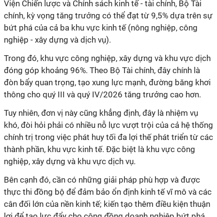
Viện Chiến lược và Chính sách kinh tế - tài chính, Bộ Tài
chính, kỳ vọng tăng trưởng có thể đạt từ 9,5% dựa trên sự
bứt phá của cả ba khu vực kinh tế (nông nghiệp, công
nghiệp - xây dựng và dịch vụ).
Trong đó, khu vực công nghiệp, xây dựng và khu vực dịch
đóng góp khoảng 96%. Theo Bộ Tài chính, đây chính là
đòn bẩy quan trọng, tạo xung lực mạnh, đường băng khơi
thông cho quý III và quý IV/2026 tăng trưởng cao hơn.
Tuy nhiên, đơn vị này cũng khẳng định, đây là nhiệm vụ
khó, đòi hỏi phải có nhiều nỗ lực vượt trội của cả hệ thống
chính trị trong việc phát huy tối đa lợi thế phát triển từ các
thành phần, khu vực kinh tế. Đặc biệt là khu vực công
nghiệp, xây dựng và khu vực dịch vụ.
Bên cạnh đó, cần có những giải pháp phù hợp và được
thực thi đồng bộ để đảm bảo ổn định kinh tế vĩ mô và các
cân đối lớn của nền kinh tế; kiến tạo thêm điều kiện thuận
lợi để tạo lực đẩy cho cộng đồng doanh nghiệp bứt phá