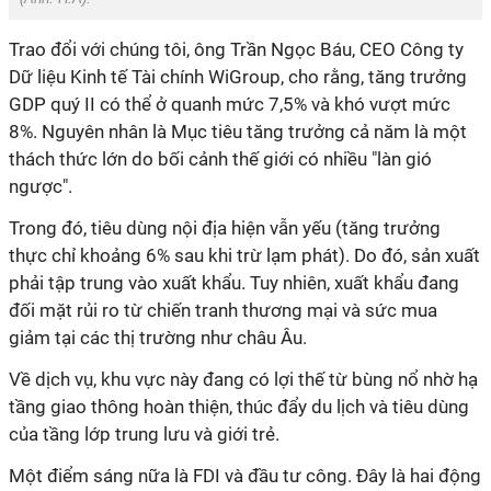
Trao đổi với chúng tôi, ông Trần Ngọc Báu, CEO Công ty
Dữ liệu Kinh tế Tài chính WiGroup, cho rằng, tăng trưởng
GDP quý II có thể ở quanh mức 7,5% và khó vượt mức
8%. Nguyên nhân là Mục tiêu tăng trưởng cả năm là một
thách thức lớn do bối cảnh thế giới có nhiều "làn gió
ngược".
Trong đó, tiêu dùng nội địa hiện vẫn yếu (tăng trưởng
thực chỉ khoảng 6% sau khi trừ lạm phát). Do đó, sản xuất
phải tập trung vào xuất khẩu. Tuy nhiên, xuất khẩu đang
đối mặt rủi ro từ chiến tranh thương mại và sức mua
giảm tại các thị trường như châu Âu.
Về dịch vụ, khu vực này đang có lợi thế từ bùng nổ nhờ hạ
tầng giao thông hoàn thiện, thúc đẩy du lịch và tiêu dùng
của tầng lớp trung lưu và giới trẻ.
Một điểm sáng nữa là FDI và đầu tư công. Đây là hai động