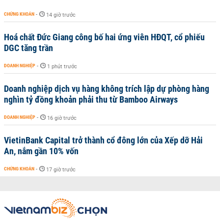
CHỨNG KHOÁN
-
14 giờ trước
Hoá chất Đức Giang công bố hai ứng viên HĐQT, cổ phiếu
DGC tăng trần
DOANH NGHIỆP
-
1 phút trước
Doanh nghiệp dịch vụ hàng không trích lập dự phòng hàng
nghìn tỷ đồng khoản phải thu từ Bamboo Airways
DOANH NGHIỆP
-
16 giờ trước
VietinBank Capital trở thành cổ đông lớn của Xếp dỡ Hải
An, nắm gần 10% vốn
CHỨNG KHOÁN
-
17 giờ trước