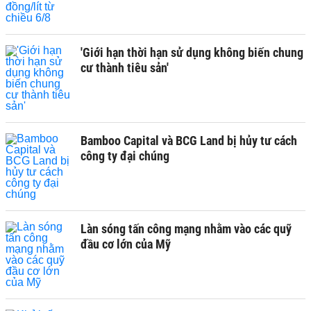
'Giới hạn thời hạn sử dụng không biến chung
cư thành tiêu sản'
Bamboo Capital và BCG Land bị hủy tư cách
công ty đại chúng
Làn sóng tấn công mạng nhằm vào các quỹ
đầu cơ lớn của Mỹ