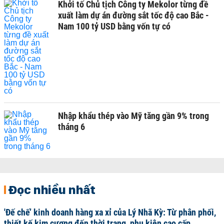
Khởi tố Chủ tịch Công ty Mekolor từng đề
xuất làm dự án đường sắt tốc độ cao Bắc -
Nam 100 tỷ USD bằng vốn tự có
Nhập khẩu thép vào Mỹ tăng gần 9% trong
tháng 6
Đọc nhiều nhất
'Đế chế’ kinh doanh hàng xa xỉ của Lý Nhã Kỳ: Từ phân phối,
thiết kế kim cương đến thời trang, phụ kiện cao cấp