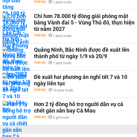
THỜI SỰ
-
1 phút trước
Chi hơn 78.000 tỷ đồng giải phóng mặt
bằng Vành đai 5 - Vùng Thủ đô, thực hiện
từ năm 2027
THỜI SỰ
-
1 phút trước
Quảng Ninh, Bắc Ninh được đề xuất lên
thành phố từ ngày 1/9 và 20/9
THỜI SỰ
-
1 phút trước
Đề xuất hai phương án nghỉ tết 7 và 10
ngày liên tục
THỜI SỰ
-
10 phút trước
Hơn 2 tỷ đồng hỗ trợ người dân vụ cá
chết gần sân bay Cà Mau
THỜI SỰ
-
2 giờ trước