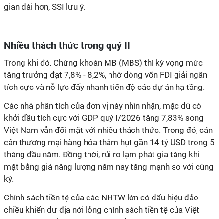
gian dài hơn, SSI lưu ý.
Nhiều thách thức trong quý II
Trong khi đó, Chứng khoán MB (MBS) thì kỳ vọng mức
tăng trưởng đạt 7,8% - 8,2%, nhờ dòng vốn FDI giải ngân
tích cực và nỗ lực đẩy nhanh tiến độ các dự án hạ tầng.
Các nhà phân tích của đơn vị này nhìn nhận, mặc dù có
khởi đầu tích cực với GDP quý I/2026 tăng 7,83% song
Việt Nam vẫn đối mặt với nhiều thách thức. Trong đó, cán
cân thương mại hàng hóa thâm hụt gần 14 tỷ USD trong 5
tháng đầu năm. Đồng thời, rủi ro lạm phát gia tăng khi
mặt bằng giá năng lượng năm nay tăng mạnh so với cùng
kỳ.
Chính sách tiền tệ của các NHTW lớn có dấu hiệu đảo
chiều khiến dư địa nới lỏng chính sách tiền tệ của Việt