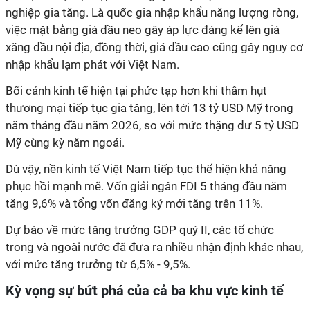
nghiệp gia tăng. Là quốc gia nhập khẩu năng lượng ròng,
việc mặt bằng giá dầu neo gây áp lực đáng kể lên giá
xăng dầu nội địa, đồng thời, giá dầu cao cũng gây nguy cơ
nhập khẩu lạm phát với Việt Nam.
Bối cảnh kinh tế hiện tại phức tạp hơn khi thâm hụt
thương mại tiếp tục gia tăng, lên tới 13 tỷ USD Mỹ trong
năm tháng đầu năm 2026, so với mức thặng dư 5 tỷ USD
Mỹ cùng kỳ năm ngoái.
Dù vậy, nền kinh tế Việt Nam tiếp tục thể hiện khả năng
phục hồi mạnh mẽ. Vốn giải ngân FDI 5 tháng đầu năm
tăng 9,6% và tổng vốn đăng ký mới tăng trên 11%.
Dự báo về mức tăng trưởng GDP quý II, các tổ chức
trong và ngoài nước đã đưa ra nhiều nhận định khác nhau,
với mức tăng trưởng từ 6,5% - 9,5%.
Kỳ vọng sự bứt phá của cả ba khu vực kinh tế