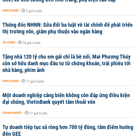
KINH DOANH
-
2 giờ trước
Thống đốc NHNN: Sửa đổi ba luật về tài chính để phát triển
thị trường vốn, giảm phụ thuộc vào ngân hàng
TÀI CHÍNH
-
16 giờ trước
Tặng nhà 120 tỷ cho em gái chỉ là bề nổi, Mai Phương Thúy
còn sở hữu danh mục đầu tư từ chứng khoán, trái phiếu tới
nhà hàng, phim ảnh
KINH DOANH
-
17 giờ trước
Một doanh nghiệp cảng biển không còn đáp ứng điều kiện
đại chúng, VietinBank quyết tâm thoái vốn
DOANH NGHIỆP
-
17 giờ trước
Tự doanh tiếp tục xả ròng hơn 700 tỷ đồng, tâm điểm hướng
đến GEE