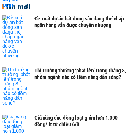
Tin mới
Đề xuất dự án bất động sản đang thế chấp
ngân hàng vẫn được chuyển nhượng
Thị trường thường ‘phất lên’ trong tháng 8,
nhóm ngành nào có tiềm năng dẫn sóng?
Giá xăng dầu đồng loạt giảm hơn 1.000
đồng/lít từ chiều 6/8