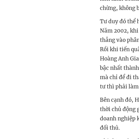
chừng, không b
Tư duy đó thể 
Năm 2002, khi 
thẳng vào phân
Rồi khi tiến q
Hoàng Anh Gia 
bậc nhất thành
mà chỉ để đi t
tư thì phải làm
Bên cạnh đó, H
thời chủ động g
doanh nghiệp k
đối thủ.