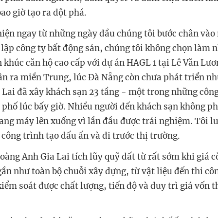
ao giờ tạo ra đột phá.
hiện ngay từ những ngày đầu chúng tôi bước chân vào 
lập công ty bất động sản, chúng tôi không chọn làm
 khúc căn hộ cao cấp với dự án HAGL 1 tại Lê Văn Lư
uân ra miền Trung, lúc Đà Nẵng còn chưa phát triển nh
Lai đã xây khách sạn 23 tầng - một trong những công 
 phố lúc bấy giờ. Nhiều người đến khách sạn không phả
hang máy lên xuống vì lần đầu được trải nghiệm. Tôi l
 công trình tạo dấu ấn và đi trước thị trường.
oàng Anh Gia Lai tích lũy quỹ đất từ rất sớm khi giá 
ần như toàn bộ chuỗi xây dựng, từ vật liệu đến thi cô
iểm soát được chất lượng, tiến độ và duy trì giá vốn 