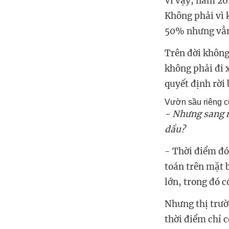
Vì vậy, năm 20
Không phải vì k
50% nhưng vẫn c
Trên đời không 
không phải đi x
quyết định rời
Vườn sầu riêng c
- Nhưng sang n
dầu?
- Thời điểm đó
toán trên mặt 
lớn, trong đó 
Nhưng thị trườn
thời điểm chỉ 