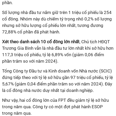
phần.
Số lượng nhà đầu tư nắm giữ trên 1 triệu cổ phiếu là 254
cổ đông. Nhóm này dù chiếm tỷ trọng nhỏ 0,2% số lượng
nhưng sở hữu lượng cổ phiếu lớn nhất, tương đương
72,88% cổ phần đã phát hành.
Xét theo danh sách 10 cổ đông lớn nhất
, Chủ tịch HĐQT
Trương Gia Bình vẫn là nhà đầu tư lớn nhất khi sở hữu hơn
117,3 triệu cổ phiếu, tỷ lệ 6,89% vốn (giảm 0,06 điểm
phần trăm so với năm 2024).
Tổng Công ty Đầu tư và Kinh doanh vốn Nhà nước (SCIC)
đứng tiếp theo với tỷ lệ sở hữu gần 97 triệu cổ phiếu, tỷ lệ
5,67% (giảm 0,04 điểm phần trăm so với năm 2024). Đây
là cổ đông nhà nước duy nhất tại doanh nghiệp.
Như vậy, hai cổ đông lớn của FPT đều giảm tỷ lệ sở hữu
trong năm qua. Công ty có một đợt phát hành ESOP
trong năm qua.