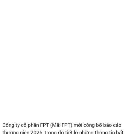
Công ty cổ phần FPT (Mã: FPT) mới công bố báo cáo
thường niên 2025, trong đó tiết lộ những thông tin bất