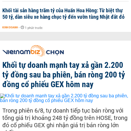
Khối tài sản hàng trăm tỷ của Huấn Hoa Hồng: Từ biệt thự
50 tỷ, dàn siêu xe hàng chục tỷ đến vườn tùng Nhật đắt đỏ
KINH DOANH
-
1 phút trước
Khối tự doanh mạnh tay xả gần 2.200
tỷ đồng sau ba phiên, bán ròng 200 tỷ
đồng cổ phiếu GEX hôm nay
Trong phiên 6/8, tự doanh tiếp tục bán ròng với
tổng giá trị khoảng 248 tỷ đồng trên HOSE, trong
đó cổ phiếu GEX ghi nhận giá trị bán ròng lớn