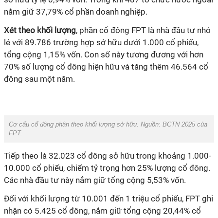
nắm giữ 37,79% cổ phần doanh nghiệp.
Xét theo
khối lượng
, phần cổ đông FPT là nhà đầu tư nhỏ
lẻ với 89.786 trường hợp sở hữu dưới 1.000 cổ phiếu,
tổng cộng 1,15% vốn. Con số này tương đương với hơn
70% số lượng cổ đông hiện hữu và tăng thêm 46.564 cổ
đông sau một năm.
Cơ cấu cổ đông phân theo khối lượng sở hữu. Nguồn:
BCTN 2025 của
FPT.
Tiếp theo là 32.023 cổ đông sở hữu trong khoảng 1.000-
10.000 cổ phiếu, chiếm tỷ trọng hơn 25% lượng cổ đông.
Các nhà đầu tư này nắm giữ tổng cộng 5,53% vốn.
Đối với khối lượng từ 10.001 đến 1 triệu cổ phiếu, FPT ghi
nhận có 5.425 cổ đông, nắm giữ tổng cộng 20,44% cổ