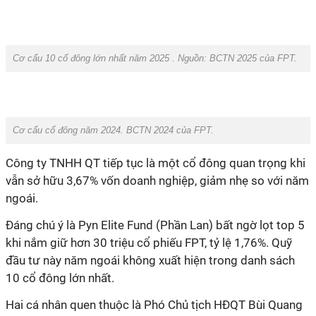
Cơ cấu 10 cổ đông lớn nhất năm 2025 . Nguồn:
BCTN 2025 của FPT.
Cơ cấu cổ đông năm 2024.
BCTN 2024 của FPT.
Công ty TNHH QT tiếp tục là một cổ đông quan trọng khi
vẫn sở hữu 3,67% vốn doanh nghiệp, giảm nhẹ so với năm
ngoái.
Đáng chú ý là Pyn Elite Fund (Phần Lan) bất ngờ lọt top 5
khi nắm giữ hơn 30 triệu cổ phiếu FPT, tỷ lệ 1,76%. Quỹ
đầu tư này năm ngoái không xuất hiện trong danh sách
10 cổ đông lớn nhất.
Hai cá nhân quen thuộc là Phó Chủ tịch HĐQT Bùi Quang