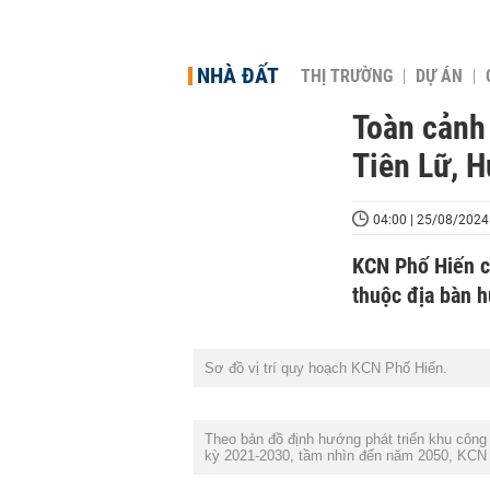
NHÀ ĐẤT
THỊ TRƯỜNG
DỰ ÁN
Toàn cảnh 
Tiên Lữ, 
04:00 | 25/08/2024
KCN Phố Hiến c
thuộc địa bàn h
Sơ đồ vị trí quy hoạch KCN Phố Hiến.
Theo bản đồ định hướng phát triển khu công
kỳ 2021-2030, tầm nhìn đến năm 2050, KCN 