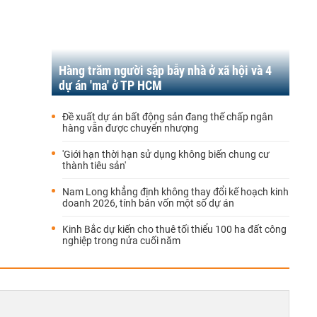
Hàng trăm người sập bẫy nhà ở xã hội và 4
dự án 'ma' ở TP HCM
Đề xuất dự án bất động sản đang thế chấp ngân
hàng vẫn được chuyển nhượng
'Giới hạn thời hạn sử dụng không biến chung cư
thành tiêu sản'
Nam Long khẳng định không thay đổi kế hoạch kinh
doanh 2026, tính bán vốn một số dự án
Kinh Bắc dự kiến cho thuê tối thiểu 100 ha đất công
nghiệp trong nửa cuối năm