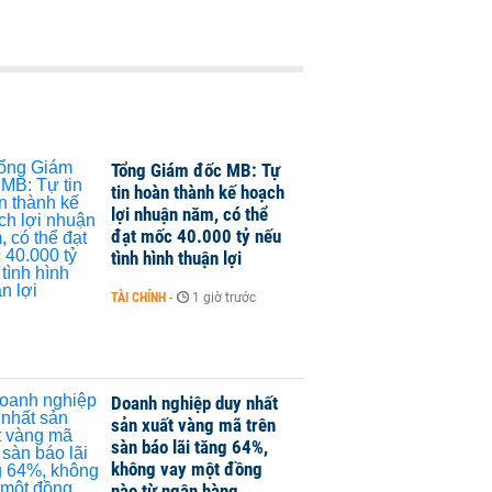
Tổng Giám đốc MB: Tự
tin hoàn thành kế hoạch
lợi nhuận năm, có thể
đạt mốc 40.000 tỷ nếu
tình hình thuận lợi
TÀI CHÍNH
-
1 giờ trước
Doanh nghiệp duy nhất
sản xuất vàng mã trên
sàn báo lãi tăng 64%,
không vay một đồng
nào từ ngân hàng