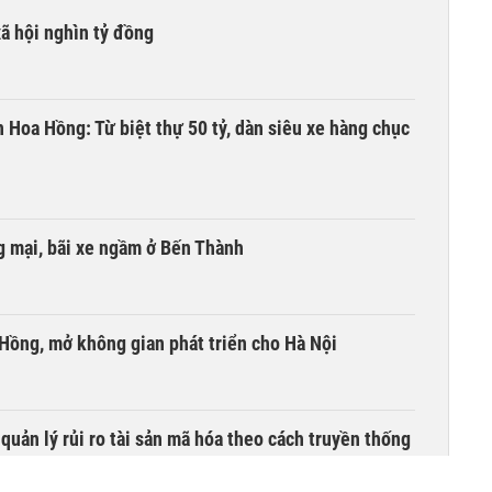
xã hội nghìn tỷ đồng
n Hoa Hồng: Từ biệt thự 50 tỷ, dàn siêu xe hàng chục
 mại, bãi xe ngầm ở Bến Thành
 Hồng, mở không gian phát triển cho Hà Nội
uản lý rủi ro tài sản mã hóa theo cách truyền thống