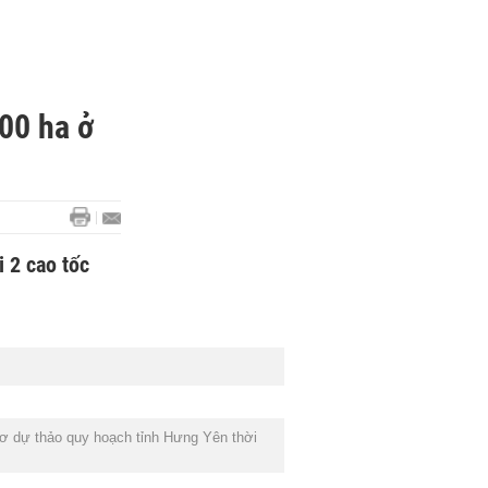
00 ha ở
 2 cao tốc
sơ dự thảo quy hoạch tỉnh Hưng Yên thời