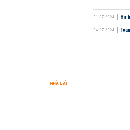
Hình
31-07-2024
Toàn
04-07-2024
NHÀ ĐẤT