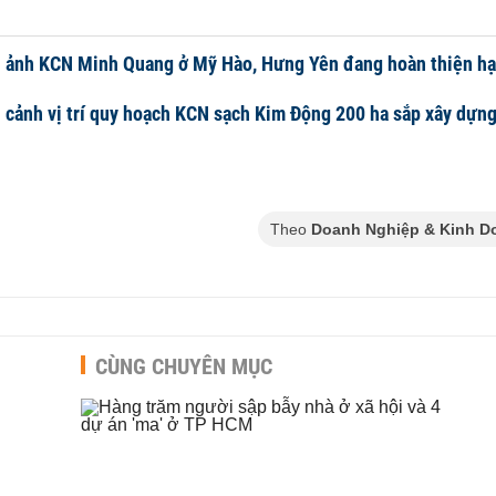
 ảnh KCN Minh Quang ở Mỹ Hào, Hưng Yên đang hoàn thiện hạ
 cảnh vị trí quy hoạch KCN sạch Kim Động 200 ha sắp xây dựn
Theo
Doanh Nghiệp & Kinh D
CÙNG CHUYÊN MỤC