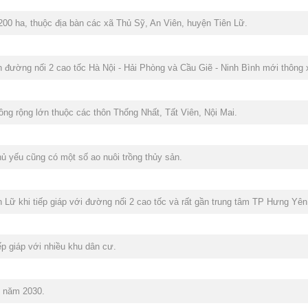
200 ha, thuộc địa bàn các xã Thủ Sỹ, An Viên, huyện Tiên Lữ.
 đường nối 2 cao tốc Hà Nội - Hải Phòng và Cầu Giẽ - Ninh Bình mới thông 
g rộng lớn thuộc các thôn Thống Nhất, Tất Viên, Nội Mai.
ủ yếu cũng có một số ao nuôi trồng thủy sản.
ên Lữ khi tiếp giáp với đường nối 2 cao tốc và rất gần trung tâm TP Hưng Yên
p giáp với nhiều khu dân cư.
n năm 2030.