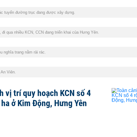
ác tuyến đường trục đang được xây dựng.
, đi qua nhiều KCN, CCN đang triển khai của Hưng Yên.
 nghĩa trang nằm rải rác.
 An Viên.
h vị trí quy hoạch KCN số 4
 ha ở Kim Động, Hưng Yên