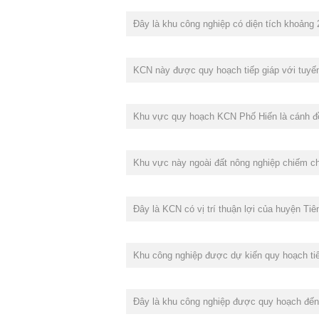
Đây là khu công nghiệp có diện tích khoảng 
KCN này được quy hoạch tiếp giáp với tuyến
Khu vực quy hoạch KCN Phố Hiến là cánh đồn
Khu vực này ngoài đất nông nghiệp chiếm ch
Đây là KCN có vị trí thuận lợi của huyện Ti
Khu công nghiệp được dự kiến quy hoạch tiế
Đây là khu công nghiệp được quy hoạch đế