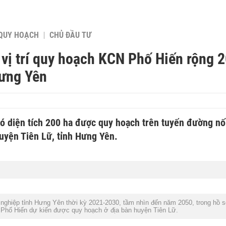
QUY HOẠCH
CHỦ ĐẦU TƯ
vị trí quy hoạch KCN Phố Hiến rộng 2
Hưng Yên
ó diện tích 200 ha được quy hoạch trên tuyến đường nối
uyện Tiên Lữ, tỉnh Hưng Yên.
 nghiệp tỉnh Hưng Yên thời kỳ 2021-2030, tầm nhìn đến năm 2050, trong hồ 
Phố Hiến dự kiến được quy hoạch ở địa bàn huyện Tiên Lữ.