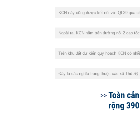
KCN này cũng được kết nối với QL39 qua c
Ngoài ra, KCN nằm trên đường nối 2 cao tốc
Trên khu đất dự kiến quy hoạch KCN có nhiều
Đây là các nghĩa trang thuộc các xã Thủ Sỹ,
Toàn cản
rộng 390