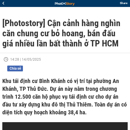
Share
[Photostory] Cận cảnh hàng nghìn
căn chung cư bỏ hoang, bán đấu
giá nhiều lần bất thành ở TP HCM
14:28 | 14/05/2025
Chia sẻ
Khu tái định cư Bình Khánh có vị trí tại phường An
Khánh, TP Thủ Đức. Dự án này nằm trong chương
trình 12.500 căn hộ phục vụ tái định cư cho dự án
đầu tư xây dựng khu đô thị Thủ Thiêm. Toàn dự án có
diện tích quy hoạch khoảng 38,4 ha.