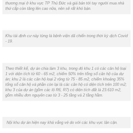
thương mại ở khu vực TP Thủ Đức và giá bán tới tay người mua nhà
thứ cấp còn tăng lên cao nữa, nên sẽ rất khó bán.
Khu tái định cư này từng là bệnh viện dã chiến trong thời kỳ dịch Covid
- 19.
Theo thiết kế, dự án chia làm 3 khu, trong đó khu 1 có các căn hộ loại
1 với diện tích từ 60 - 65 m2, chiếm 50% trên tổng số căn hộ của dự
án; khu 2 là các căn hộ loại 2 rộng từ 75 - 85 m2, chiếm khoảng 35%
tổng số căn hộ và phần còn lại là các căn hộ có diện tích trên 100 m2;
khu 3 của dự án (gồm các lô R6, R7) có diện tích đất là 23.610 m2,
gồm nhiều đơn nguyên cao từ 3 - 25 tầng và 2 tầng hầm.
Nội khu dự án hiện nay khá vắng vẻ do với các khu vực lân cận.