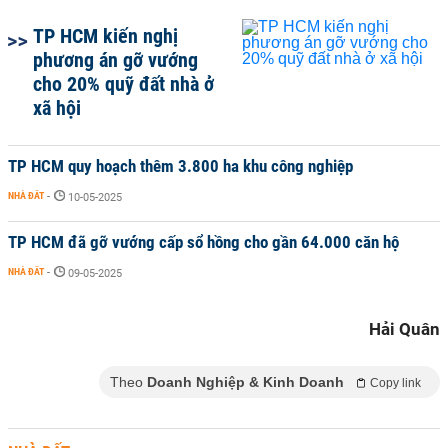
TP HCM kiến nghị
phương án gỡ vướng
cho 20% quỹ đất nhà ở
xã hội
TP HCM quy hoạch thêm 3.800 ha khu công nghiệp
NHÀ ĐẤT
-
10-05-2025
TP HCM đã gỡ vướng cấp sổ hồng cho gần 64.000 căn hộ
NHÀ ĐẤT
-
09-05-2025
Hải Quân
Theo
Doanh Nghiệp & Kinh Doanh
Copy link