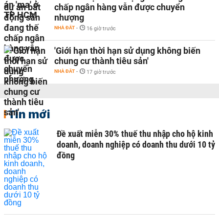
chấp ngân hàng vẫn được chuyển
nhượng
NHÀ ĐẤT
-
16 giờ trước
'Giới hạn thời hạn sử dụng không biến
chung cư thành tiêu sản'
NHÀ ĐẤT
-
17 giờ trước
Tin mới
Đề xuất miễn 30% thuế thu nhập cho hộ kinh
doanh, doanh nghiệp có doanh thu dưới 10 tỷ
đồng