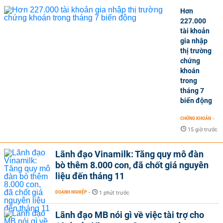
Hơn
227.000
tài khoản
gia nhập
thị trường
chứng
khoán
trong
tháng 7
biến động
CHỨNG KHOÁN
-
15 giờ trước
Lãnh đạo Vinamilk: Tăng quy mô đàn
bò thêm 8.000 con, đã chốt giá nguyên
liệu đến tháng 11
DOANH NGHIỆP
-
1 phút trước
Lãnh đạo MB nói gì về việc tài trợ cho