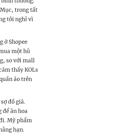
i bình thường.
Mục, trong tất
g tôi nghĩ vì
ng ở Shopee
ó mua một hũ
, so với mall
i cảm thấy KOLs
 quần áo trên
sợ đồ giả.
g để ăn hoa
i đi. Mỹ phẩm
chẳng hạn.