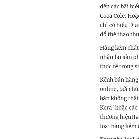
đến các bãi bi
Coca Cole. Hoặ
chỉ có hiệu Di
đồ thể thao th
Hàng kém chất 
nhận lại sản p
thực tế trong s
Kênh bán hàng 
online, bởi ch
bán không thật 
Kera’ hoặc các
thương hiệuHan
loại hàng kém 