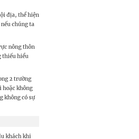
ội địa, thể hiện
, nếu chúng ta
vực nông thôn
 thiếu hiểu
ong 2 trường
ội hoặc không
ng không có sự
du khách khi