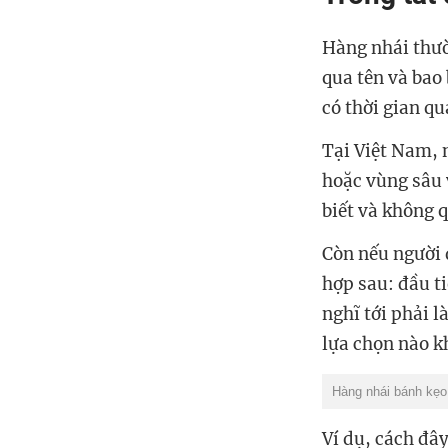
Hàng nhái thườn
qua tên và bao
có thời gian qu
Tại Việt Nam, 
hoặc vùng sâu 
biết và không q
Còn nếu người 
hợp sau: đầu t
nghĩ tới phải 
lựa chọn nào k
Hàng nhái bánh kẹo
Ví dụ, cách đâ