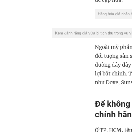
Hàng hóa giả nhãn h
Kem đánh răng giả vừa bị tịch thu trong vụ 
Ngoài mỹ phẩm 
đối tượng sản 
đường dây dây 
lợi bất chính.
như Dove, Suns
Để không 
chính hãn
Ở TP. HCM, tệp