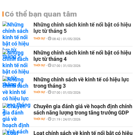
Có thể bạn quan tâm
Những chính sách kinh tế nổi bật có hiệu
lực từ tháng 5
THỜI SỰ
-
08:42 | 01/05/2026
Những chính sách kinh tế nổi bật có hiệu
lực từ tháng 4
THỜI SỰ
-
07:00 | 31/03/2026
Những chính sách về kinh tế có hiệu lực
trong tháng 3
THỜI SỰ
-
07:00 | 01/03/2026
Chuyên gia đánh giá về hoạch định chính
sách năng lượng trong tăng trưởng GDP
THỜI SỰ
-
21:19 | 24/01/2026
Loạt chính sách về kinh tế nổi bật có hiệu