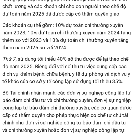
chất lương và các khoản chi cho con người theo chế độ
dự toán năm 2025 đã được cấp có thẩm quyền giao.
Các khoản cụ thể gồm: 10% dự toán chi thường xuyên
năm 2023, 10% dự toán chi thường xuyên năm 2024 tăng
thêm so với 2023 và 10% dự toán chi thường xuyên tăng
thêm năm 2025 so với 2024.
Thứ 7,
sử dụng tối thiểu 40% số thu được để lại theo chế
độ năm 2025. Riêng đối với số thu từ việc cung cấp các
dịch vụ khám bệnh, chữa bệnh, y tế dự phòng và dịch vụ y
tế khác của cơ sở y tế công lập sử dụng tối thiểu 35%.
Bộ Tài chính nhấn mạnh, các đơn vị sự nghiệp công lập tự
bảo đảm chi đầu tư và chi thường xuyên, đơn vị sự nghiệp
công lập tự bảo đảm chi thường xuyên; các cơ quan được
cấp có thẩm quyền cho phép thực hiện cơ chế tự chủ tài
chính như đơn vị sự nghiệp công tự bảo đảm chi đầu tư
và chi thường xuyên hoặc đơn vị sự nghiệp công lập tự