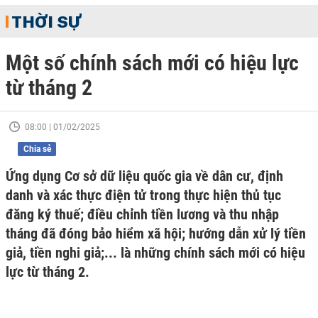
THỜI SỰ
Một số chính sách mới có hiệu lực
từ tháng 2
08:00 | 01/02/2025
Chia sẻ
Ứng dụng Cơ sở dữ liệu quốc gia về dân cư, định
danh và xác thực điện tử trong thực hiện thủ tục
đăng ký thuế; điều chỉnh tiền lương và thu nhập
tháng đã đóng bảo hiểm xã hội; hướng dẫn xử lý tiền
giả, tiền nghi giả;... là những chính sách mới có hiệu
lực từ tháng 2.