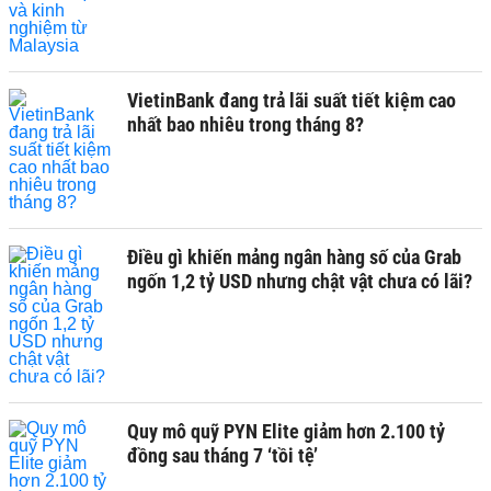
VietinBank đang trả lãi suất tiết kiệm cao
nhất bao nhiêu trong tháng 8?
Điều gì khiến mảng ngân hàng số của Grab
ngốn 1,2 tỷ USD nhưng chật vật chưa có lãi?
Quy mô quỹ PYN Elite giảm hơn 2.100 tỷ
đồng sau tháng 7 ‘tồi tệ’