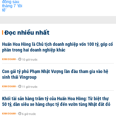
Đọc nhiều nhất
Huấn Hoa Hồng là Chủ tịch doanh nghiệp vốn 100 tỷ, góp cổ
phần trong hai doanh nghiệp khác
KINH DOANH
-
10 giờ trước
Con gái tỷ phú Phạm Nhật Vượng lần đầu tham gia vào hệ
sinh thái Vingroup
KINH DOANH
-
11 giờ trước
Khối tài sản hàng trăm tỷ của Huấn Hoa Hồng: Từ biệt thự
50 tỷ, dàn siêu xe hàng chục tỷ đến vườn tùng Nhật đắt đỏ
KINH DOANH
-
6 giờ trước