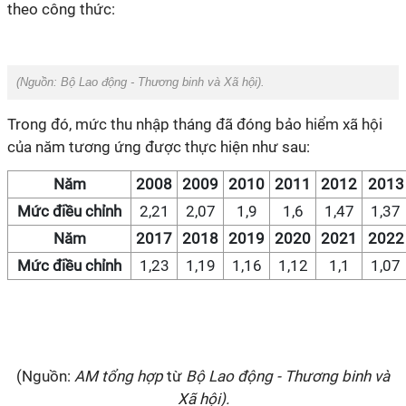
theo công thức:
(Nguồn:
Bộ Lao động - Thương binh và Xã hội
).
Trong đó, mức thu nhập tháng đã đóng bảo hiểm xã hội
của năm tương ứng được thực hiện như sau:
Năm
2008
2009
2010
2011
2012
2013
Mức điều chỉnh
2,21
2,07
1,9
1,6
1,47
1,37
Năm
2017
2018
2019
2020
2021
2022
Mức điều chỉnh
1,23
1,19
1,16
1,12
1,1
1,07
(Nguồn:
AM tổng hợp
từ
Bộ Lao động - Thương binh và
Xã hội
).