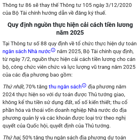
Thông tư 86 sẽ thay thế Thông tư 105 ngày 3/12/2020
của Bộ Tài chính hướng dẫn về đăng ký thuế.
Quy định nguồn thực hiện cải cách tiền lương
năm 2025
Tại Thông tư số 88 quy định về tổ chức thực hiện dự toán
ngân sách Nhà nước
năm 2025, Bộ Tài chính quy định,
từ ngày 7/2, nguồn thực hiện cải cách tiền lương cho cán
bộ, công chức viên chức và lực lượng vũ trang năm 2025
của các địa phương bao gồm:
Thứ nhất,
70% tăng
thu ngân sách
địa phương năm
2024 thực hiện so với dự toán được Thủ tướng giao,
không kể thu tiền sử dụng đất, xổ số kiến thiết; thu cổ
phần hóa và thoái vốn doanh nghiệp Nhà nước do địa
phương quản lý và các khoản được loại trừ theo nghị
quyết của Quốc hội, quyết định của Thủ tướng.
Thứ hai,
50% tăng thu ngân sách địa phương dự toán