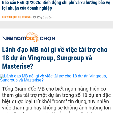
Báo cáo F&B QI/2026: Biến động chi phí và xu hướng bảo vệ
lợi nhuận của doanh nghiệp
CHUYỂN ĐỘNG THỊ TRƯỜNG
-
17 giờ trước
Lãnh đạo MB nói gì về việc tài trợ cho
18 dự án Vingroup, Sungroup và
Masterise?
Tổng Giám đốc MB cho biết ngân hàng hiện có
tham gia tài trợ một dự án trong số 18 dự án đặc
biệt được loại trừ khỏi "room" tín dụng, tuy nhiên
việc tham gia hay không sẽ không ảnh hưởng lớn