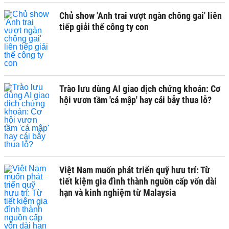
Chủ show 'Anh trai vượt ngàn chông gai' liên
tiếp giải thế công ty con
Trào lưu dùng AI giao dịch chứng khoán: Cơ
hội vươn tầm 'cá mập' hay cái bẫy thua lỗ?
Việt Nam muốn phát triển quỹ hưu trí: Từ
tiết kiệm gia đình thành nguồn cấp vốn dài
hạn và kinh nghiệm từ Malaysia