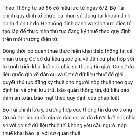
Theo Thông tư số 86 có hiệu lực từ ngày 6/2, Bộ Tài
chính quy định tổ chức, cá nhân sử dụng tài khoản định
danh điện tử do Hệ thống định danh và xác thực điện tử
tạo lập để thực hiện thủ tục đăng ký thuế theo quy định
trên môi trường điện tử.
Đồng thời, cơ quan thuế thực hiện khai thác thông tin cá
nhân trong Cơ sở dữ liệu quốc gia về dân cư phù hợp với
lộ trình triển khai kết nối, chia sẽ thông tin giữa Cơ sở dữ
liệu quốc gia về dân cư và Cơ sở dữ liệu thuế để giải
quyết thủ tục đăng ký thuế cho người nộp thuế theo quy
định tại và phải lưu trữ, bảo quản thông tin, dữ liệu bảo
đảm an toàn, bảo mật theo quy định của pháp luật.
Bộ Tài chính lưu ý, trường hợp các thông tin đã có trong
Cơ sở dữ liệu quốc gia về dân cư và đã được kết nối, chia
sẻ với cơ sở dữ liệu thuế thì không yêu cầu người nộp
thuế khai báo lại với cơ quan thuế.