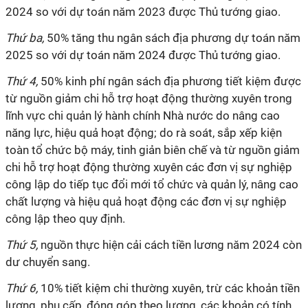
2024 so với dự toán năm 2023 được Thủ tướng giao.
Thứ ba,
50% tăng thu ngân sách địa phương dự toán năm
2025 so với dự toán năm 2024 được Thủ tướng giao.
Thứ 4,
50% kinh phí ngân sách địa phương tiết kiệm được
từ nguồn giảm chi hỗ trợ hoạt động thường xuyên trong
lĩnh vực chi quản lý hành chính Nhà nước do nâng cao
năng lực, hiệu quả hoạt động; do rà soát, sắp xếp kiện
toàn tổ chức bộ máy, tinh giản biên chế và từ nguồn giảm
chi hỗ trợ hoạt động thường xuyên các đơn vị sự nghiệp
công lập do tiếp tục đổi mới tổ chức và quản lý, nâng cao
chất lượng và hiệu quả hoạt động các đơn vị sự nghiệp
công lập theo quy định.
Thứ 5,
nguồn thực hiện cải cách tiền lương năm 2024 còn
dư chuyển sang.
Thứ 6,
10% tiết kiệm chi thường xuyên, trừ các khoản tiền
lương, phụ cấp, đóng góp theo lương, các khoản có tính