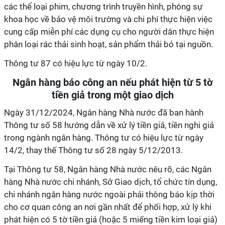
các thể loại phim, chương trình truyền hình, phóng sự
khoa học về bảo vệ môi trường và chi phí thực hiện việc
cung cấp miễn phí các dụng cụ cho người dân thực hiện
phân loại rác thải sinh hoạt, sản phẩm thải bỏ tại nguồn.
Thông tư 87 có hiệu lực từ ngày 10/2.
Ngân hàng báo công an nếu phát hiện từ 5 tờ
tiền giả trong một giao dịch
Ngày 31/12/2024, Ngân hàng Nhà nước đã ban hành
Thông tư số 58 hướng dẫn về xử lý tiền giả, tiền nghi giả
trong ngành ngân hàng. Thông tư có hiệu lực từ ngày
14/2, thay thế Thông tư số 28 ngày 5/12/2013.
Tại Thông tư 58, Ngân hàng Nhà nước nêu rõ, các Ngân
hàng Nhà nước chi nhánh, Sở Giao dịch, tổ chức tín dụng,
chi nhánh ngân hàng nước ngoài phải thông báo kịp thời
cho cơ quan công an nơi gần nhất để phối hợp, xử lý khi
phát hiện có 5 tờ tiền giả (hoặc 5 miếng tiền kim loại giả)