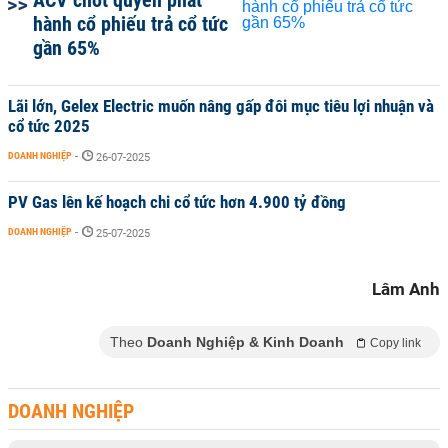
ACV chốt quyền phát
hành cổ phiếu trả cổ tức
gần 65%
Lãi lớn, Gelex Electric muốn nâng gấp đôi mục tiêu lợi nhuận và
cổ tức 2025
DOANH NGHIỆP
-
26-07-2025
PV Gas lên kế hoạch chi cổ tức hơn 4.900 tỷ đồng
DOANH NGHIỆP
-
25-07-2025
Lâm Anh
Theo
Doanh Nghiệp & Kinh Doanh
Copy link
DOANH NGHIỆP