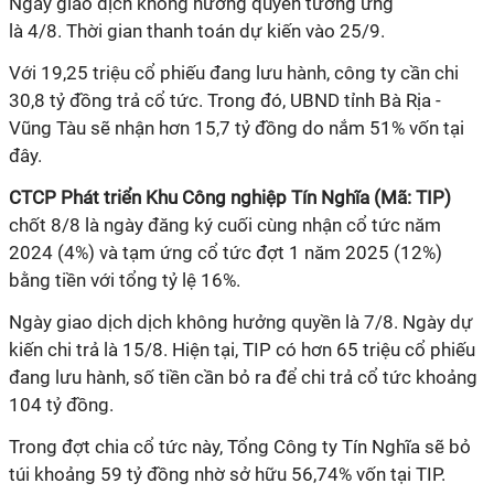
Ngày giao dịch không hưởng quyền tương ứng
là 4/8. Thời gian thanh toán dự kiến vào 25/9.
Với 19,25 triệu cổ phiếu đang lưu hành, công ty cần chi
30,8 tỷ đồng trả cổ tức. Trong đó, UBND tỉnh Bà Rịa -
Vũng Tàu sẽ nhận hơn 15,7 tỷ đồng do nắm 51% vốn tại
đây.
CTCP Phát triển Khu Công nghiệp Tín Nghĩa (Mã: TIP)
chốt 8/8 là ngày đăng ký cuối cùng nhận cổ tức năm
2024 (4%) và tạm ứng cổ tức đợt 1 năm 2025 (12%)
bằng tiền với tổng tỷ lệ 16%.
Ngày giao dịch dịch không hưởng quyền là 7/8. Ngày dự
kiến chi trả là 15/8. Hiện tại, TIP có hơn 65 triệu cổ phiếu
đang lưu hành, số tiền cần bỏ ra để chi trả cổ tức khoảng
104 tỷ đồng.
Trong đợt chia cổ tức này, Tổng Công ty Tín Nghĩa sẽ bỏ
túi khoảng 59 tỷ đồng nhờ sở hữu 56,74% vốn tại TIP.