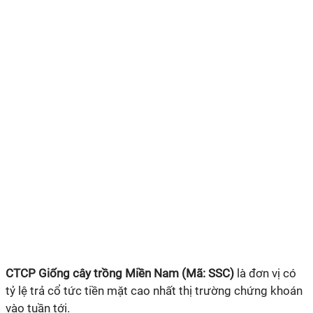
CTCP Giống cây trồng Miền Nam (
Mã:
SSC)
là đơn vị có
tỷ lệ trả cổ tức tiền mặt cao nhất thị trường chứng khoán
vào tuần tới.