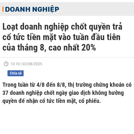
DOANH NGHIỆP
Loạt doanh nghiệp chốt quyền trả
cổ tức tiền mặt vào tuần đầu tiên
của tháng 8, cao nhất 20%
10:10 | 02/08/2025
Chia sẻ
Trong tuần từ 4/8 đến 8/8, thị trường chứng khoán có
37 doanh nghiệp chốt ngày giao dịch không hưởng
quyền để nhận cổ tức tiền mặt, cổ phiếu.