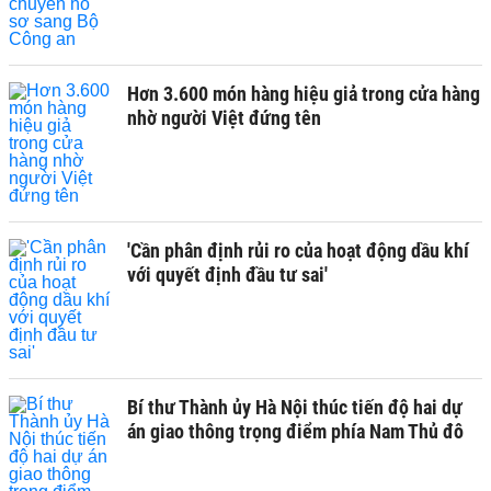
Hơn 3.600 món hàng hiệu giả trong cửa hàng
nhờ người Việt đứng tên
'Cần phân định rủi ro của hoạt động dầu khí
với quyết định đầu tư sai'
Bí thư Thành ủy Hà Nội thúc tiến độ hai dự
án giao thông trọng điểm phía Nam Thủ đô