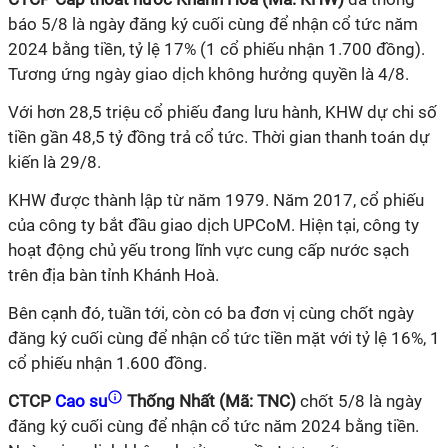
báo 5/8 là ngày đăng ký cuối cùng để nhận cổ tức năm
2024 bằng tiền, tỷ lệ 17% (1 cổ phiếu nhận 1.700 đồng).
Tương ứng ngày giao dịch không hưởng quyền là 4/8.
Với hơn 28,5 triệu cổ phiếu đang lưu hành, KHW dự chi số
tiền gần 48,5 tỷ đồng trả cổ tức. Thời gian thanh toán dự
kiến là 29/8.
KHW được thành lập từ năm 1979. Năm 2017, cổ phiếu
của công ty bắt đầu giao dịch UPCoM. Hiện tại, công ty
hoạt động chủ yếu trong lĩnh vực cung cấp nước sạch
trên địa bàn tỉnh Khánh Hoà.
Bên cạnh đó, tuần tới, còn có ba đơn vị cùng chốt ngày
đăng ký cuối cùng để nhận cổ tức tiền mặt với tỷ lệ 16%, 1
cổ phiếu nhận 1.600 đồng.
CTCP
Cao su
Thống Nhất (Mã: TNC)
chốt 5/8 là ngày
đăng ký cuối cùng để nhận
cổ tức năm 2024 bằng
tiền.