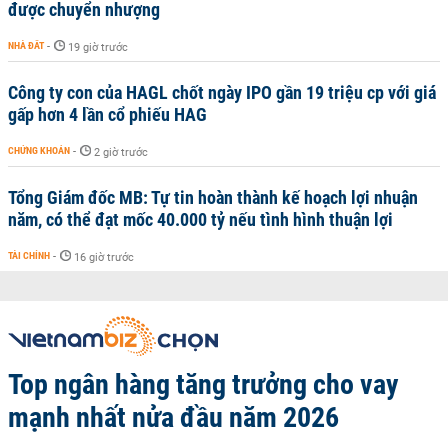
được chuyển nhượng
NHÀ ĐẤT
-
19 giờ trước
Công ty con của HAGL chốt ngày IPO gần 19 triệu cp với giá
gấp hơn 4 lần cổ phiếu HAG
CHỨNG KHOÁN
-
2 giờ trước
Tổng Giám đốc MB: Tự tin hoàn thành kế hoạch lợi nhuận
năm, có thể đạt mốc 40.000 tỷ nếu tình hình thuận lợi
TÀI CHÍNH
-
16 giờ trước
Top ngân hàng tăng trưởng cho vay
mạnh nhất nửa đầu năm 2026