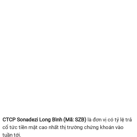
CTCP Sonadezi Long Bình (
Mã
: SZB
)
là đơn vị có tỷ lệ trả
cổ tức tiền mặt cao nhất thị trường chứng khoán vào
tuần tới.