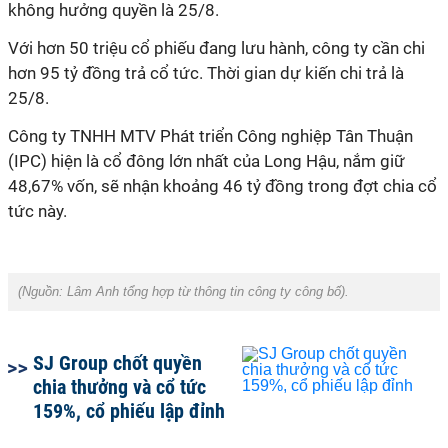
không hưởng quyền là 25/8.
Với hơn 50 triệu cổ phiếu đang lưu hành, công ty cần chi
hơn 95 tỷ đồng trả cổ tức. Thời gian dự kiến chi trả là
25/8.
Công ty TNHH MTV Phát triển Công nghiệp Tân Thuận
(IPC) hiện là cổ đông lớn nhất của Long Hậu, nắm giữ
48,67% vốn, sẽ nhận khoảng 46 tỷ đồng trong đợt chia cổ
tức này.
(Nguồn:
Lâm Anh
tổng hợp từ thông tin công ty công bố).
SJ Group chốt quyền
chia thưởng và cổ tức
159%, cổ phiếu lập đỉnh