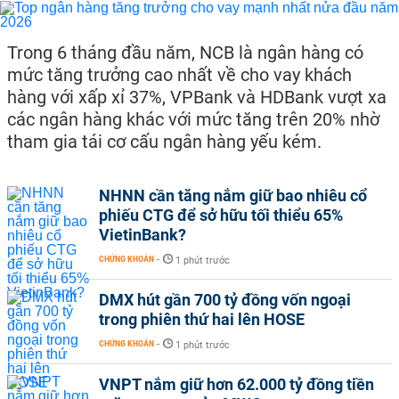
Trong 6 tháng đầu năm, NCB là ngân hàng có
mức tăng trưởng cao nhất về cho vay khách
hàng với xấp xỉ 37%, VPBank và HDBank vượt xa
các ngân hàng khác với mức tăng trên 20% nhờ
tham gia tái cơ cấu ngân hàng yếu kém.
NHNN cần tăng nắm giữ bao nhiêu cổ
phiếu CTG để sở hữu tối thiểu 65%
VietinBank?
CHỨNG KHOÁN
-
1 phút trước
DMX hút gần 700 tỷ đồng vốn ngoại
trong phiên thứ hai lên HOSE
CHỨNG KHOÁN
-
1 phút trước
VNPT nắm giữ hơn 62.000 tỷ đồng tiền