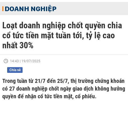
DOANH NGHIỆP
Loạt doanh nghiệp chốt quyền chia
cổ tức tiền mặt tuần tới, tỷ lệ cao
nhất 30%
14:43 | 19/07/2025
Chia sẻ
Trong tuần từ 21/7 đến 25/7, thị trường chứng khoán
có 27 doanh nghiệp chốt ngày giao dịch không hưởng
quyền để nhận cổ tức tiền mặt, cổ phiếu.