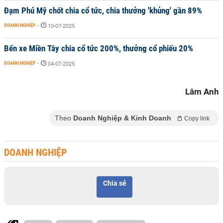
Đạm Phú Mỹ chốt chia cổ tức, chia thưởng 'khủng' gần 89%
DOANH NGHIỆP
-
10-07-2025
Bến xe Miền Tây chia cổ tức 200%, thưởng cổ phiếu 20%
DOANH NGHIỆP
-
04-07-2025
Lâm Anh
Theo
Doanh Nghiệp & Kinh Doanh
Copy link
DOANH NGHIỆP
Chia sẻ