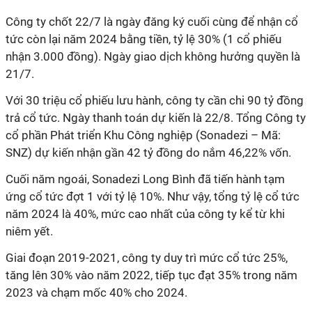
Công ty chốt
22/7 là ngày đăng ký cuối cùng để nhận cổ
tức còn lại năm 2024 bằng tiền, tỷ lệ 30% (1 cổ phiếu
nhận 3.000 đồng). Ngày giao dịch không hưởng quyền là
21/7.
Với
30 triệu cổ phiếu lưu hành, công ty cần chi 90 tỷ đồng
trả cổ tức.
Ngày thanh toán dự kiến là
22/8
. Tổng Công ty
cổ phần Phát triển Khu Công nghiệp (Sonadezi
– Mã:
SNZ) dự kiến nhận gần 42 tỷ đồng do nắm 46,22% vốn.
Cuối năm ngoái, Sonadezi Long Bình đã tiến hành tạm
ứng cổ tức đợt 1 với tỷ lệ 10%. Như vậy, tổng tỷ lệ cổ tức
năm 2024 là 40%, mức cao nhất của công ty kể từ khi
niêm yết.
Giai đoạn 2019-2021, công ty duy trì mức cổ tức 25%,
tăng lên 30% vào năm 2022, tiếp tục đạt 35% trong năm
2023 và chạm mốc 40% cho 2024.