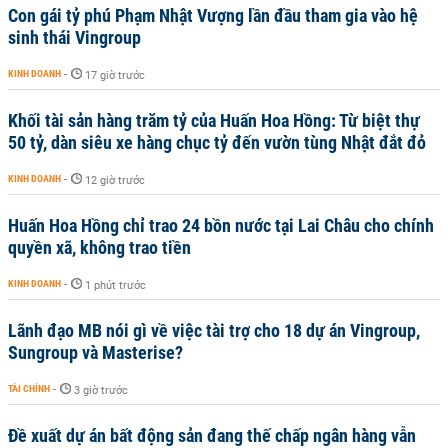
Con gái tỷ phú Phạm Nhật Vượng lần đầu tham gia vào hệ
sinh thái Vingroup
KINH DOANH
-
17 giờ trước
Khối tài sản hàng trăm tỷ của Huấn Hoa Hồng: Từ biệt thự
50 tỷ, dàn siêu xe hàng chục tỷ đến vườn tùng Nhật đắt đỏ
KINH DOANH
-
12 giờ trước
Huấn Hoa Hồng chỉ trao 24 bồn nước tại Lai Châu cho chính
quyền xã, không trao tiền
KINH DOANH
-
1 phút trước
Lãnh đạo MB nói gì về việc tài trợ cho 18 dự án Vingroup,
Sungroup và Masterise?
TÀI CHÍNH
-
3 giờ trước
Đề xuất dự án bất động sản đang thế chấp ngân hàng vẫn