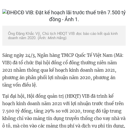
Ông Đặng Khắc Vỹ, Chủ tịch HĐQT VIB đọc báo cáo kết quả kinh
doanh năm 2020. (Ảnh:
Minh Hằng).
Sáng ngày 24/3, Ngân hàng TMCP Quốc Tế Việt Nam (Mã:
VIB) đã tổ chức Đại hội đồng cổ đông thường niên năm
2021 nhằm thông qua kế hoạch kinh doanh năm 2021,
phương án phân phối lợi nhuận năm 2020, phương án
tăng vốn điều lệ.
Tại đại hội, Hội đồng quản trị (HĐQT) VIB đã trình kế
hoạch kinh doanh năm 2021 với lợi nhuận trước thuế trên
7.500 tỷ đồng, tăng 29% so với 2020, trong đó tập trung
không chỉ vào mảng tín dụng truyền thống cho vay nhà và
ô tô, mà còn vào các mảng thu phí và dịch vụ phi tín dụng,