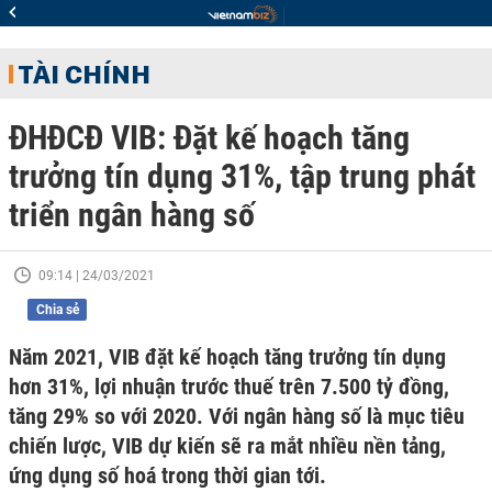
TÀI CHÍNH
ĐHĐCĐ VIB: Đặt kế hoạch tăng
trưởng tín dụng 31%, tập trung phát
triển ngân hàng số
09:14 | 24/03/2021
Chia sẻ
Năm 2021, VIB đặt kế hoạch tăng trưởng tín dụng
hơn 31%, lợi nhuận trước thuế trên 7.500 tỷ đồng,
tăng 29% so với 2020. Với ngân hàng số là mục tiêu
chiến lược, VIB dự kiến sẽ ra mắt nhiều nền tảng,
ứng dụng số hoá trong thời gian tới.