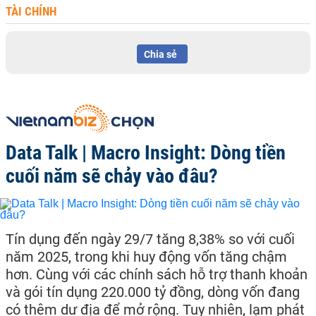
TÀI CHÍNH
Chia sẻ
Data Talk | Macro Insight: Dòng tiền
cuối năm sẽ chảy vào đâu?
Tín dụng đến ngày 29/7 tăng 8,38% so với cuối
năm 2025, trong khi huy động vốn tăng chậm
hơn. Cùng với các chính sách hỗ trợ thanh khoản
và gói tín dụng 220.000 tỷ đồng, dòng vốn đang
có thêm dư địa để mở rộng. Tuy nhiên, lạm phát