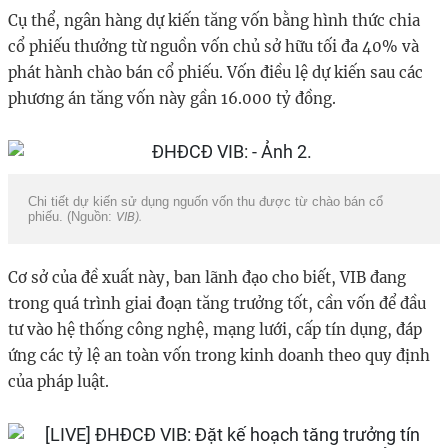
Cụ thể, ngân hàng dự kiến tăng vốn bằng hình thức chia
cổ phiếu thưởng từ nguồn vốn chủ sở hữu tối đa 40% và
phát hành chào bán cổ phiếu. Vốn điều lệ dự kiến sau các
phương án tăng vốn này gần 16.000 tỷ đồng.
Chi tiết dự kiến sử dụng nguốn vốn thu được từ chào bán cổ
phiếu. (Nguồn:
VIB).
Cơ sở của đề xuất này, ban lãnh đạo cho biết, VIB đang
trong quá trình giai đoạn tăng trưởng tốt, cần vốn để đầu
tư vào hệ thống công nghệ, mạng lưới, cấp tín dụng, đáp
ứng các tỷ lệ an toàn vốn trong kinh doanh theo quy định
của pháp luật.