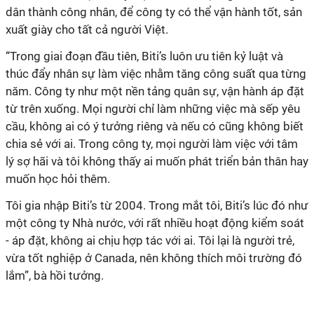
dân thành công nhân, để công ty có thể vận hành tốt, sản
xuất giày cho tất cả người Việt.
“Trong giai đoạn đầu tiên, Biti’s luôn ưu tiên kỷ luật và
thúc đẩy nhân sự làm việc nhằm tăng công suất qua từng
năm. Công ty như một nền tảng quân sự, vận hành áp đặt
từ trên xuống. Mọi người chỉ làm những việc mà sếp yêu
cầu, không ai có ý tưởng riêng và nếu có cũng không biết
chia sẻ với ai. Trong công ty, mọi người làm việc với tâm
lý sợ hãi và tôi không thấy ai muốn phát triển bản thân hay
muốn học hỏi thêm.
Tôi gia nhập Biti’s từ 2004. Trong mắt tôi, Biti’s lúc đó như
một công ty Nhà nước, với rất nhiều hoạt động kiểm soát
- áp đặt, không ai chịu hợp tác với ai. Tôi lại là người trẻ,
vừa tốt nghiệp ở Canada, nên không thích môi trường đó
lắm”, bà hồi tưởng.