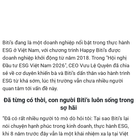
Biti’s đang là một doanh nghiệp nổi bật trong thực hành
ESG ở Việt Nam, với chương trình Happy Biti’s được
doanh nghiệp khởi động từ năm 2018. Trong "Hội nghị
Đầu tư ESG Việt Nam 2026", CEO Vưu Lệ Quyên đã chia
sẻ về cơ duyên khiến bà và Biti’s dấn thân vào hành trình
ESG từ khá sớm, lúc thị trường vẫn chưa nhiều người
quan tâm tới vấn đề này.
Đã từng có thời, con người Biti’s luôn sống trong
sợ hãi
“Đã có rất nhiều người tò mò dò hỏi tôi: Tại sao Biti’s lại
nói chuyện hạnh phúc trong kinh doanh, thực hành ESG,
khi 8 năm trước đây vẫn là một khái nhiệm xa lạ tại Việt