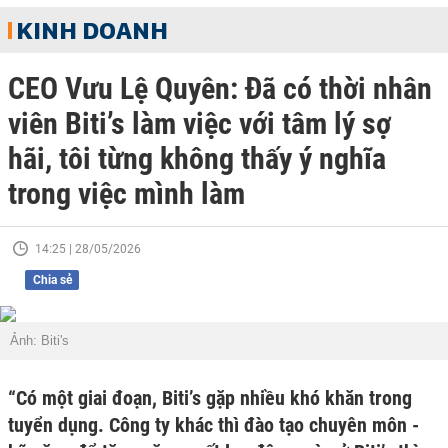
KINH DOANH
CEO Vưu Lệ Quyên: Đã có thời nhân
viên Biti’s làm việc với tâm lý sợ
hãi, tôi từng không thấy ý nghĩa
trong việc mình làm
14:25 | 28/05/2026
Chia sẻ
Ảnh: Biti's
“Có một giai đoạn, Biti’s gặp nhiều khó khăn trong
tuyển dụng. Công ty khác thì đào tạo chuyên môn -