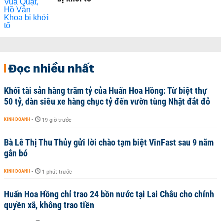
Đọc nhiều nhất
Khối tài sản hàng trăm tỷ của Huấn Hoa Hồng: Từ biệt thự
50 tỷ, dàn siêu xe hàng chục tỷ đến vườn tùng Nhật đắt đỏ
KINH DOANH
-
19 giờ trước
Bà Lê Thị Thu Thủy gửi lời chào tạm biệt VinFast sau 9 năm
gắn bó
KINH DOANH
-
1 phút trước
Huấn Hoa Hồng chỉ trao 24 bồn nước tại Lai Châu cho chính
quyền xã, không trao tiền