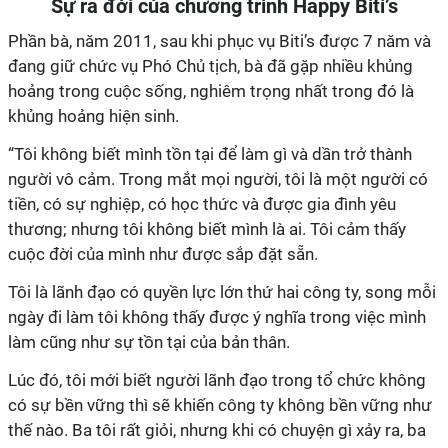
Sự ra đời của chương trình Happy Biti’s
Phần bà, năm 2011, sau khi phục vụ Biti’s được 7 năm và
đang giữ chức vụ Phó Chủ tịch, bà đã gặp nhiều khủng
hoảng trong cuộc sống, nghiêm trọng nhất trong đó là
khủng hoảng hiện sinh.
“Tôi không biết mình tồn tại để làm gì và dần trở thành
người vô cảm. Trong mắt mọi người, tôi là một người có
tiền, có sự nghiệp, có học thức và được gia đình yêu
thương; nhưng tôi không biết mình là ai. Tôi cảm thấy
cuộc đời của mình như được sắp đặt sẵn.
Tôi là lãnh đạo có quyền lực lớn thứ hai công ty, song mỗi
ngày đi làm tôi không thấy được ý nghĩa trong việc mình
làm cũng như sự tồn tại của bản thân.
Lúc đó, tôi mới biết người lãnh đạo trong tổ chức không
có sự bền vững thì sẽ khiến công ty không bền vững như
thế nào. Ba tôi rất giỏi, nhưng khi có chuyện gì xảy ra, ba