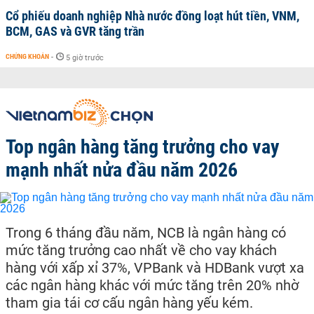
Cổ phiếu doanh nghiệp Nhà nước đồng loạt hút tiền, VNM,
BCM, GAS và GVR tăng trần
CHỨNG KHOÁN
-
5 giờ trước
Top ngân hàng tăng trưởng cho vay
mạnh nhất nửa đầu năm 2026
Trong 6 tháng đầu năm, NCB là ngân hàng có
mức tăng trưởng cao nhất về cho vay khách
hàng với xấp xỉ 37%, VPBank và HDBank vượt xa
các ngân hàng khác với mức tăng trên 20% nhờ
tham gia tái cơ cấu ngân hàng yếu kém.