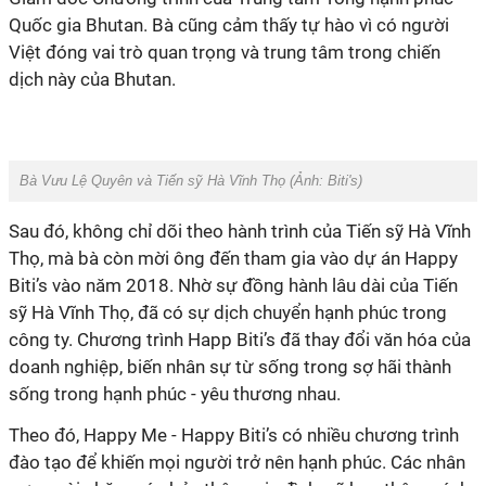
Quốc gia Bhutan. Bà cũng cảm thấy tự hào vì có người
Việt đóng vai trò quan trọng và trung tâm trong chiến
dịch này của Bhutan.
Bà Vưu Lệ Quyên và Tiến sỹ Hà Vĩnh Thọ (Ảnh:
Biti's
)
Sau đó, không chỉ dõi theo hành trình của Tiến sỹ Hà Vĩnh
Thọ, mà bà còn mời ông đến tham gia vào dự án Happy
Biti’s vào năm 2018. Nhờ sự đồng hành lâu dài của Tiến
sỹ Hà Vĩnh Thọ, đã có sự dịch chuyển hạnh phúc trong
công ty. Chương trình Happ Biti’s đã thay đổi văn hóa của
doanh nghiệp, biến nhân sự từ sống trong sợ hãi thành
sống trong hạnh phúc - yêu thương nhau.
Theo đó, Happy Me - Happy Biti’s có nhiều chương trình
đào tạo để khiến mọi người trở nên hạnh phúc. Các nhân