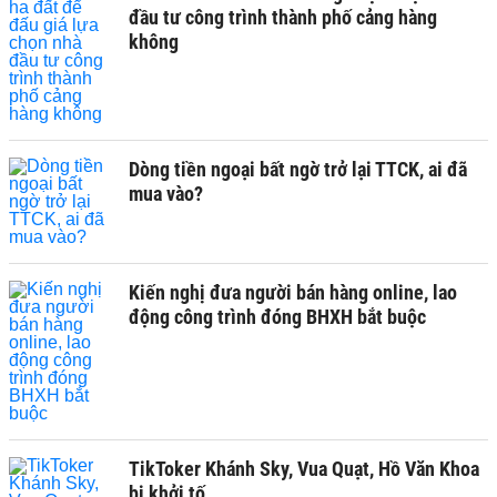
đầu tư công trình thành phố cảng hàng
không
Dòng tiền ngoại bất ngờ trở lại TTCK, ai đã
mua vào?
Kiến nghị đưa người bán hàng online, lao
động công trình đóng BHXH bắt buộc
TikToker Khánh Sky, Vua Quạt, Hồ Văn Khoa
bị khởi tố