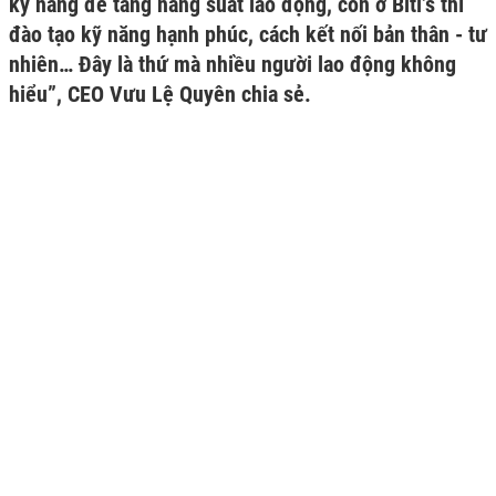
kỹ năng để tăng năng suất lao động, còn ở Biti’s thì
đào tạo kỹ năng hạnh phúc, cách kết nối bản thân - tư
nhiên… Đây là thứ mà nhiều người lao động không
hiểu”, CEO Vưu Lệ Quyên chia sẻ.