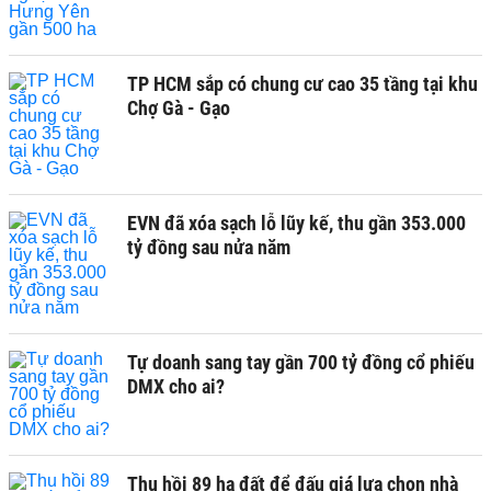
TP HCM sắp có chung cư cao 35 tầng tại khu
Chợ Gà - Gạo
EVN đã xóa sạch lỗ lũy kế, thu gần 353.000
tỷ đồng sau nửa năm
Tự doanh sang tay gần 700 tỷ đồng cổ phiếu
DMX cho ai?
Thu hồi 89 ha đất để đấu giá lựa chọn nhà