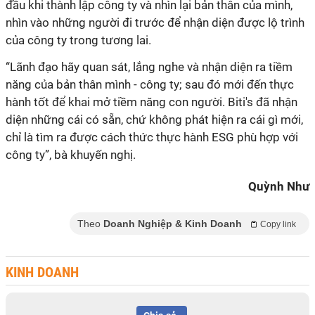
đầu khi thành lập công ty và nhìn lại bản thân của mình,
nhìn vào những người đi trước để nhận diện được lộ trình
của công ty trong tương lai.
“Lãnh đạo hãy quan sát, lắng nghe và nhận diện ra tiềm
năng của bản thân mình - công ty; sau đó mới đến thực
hành tốt để khai mở tiềm năng con người. Biti's đã nhận
diện những cái có sẵn, chứ không phát hiện ra cái gì mới,
chỉ là tìm ra được cách thức thực hành ESG phù hợp với
công ty”, bà khuyến nghị.
Quỳnh Như
Theo
Doanh Nghiệp & Kinh Doanh
Copy link
KINH DOANH