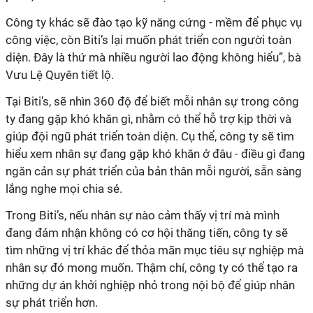
Công ty khác sẽ đào tạo kỹ năng cứng - mềm để phục vụ
công việc, còn Biti’s lại muốn phát triển con người toàn
diện. Đây là thứ mà nhiều người lao động không hiểu”, bà
Vưu Lệ Quyên tiết lộ.
Tại Biti’s, sẽ nhìn 360 độ để biết mỗi nhân sự trong công
ty đang gặp khó khăn gì, nhằm có thể hỗ trợ kịp thời và
giúp đội ngũ phát triển toàn diện. Cụ thể, công ty sẽ tìm
hiểu xem nhân sự đang gặp khó khăn ở đâu - điều gì đang
ngăn cản sự phát triển của bản thân mỗi người, sẵn sàng
lắng nghe mọi chia sẻ.
Trong Biti’s, nếu nhân sự nào cảm thấy vị trí mà mình
đang đảm nhận không có cơ hội thăng tiến, công ty sẽ
tìm những vị trí khác để thỏa mãn mục tiêu sự nghiệp mà
nhân sự đó mong muốn. Thậm chí, công ty có thể tạo ra
những dự án khởi nghiệp nhỏ trong nội bộ để giúp nhân
sự phát triển hơn.