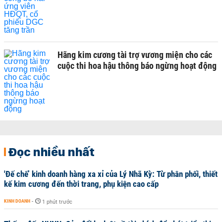
Hãng kim cương tài trợ vương miện cho các
cuộc thi hoa hậu thông báo ngừng hoạt động
Đọc nhiều nhất
'Đế chế’ kinh doanh hàng xa xỉ của Lý Nhã Kỳ: Từ phân phối, thiết
kế kim cương đến thời trang, phụ kiện cao cấp
KINH DOANH
-
1 phút trước