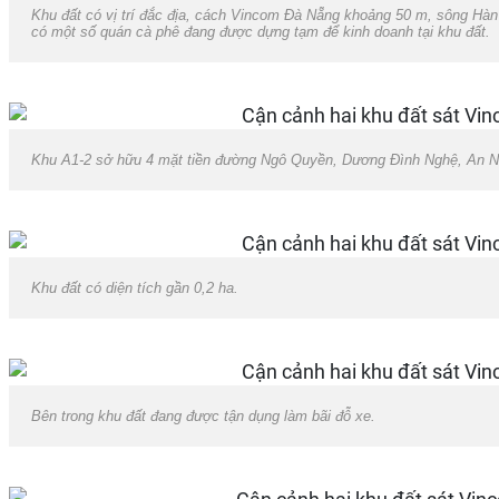
Khu đất có vị trí đắc địa, cách Vincom Đà Nẵng khoảng 50 m, sông Hàn
có một số quán cà phê đang được dựng tạm để kinh doanh tại khu đất.
Khu A1-2 sở hữu 4 mặt tiền đường Ngô Quyền, Dương Đình Nghệ, An N
Khu đất có diện tích gần 0,2 ha.
Bên trong khu đất đang được tận dụng làm bãi đỗ xe.