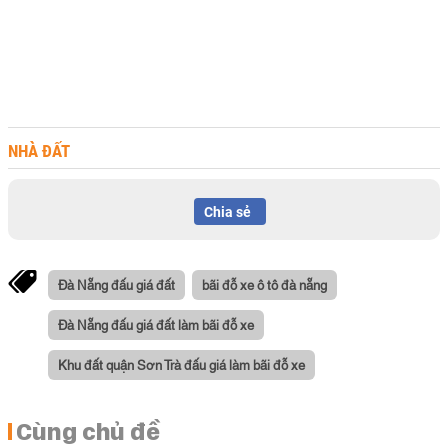
NHÀ ĐẤT
Chia sẻ
Đà Nẵng đấu giá đất
bãi đỗ xe ô tô đà nẵng
Đà Nẵng đấu giá đất làm bãi đỗ xe
Khu đất quận Sơn Trà đấu giá làm bãi đỗ xe
Cùng chủ đề