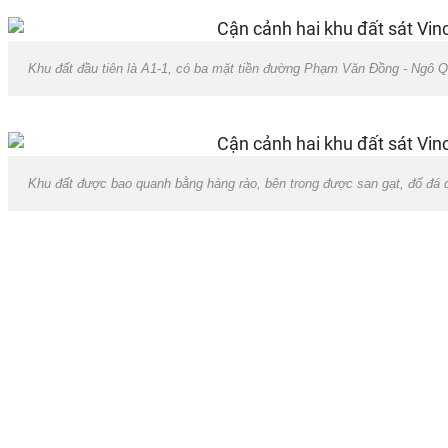
Khu đất đầu tiên là A1-1, có ba mặt tiền đường Phạm Văn Đồng - Ngô 
Khu đất được bao quanh bằng hàng rào, bên trong được san gạt, đổ đá