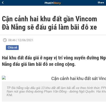
Share
Cận cảnh hai khu đất gần Vincom
Đà Nẵng sẽ đấu giá làm bãi đỗ xe
08:46 | 12/06/2021
Chia sẻ
Hai khu đất đấu giá ở ngay vị trí vòng xuyến đường 
Nẵng đấu giá làm bãi đỗ xe công cộng.
TP Đà Nẵng sắp đấu giá 13 khu đất để làm bãi đỗ xe theo hình thức PP
Nam nút giao thông đường Phạm Văn Đồng - đường Ngô Quyền. Hai khu 
Khê.