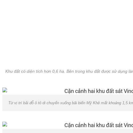
Khu đất có diện tích hơn 0,6 ha. Bên trong khu đất được sử dụng là
Từ vị trí bãi đỗ ô tô di chuyển xuống bãi biển Mỹ Khê mất khoảng 1,5 k