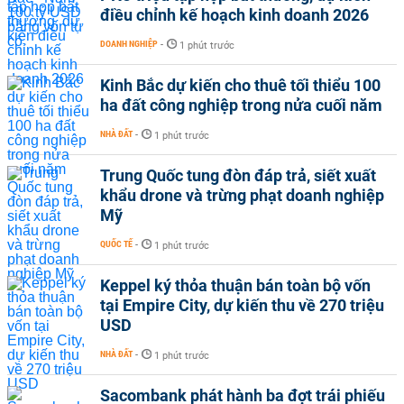
điều chỉnh kế hoạch kinh doanh 2026
DOANH NGHIỆP
-
1 phút trước
Kinh Bắc dự kiến cho thuê tối thiểu 100
ha đất công nghiệp trong nửa cuối năm
NHÀ ĐẤT
-
1 phút trước
Trung Quốc tung đòn đáp trả, siết xuất
khẩu drone và trừng phạt doanh nghiệp
Mỹ
QUỐC TẾ
-
1 phút trước
Keppel ký thỏa thuận bán toàn bộ vốn
tại Empire City, dự kiến thu về 270 triệu
USD
NHÀ ĐẤT
-
1 phút trước
Sacombank phát hành ba đợt trái phiếu