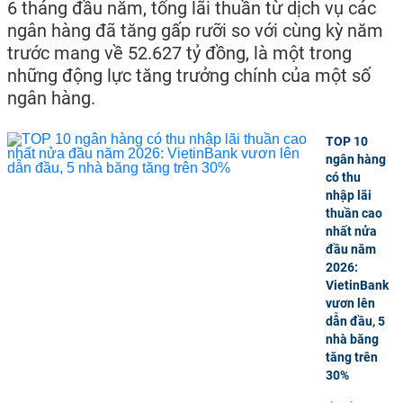
6 tháng đầu năm, tổng lãi thuần từ dịch vụ các
ngân hàng đã tăng gấp rưỡi so với cùng kỳ năm
trước mang về 52.627 tỷ đồng, là một trong
những động lực tăng trưởng chính của một số
ngân hàng.
TOP 10
ngân hàng
có thu
nhập lãi
thuần cao
nhất nửa
đầu năm
2026:
VietinBank
vươn lên
dẫn đầu, 5
nhà băng
tăng trên
30%