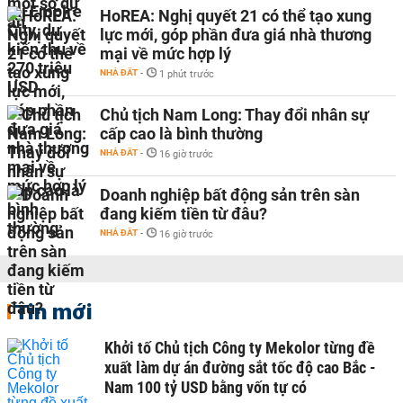
HoREA: Nghị quyết 21 có thể tạo xung
lực mới, góp phần đưa giá nhà thương
mại về mức hợp lý
NHÀ ĐẤT
-
1 phút trước
Chủ tịch Nam Long: Thay đổi nhân sự
cấp cao là bình thường
NHÀ ĐẤT
-
16 giờ trước
Doanh nghiệp bất động sản trên sàn
đang kiếm tiền từ đâu?
NHÀ ĐẤT
-
16 giờ trước
Tin mới
Khởi tố Chủ tịch Công ty Mekolor từng đề
xuất làm dự án đường sắt tốc độ cao Bắc -
Nam 100 tỷ USD bằng vốn tự có