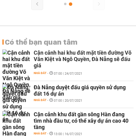
Có thể bạn quan tâm
Cận cảnh hai khu đất mặt tiền đường Võ
Văn Kiệt và Ngô Quyền, Đà Nẵng sẽ đấu
giá
NHÀ ĐẤT
-
07:00 | 24/07/2021
Đà Nẵng duyệt đấu giá quyền sử dụng
đất 16 dự án
NHÀ ĐẤT
-
07:00 | 20/07/2021
Cận cảnh khu đất gần sông Hàn đang
tìm nhà đầu tư, có thể xây dự án cao 40
tầng
NHÀ ĐẤT
-
13:00 | 16/07/2021