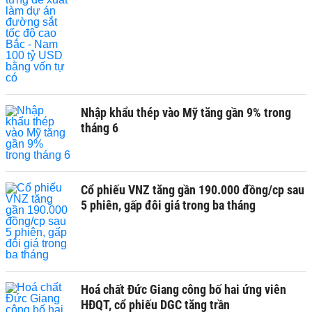
Nhập khẩu thép vào Mỹ tăng gần 9% trong
tháng 6
Cổ phiếu VNZ tăng gần 190.000 đồng/cp sau
5 phiên, gấp đôi giá trong ba tháng
Hoá chất Đức Giang công bố hai ứng viên
HĐQT, cổ phiếu DGC tăng trần