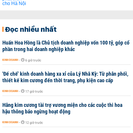
Đọc nhiều nhất
Huấn Hoa Hồng là Chủ tịch doanh nghiệp vốn 100 tỷ, góp cổ
phần trong hai doanh nghiệp khác
KINH DOANH
-
6 giờ trước
'Đế chế’ kinh doanh hàng xa xỉ của Lý Nhã Kỳ: Từ phân phối,
thiết kế kim cương đến thời trang, phụ kiện cao cấp
KINH DOANH
-
17 giờ trước
Hãng kim cương tài trợ vương miện cho các cuộc thi hoa
hậu thông báo ngừng hoạt động
KINH DOANH
-
12 giờ trước