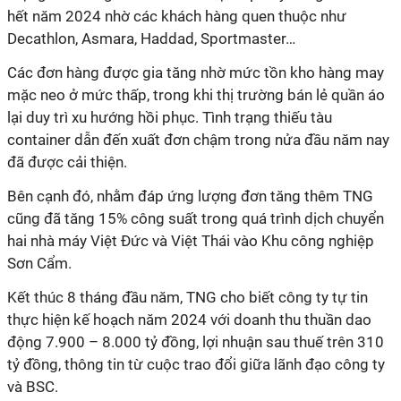
hết năm 2024 nhờ các khách hàng quen thuộc như
Decathlon, Asmara, Haddad, Sportmaster…
Các đơn hàng được gia tăng nhờ mức tồn kho hàng may
mặc neo ở mức thấp, trong khi thị trường bán lẻ quần áo
lại duy trì xu hướng hồi phục. Tình trạng thiếu tàu
container dẫn đến xuất đơn chậm trong nửa đầu năm nay
đã được cải thiện.
Bên cạnh đó, nhằm đáp ứng lượng đơn tăng thêm TNG
cũng đã tăng 15% công suất trong quá trình dịch chuyển
hai nhà máy Việt Đức và Việt Thái vào Khu công nghiệp
Sơn Cẩm.
Kết thúc 8 tháng đầu năm
, TNG
cho biết công ty
tự tin
thực hiện kế hoạch năm 2024 với
doanh thu
thuần dao
động 7.900 – 8.000 tỷ đồng, lợi nhuận sau thuế trên 310
tỷ đồng, thông tin từ cuộc trao đổi giữa lãnh đạo công ty
và BSC.