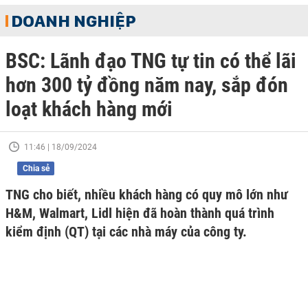
DOANH NGHIỆP
BSC: Lãnh đạo TNG tự tin có thể lãi
hơn 300 tỷ đồng năm nay, sắp đón
loạt khách hàng mới
11:46 | 18/09/2024
Chia sẻ
TNG cho biết, nhiều khách hàng có quy mô lớn như
H&M, Walmart, Lidl hiện đã hoàn thành quá trình
kiểm định (QT) tại các nhà máy của công ty.