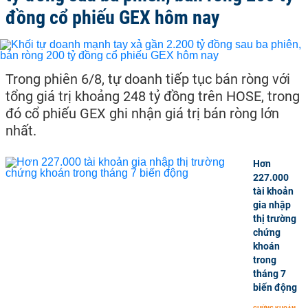
đồng cổ phiếu GEX hôm nay
Trong phiên 6/8, tự doanh tiếp tục bán ròng với
tổng giá trị khoảng 248 tỷ đồng trên HOSE, trong
đó cổ phiếu GEX ghi nhận giá trị bán ròng lớn
nhất.
Hơn
227.000
tài khoản
gia nhập
thị trường
chứng
khoán
trong
tháng 7
biến động