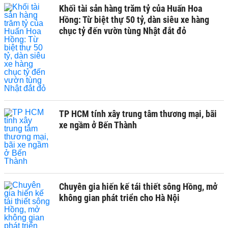
Khối tài sản hàng trăm tỷ của Huấn Hoa
Hồng: Từ biệt thự 50 tỷ, dàn siêu xe hàng
chục tỷ đến vườn tùng Nhật đắt đỏ
TP HCM tính xây trung tâm thương mại, bãi
xe ngầm ở Bến Thành
Chuyên gia hiến kế tái thiết sông Hồng, mở
không gian phát triển cho Hà Nội