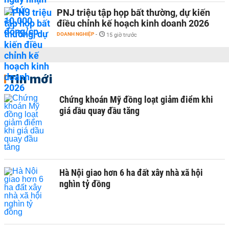
PNJ triệu tập họp bất thường, dự kiến
điều chỉnh kế hoạch kinh doanh 2026
DOANH NGHIỆP
-
15 giờ trước
Tin mới
Chứng khoán Mỹ đồng loạt giảm điểm khi
giá dầu quay đầu tăng
Hà Nội giao hơn 6 ha đất xây nhà xã hội
nghìn tỷ đồng