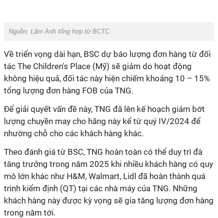
Nguồn: Lâm Anh tổng hợp từ BCTC.
Về triển vọng dài hạn, BSC dự báo lượng đơn hàng từ đối
tác
The Children's Place (Mỹ)
sẽ giảm do hoạt động
không hiệu quả, đối tác này hiện
chiếm khoảng 10 – 15%
tổng lượng đơn hàng FOB của
TNG.
Để giải quyết vấn đề này, TNG đã lên kế hoạch giảm bớt
lượng chuyền may cho hãng này kể từ quý IV/2024 để
nhường chỗ cho các khách hàng khác.
Theo đánh giá từ BSC, TNG hoàn toàn có thể duy trì đà
tăng trưởng trong năm
2025 khi nhiều khách hàng có quy
mô lớn khác như H&M, Walmart, Lidl đã hoàn thành quá
trình kiểm định (QT) tại các nhà máy của
TNG. Những
khách hàng này được
kỳ vọng sẽ gia tăng lượng đơn hàng
trong năm tới
.