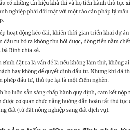
ầu có những tín hiệu khả thi và họ tiến hành thủ tục x
anh nghiệp phải đối mặt với một rào cản pháp lý mâu 
p.
p hoạt động kéo dài, khiến thời gian triển khai dự án 
n đầu tư bỏ ra không thu hồi được, dòng tiền nằm chết 
 bà Bình chia sẻ.
 Bình đặt ra là vấn đề là nếu không làm thử, không ai 
hách hay không để quyết định đầu tư. Nhưng khi đã th
n phép đầu tư, thủ tục lại là một điểm nghẽn.
 họ luôn sẵn sàng chấp hành quy định, cam kết nộp 
được cơ quan chức năng hướng dẫn hoàn tất thủ tục 
ng đất (từ đất nông nghiệp sang đất dịch vụ).