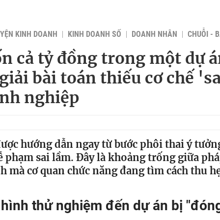
YỆN KINH DOANH
KINH DOANH SỐ
DOANH NHÂN
CHUỖI - 
n cả tỷ đồng trong một dự á
giải bài toán thiếu cơ chế '
nh nghiệp
ược hướng dẫn ngay từ bước phôi thai ý tưởn
ễ phạm sai lầm. Đây là khoảng trống giữa phá
h mà cơ quan chức năng đang tìm cách thu h
hình thử nghiệm đến dự án bị "đón