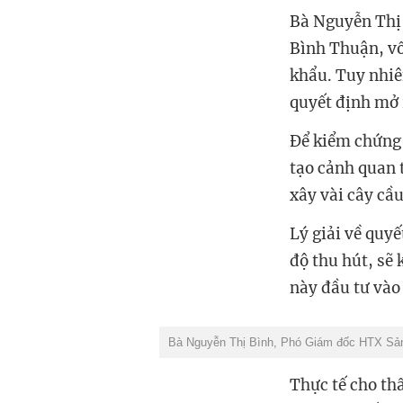
Bà Nguyễn Thị
Bình Thuận, vố
khẩu. Tuy nhiê
quyết định mở 
Để kiểm chứng 
tạo cảnh quan 
xây vài cây cầ
Lý giải về quy
độ thu hút, sẽ 
này đầu tư vào
Bà Nguyễn Thị Bình, Phó Giám đốc HTX Sản
Thực tế cho th