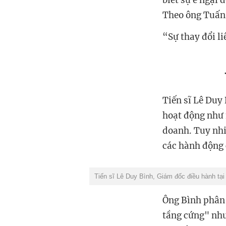
biết sự e ngại 
Theo ông Tuấn,
“Sự thay đổi l
Tiến sĩ Lê Duy
hoạt động như 
doanh. Tuy nhi
các hành động 
Tiến sĩ Lê Duy Bình, Giám đốc điều hành t
Ông Bình phân 
tầng cứng" như