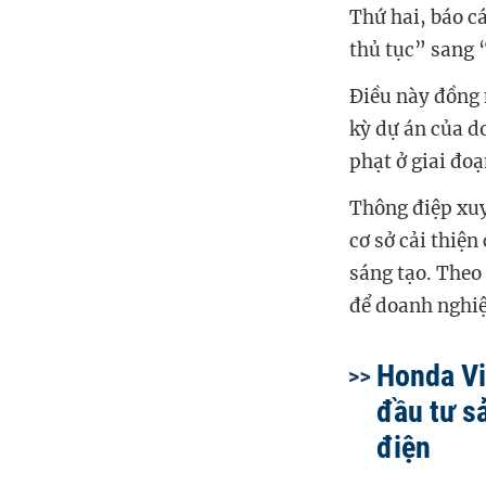
Thứ hai, báo c
thủ tục” sang 
Điều này đồng 
kỳ dự án của do
phạt ở giai đoạ
Thông điệp xuy
cơ sở cải thiện
sáng tạo. Theo
để doanh nghiệ
Honda Vi
đầu tư sả
điện