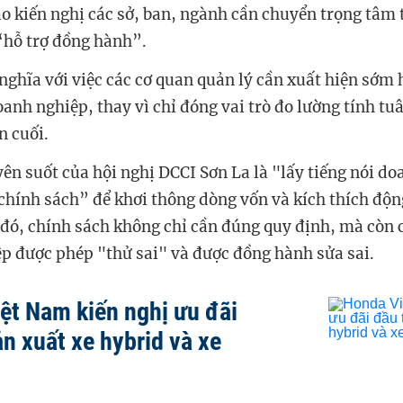
áo kiến nghị các sở, ban, ngành cần chuyển trọng tâm 
“hỗ trợ đồng hành”.
nghĩa với việc các cơ quan quản lý cần xuất hiện sớm 
anh nghiệp, thay vì chỉ đóng vai trò đo lường tính tu
n cuối.
ên suốt của hội nghị DCCI Sơn La là "lấy tiếng nói d
 chính sách” để khơi thông dòng vốn và kích thích độn
 đó, chính sách không chỉ cần đúng quy định, mà còn 
p được phép "thử sai" và được đồng hành sửa sai.
ệt Nam kiến nghị ưu đãi
n xuất xe hybrid và xe