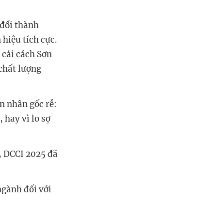
 đổi thành
hiệu tích cực.
 cải cách Sơn
chất lượng
n nhân gốc rễ:
 hay vì lo sợ
, DCCI 2025 đã
ngành đối với