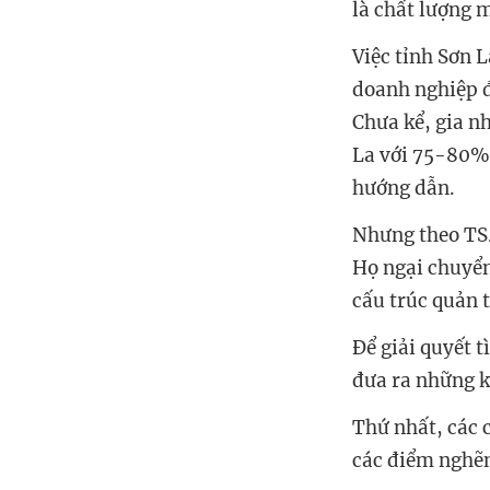
là chất lượng 
Việc tỉnh Sơn 
doanh nghiệp đ
Chưa kể, gia n
La với 75-80% 
hướng dẫn.
Nhưng theo TS.
Họ ngại chuyển 
cấu trúc quản 
Để giải quyết 
đưa ra những k
Thứ nhất, các 
các điểm nghẽn 