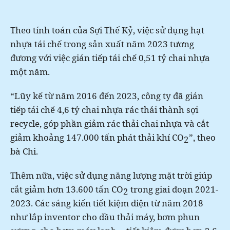
Theo tính toán của Sợi Thế Kỷ, việc sử dụng hạt
nhựa tái chế trong sản xuất năm 2023 tương
đương với việc gián tiếp tái chế 0,51 tỷ chai nhựa
một năm.
“Lũy kế từ năm 2016 đến 2023, công ty đã gián
tiếp tái chế 4,6 tỷ chai nhựa rác thải thành sợi
recycle, góp phần giảm rác thải chai nhựa và cắt
giảm khoảng 147.000 tấn phát thải khí CO
”, theo
2
bà Chi.
Thêm nữa, việc sử dụng năng lượng mặt trời giúp
cắt giảm hơn 13.600 tấn CO
trong giai đoạn 2021-
2
2023. Các sáng kiến tiết kiệm điện từ năm 2018
như lắp inventor cho dầu thải máy, bơm phun