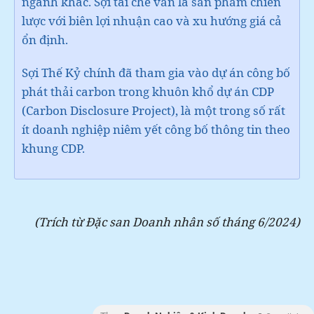
ngành khác. Sợi tái chế vẫn là sản phẩm chiến
lược với biên lợi nhuận cao và xu hướng giá cả
ổn định.
Sợi Thế Kỷ chính đã tham gia vào dự án công bố
phát thải carbon trong khuôn khổ dự án CDP
(Carbon Disclosure Project), là một trong số rất
ít doanh nghiệp niêm yết công bố thông tin theo
khung CDP.
(Trích từ Đặc san Doanh nhân số tháng 6/2024)