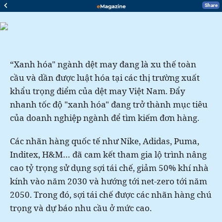
Share
“Xanh hóa" ngành dệt may đang là xu thế toàn
cầu và dần được luật hóa tại các thị trường xuất
khẩu trọng điểm của dệt may Việt Nam. Đẩy
nhanh tốc độ "xanh hóa" đang trở thành mục tiêu
của doanh nghiệp ngành để tìm kiếm đơn hàng.
Các nhãn hàng quốc tế như Nike, Adidas, Puma,
Inditex, H&M… đã cam kết tham gia lộ trình nâng
cao tỷ trọng sử dụng sợi tái chế, giảm 50% khí nhà
kính vào năm 2030 và hướng tới net-zero tới năm
2050. Trong đó, sợi tái chế được các nhãn hàng chú
trọng và dự báo nhu cầu ở mức cao.