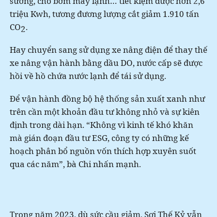
sương, cho bơm máy lạnh… tiết kiệm được hơn 2,6
triệu Kwh, tương đương lượng cắt giảm 1.910 tấn
CO
.
2
Hay chuyển sang sử dụng xe nâng điện để thay thế
xe nâng vận hành bằng dầu DO, nước cấp sẽ được
hồi về hồ chứa nước lạnh để tái sử dụng.
Để vận hành đồng bộ hệ thống sản xuất xanh như
trên cần một khoản đầu tư không nhỏ và sự kiên
định trong dài hạn. “Không vì kinh tế khó khăn
mà gián đoạn đầu tư ESG, công ty có những kế
hoạch phân bổ nguồn vốn thích hợp xuyên suốt
qua các năm”, bà Chi nhấn mạnh.
Trong năm 2023, dù sức cầu giảm, Sợi Thế Kỷ vẫn