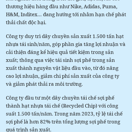
thương hiệu hàng đầu như Nike, Adidas, Puma,
H&M, Inditex… đang hướng tới nhằm hạn chế phát
thải chất độc hại.
Công ty duy trì dây chuyền sản xuất 1.500 tấn hạt
nhựa tái sinh/năm, góp phần gia tăng lợi nhuận và
cải thiện đáng kể hiệu quả tiết kiệm trong sản
xuất; thông qua việc tái sinh sợi phế trong sản
xuất thành nguyên vật liệu đầu vào, từ đó nâng
cao lợi nhuận, giảm chi phí sản xuất của công ty
và giảm phát thải ra môi trường.
Công ty đầu tư một dây chuyền tái chế sợi phế
thành hạt nhựa tái chế (Recycled Chip) với công
suất 1.500 tấn/năm. Trong năm 2023, tỷ lệ tái chế
sợi phế là hơn 82% trên tổng lượng sợi phế trong
quá trình sản xuất.