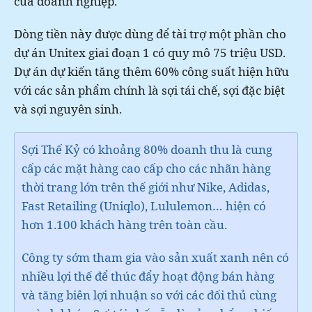
của doanh nghiệp.
Dòng tiền này được dùng để tài trợ một phần cho
dự án Unitex giai đoạn 1 có quy mô 75 triệu USD.
Dự án dự kiến tăng thêm 60% công suất hiện hữu
với các sản phẩm chính là sợi tái chế, sợi đặc biệt
và sợi nguyên sinh.
Sợi Thế Kỷ có khoảng 80% doanh thu là cung
cấp các mặt hàng cao cấp cho các nhãn hàng
thời trang lớn trên thế giới như Nike, Adidas,
Fast Retailing (Uniqlo), Lululemon… hiện có
hơn 1.100 khách hàng trên toàn cầu.
Công ty sớm tham gia vào sản xuất xanh nên có
nhiều lợi thế để thúc đẩy hoạt động bán hàng
và tăng biên lợi nhuận so với các đối thủ cùng