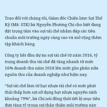
Trao đổi với chúng tôi, Giám đốc Chiến lược Sợi Thế
Kỷ (Mã: STK) bà Nguyễn Phương Chi cho biết đang
đặt trọng tâm vào sợi tái chế nhằm đáp các tiêu
chuẩn môi trường ngày càng cao và mở rộng thêm
tập khách hàng.
Công ty bắt đầu dự án sợi tái chế từ năm 2016, tỷ
trọng doanh thu tái chế đã tăng nhanh từ mức
16% doanh thu năm 2018 lên mức gần phân nửa
nguồn thu của doanh nghiệp như hiện nay.
“Sợi tái chế làm từ hạt nhựa tái chế có mức phát
thải thấp hơn sợi sử dụng hạt nhựa nguyên sinh
khoảng 79%”, bà Chi nói đồng thời tiết lộ mục tiêu
đưa tăng tỷ trọng sợi thân thiện môi trường này