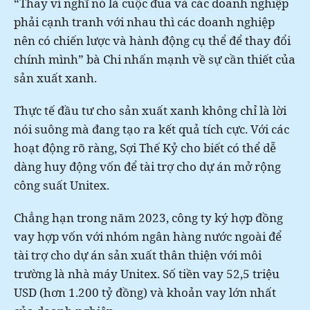
“Thay vì nghĩ nó là cuộc đua và các doanh nghiệp
phải cạnh tranh với nhau thì các doanh nghiệp
nên có chiến lược và hành động cụ thể để thay đổi
chính mình” bà Chi nhấn mạnh về sự cần thiết của
sản xuất xanh.
Thực tế đầu tư cho sản xuất xanh không chỉ là lời
nói suông mà đang tạo ra kết quả tích cực. Với các
hoạt động rõ ràng, Sợi Thế Kỷ cho biết có thể dễ
dàng huy động vốn để tài trợ cho dự án mở rộng
công suất Unitex.
Chẳng hạn trong năm 2023, công ty ký hợp đồng
vay hợp vốn với nhóm ngân hàng nước ngoài để
tài trợ cho dự án sản xuất thân thiện với môi
trường là nhà máy Unitex. Số tiền vay 52,5 triệu
USD (hơn 1.200 tỷ đồng) và khoản vay lớn nhất