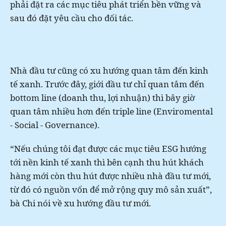
phải đặt ra các mục tiêu phát triển bền vững và
sau đó đặt yêu cầu cho đối tác.
Nhà đầu tư cũng có xu hướng quan tâm đến kinh
tế xanh. Trước đây, giới đầu tư chỉ quan tâm đến
bottom line (doanh thu, lợi nhuận) thì bây giờ
quan tâm nhiều hơn đến triple line (Enviromental
- Social - Governance).
“Nếu chúng tôi đạt được các mục tiêu ESG hướng
tới nền kinh tế xanh thì bên cạnh thu hút khách
hàng mới còn thu hút được nhiều nhà đầu tư mới,
từ đó có nguồn vốn để mở rộng quy mô sản xuất”,
bà Chi nói về xu hướng đầu tư mới.