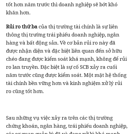
tốt hơn năm trước thì doanh nghiệp sẽ bớt khó
khăn hơn.
Rủi ro thứ ba
của thị trường tài chính là sự liên
thông thị trường trái phiếu doanh nghiệp, ngân
hàng và bất động sản. Về cơ bản rủi ro này đã
được nhận diện và đặc biệt liên quan đến sở hữu
chéo đang được kiểm soát khá mạnh, không để rủi
ro lan truyền. Đặc biệt là sự cố SCB xảy ra cuối
năm trước cũng được kiểm soát. Một mặt hệ thống
tài chính bền vững hơn và kinh nghiệm xử lý rủi
ro cũng tốt hơn.
Sau những vụ việc xảy ra trên các thị trường
chứng khoán, ngân hàng, trái phiếu doanh nghiệp,
các cơ quan quản lý đã và đang xử lý khá mạnh