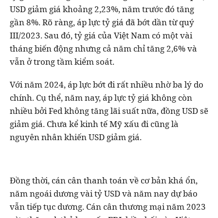
USD giảm giá khoảng 2,23%, năm trước đó tăng
gần 8%. Rõ ràng, áp lực tỷ giá đã bớt dần từ quý
III/2023. Sau đó, tỷ giá của Việt Nam có một vài
tháng biến động nhưng cả năm chỉ tăng 2,6% và
vẫn ở trong tầm kiểm soát.
Với năm 2024, áp lực bớt đi rất nhiều nhờ ba lý do
chính. Cụ thể, năm nay, áp lực tỷ giá không còn
nhiều bởi Fed không tăng lãi suất nữa, đồng USD sẽ
giảm giá. Chưa kể kinh tế Mỹ xấu đi cũng là
nguyên nhân khiến USD giảm giá.
Đồng thời, cán cân thanh toán về cơ bản khá ổn,
năm ngoái dương vài tỷ USD và năm nay dự báo
vẫn tiếp tục dương. Cán cân thương mại năm 2023