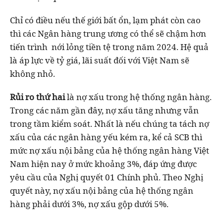
Chỉ có điều nếu thế giới bất ổn, lạm phát còn cao
thì các Ngân hàng trung ương có thể sẽ chậm hơn
tiến trình nới lỏng tiền tệ trong năm 2024. Hệ quả
là áp lực về tỷ giá, lãi suất đối với Việt Nam sẽ
không nhỏ.
Rủi ro thứ hai
là nợ xấu trong hệ thống ngân hàng.
Trong các năm gần đây, nợ xấu tăng nhưng vẫn
trong tầm kiểm soát. Nhất là nếu chúng ta tách nợ
xấu của các ngân hàng yếu kém ra, kể cả SCB thì
mức nợ xấu nội bảng của hệ thống ngân hàng Việt
Nam hiện nay ở mức khoảng 3%, đáp ứng được
yêu cầu của Nghị quyết 01 Chính phủ. Theo Nghị
quyết này, nợ xấu nội bảng của hệ thống ngân
hàng phải dưới 3%, nợ xấu gộp dưới 5%.