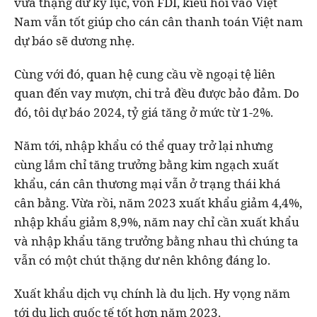
vừa thặng dư kỷ lục, vốn FDI, kiều hối vào Việt
Nam vẫn tốt giúp cho cán cân thanh toán Việt nam
dự báo sẽ dương nhẹ.
Cùng với đó, quan hệ cung cầu về ngoại tệ liên
quan đến vay mượn, chi trả đều được bảo đảm. Do
đó, tôi dự báo 2024, tỷ giá tăng ở mức từ 1-2%.
Năm tới, nhập khẩu có thể quay trở lại nhưng
cùng lắm chỉ tăng trưởng bằng kim ngạch xuất
khẩu, cán cân thương mại vẫn ở trạng thái khá
cân bằng. Vừa rồi, năm 2023 xuất khẩu giảm 4,4%,
nhập khẩu giảm 8,9%, năm nay chỉ cần xuất khẩu
và nhập khẩu tăng trưởng bằng nhau thì chúng ta
vẫn có một chút thặng dư nên không đáng lo.
Xuất khẩu dịch vụ chính là du lịch. Hy vọng năm
tới du lịch quốc tế tốt hơn năm 2023.