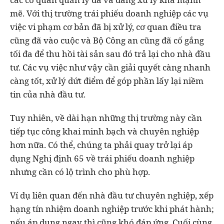
mẽ. Với thị trường trái phiếu doanh nghiệp các vụ
việc vi phạm cơ bản đã bị xử lý, cơ quan điều tra
cũng đã vào cuộc và Bộ Công an cũng đã cố gắng
tối đa để thu hồi tài sản sau đó trả lại cho nhà đầu
tư.
Các vụ việc như vậy cần giải quyết càng nhanh
càng tốt, xử lý dứt điểm để góp phần lấy lại niềm
tin của nhà đầu tư.
Tuy nhiên, về dài hạn những thị trường này cần
tiếp tục công khai minh bạch và chuyên nghiệp
hơn nữa. Có thể, chúng ta phải quay trở lại áp
dụng Nghị định 65 về trái phiếu doanh nghiệp
nhưng cần có lộ trình cho phù hợp.
Ví dụ liên quan đến nhà đầu tư chuyên nghiệp, xếp
hạng tín nhiệm doanh nghiệp trước khi phát hành;
nếu áp dụng ngay thì cũng khó đáp ứng. Cuối cùng