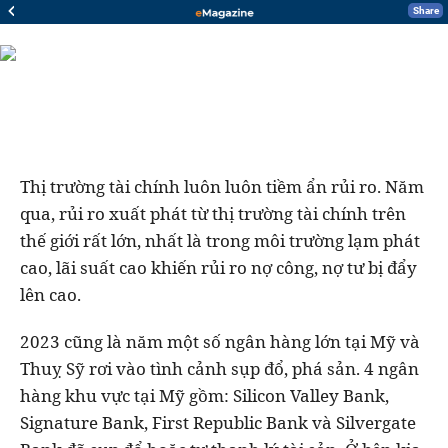
Share
Thị trường tài chính luôn luôn tiềm ẩn rủi ro. Năm
qua, rủi ro xuất phát từ thị trường tài chính trên
thế giới rất lớn, nhất là trong môi trường lạm phát
cao, lãi suất cao khiến rủi ro nợ công, nợ tư bị đẩy
lên cao.
2023 cũng là năm một số ngân hàng lớn tại Mỹ và
Thuỵ Sỹ rơi vào tình cảnh sụp đổ, phá sản. 4 ngân
hàng khu vực tại Mỹ gồm: Silicon Valley Bank,
Signature Bank, First Republic Bank và Silvergate