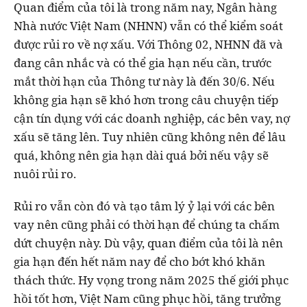
Quan điểm của tôi là trong năm nay, Ngân hàng
Nhà nước Việt Nam (NHNN) vẫn có thể kiểm soát
được rủi ro về nợ xấu. Với Thông 02, NHNN đã và
đang cân nhắc và có thể gia hạn nếu cần, trước
mắt thời hạn của Thông tư này là đến 30/6. Nếu
không gia hạn sẽ khó hơn trong câu chuyện tiếp
cận tín dụng với các doanh nghiệp, các bên vay, nợ
xấu sẽ tăng lên. Tuy nhiên cũng không nên để lâu
quá, không nên gia hạn dài quá bởi nếu vậy sẽ
nuôi rủi ro.
Rủi ro vẫn còn đó và tạo tâm lý ỷ lại với các bên
vay nên cũng phải có thời hạn để chúng ta chấm
dứt chuyện này. Dù vậy, quan điểm của tôi là nên
gia hạn đến hết năm nay để cho bớt khó khăn
thách thức. Hy vọng trong năm 2025 thế giới phục
hồi tốt hơn, Việt Nam cũng phục hồi, tăng trưởng