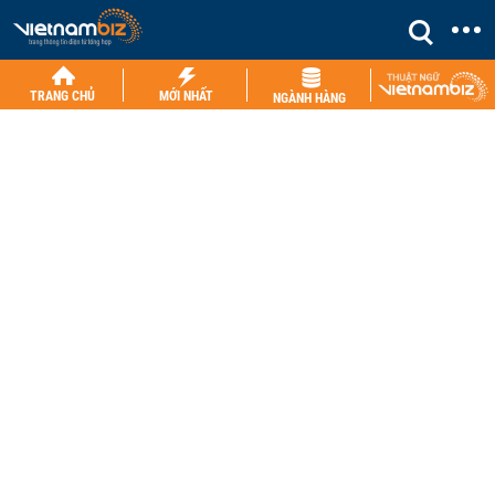
TRANG CHỦ
MỚI NHẤT
NGÀNH HÀNG